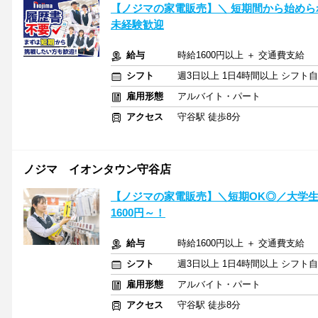
【ノジマの家電販売】＼ 短期間から始め
未経験歓迎
給与
時給1600円以上 ＋ 交通費支給
シフト
週3日以上 1日4時間以上 シフト
雇用形態
アルバイト・パート
アクセス
守谷駅 徒歩8分
ノジマ イオンタウン守谷店
【ノジマの家電販売】＼短期OK◎／大学生
1600円～！
給与
時給1600円以上 ＋ 交通費支給
シフト
週3日以上 1日4時間以上 シフト
雇用形態
アルバイト・パート
アクセス
守谷駅 徒歩8分