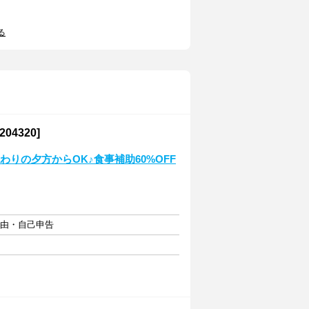
る
4320]
わりの夕方からOK♪食事補助60%OFF
自由・自己申告