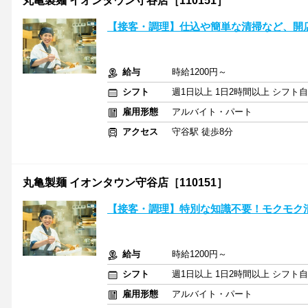
丸亀製麺 イオンタウン守谷店［110151］
【接客・調理】仕込や簡単な清掃など、開
給与
時給1200円～
シフト
週1日以上 1日2時間以上 シフト
雇用形態
アルバイト・パート
アクセス
守谷駅 徒歩8分
丸亀製麺 イオンタウン守谷店［110151］
【接客・調理】特別な知識不要！モクモク
給与
時給1200円～
シフト
週1日以上 1日2時間以上 シフト
雇用形態
アルバイト・パート