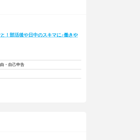
ごと！部活後や日中のスキマに♪働きや
自由・自己申告