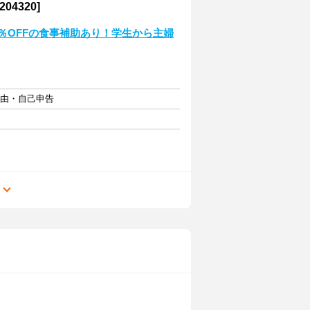
4320]
0％OFFの食事補助あり！学生から主婦
自由・自己申告
る