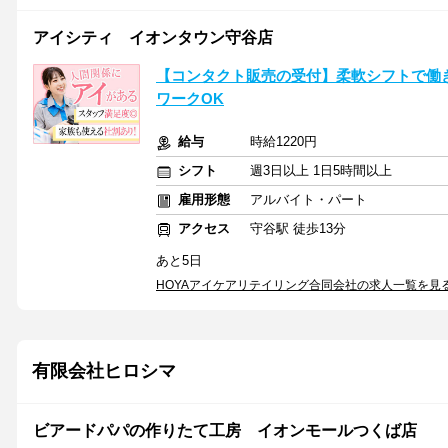
アイシティ イオンタウン守谷店
【コンタクト販売の受付】柔軟シフトで働
ワークOK
給与
時給1220円
シフト
週3日以上 1日5時間以上
雇用形態
アルバイト・パート
アクセス
守谷駅 徒歩13分
あと5日
HOYAアイケアリテイリング合同会社の求人一覧を見
有限会社ヒロシマ
ビアードパパの作りたて工房 イオンモールつくば店