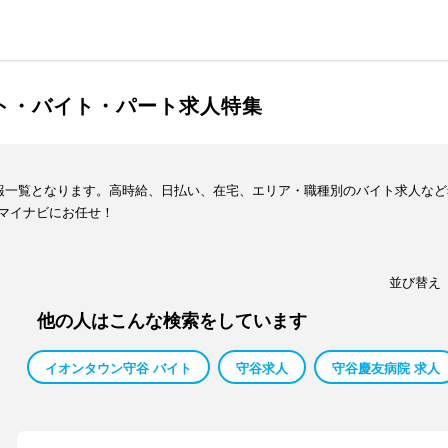
イト・バイト・パート求人特集
情報一覧となります。高時給、日払い、在宅、エリア・職種別のバイト求人な
マイナビにお任せ！
並び替え
他の人はこんな検索をしています
イオンタウン守谷 バイト
守谷求人
守谷慶友病院 求人