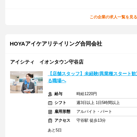
この企業の求人一覧を見
HOYAアイケアリテイリング合同会社
アイシティ イオンタウン守谷店
【店舗スタッフ】未経験/異業種スタート歓
る職場へ
給与
時給1220円
シフト
週3日以上 1日5時間以上
雇用形態
アルバイト・パート
アクセス
守谷駅 徒歩13分
あと5日