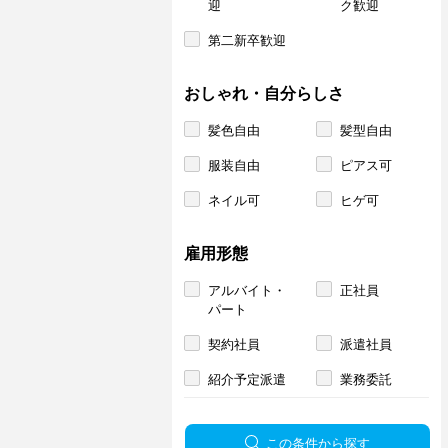
迎
ク歓迎
第二新卒歓迎
おしゃれ・自分らしさ
髪色自由
髪型自由
服装自由
ピアス可
ネイル可
ヒゲ可
雇用形態
アルバイト・
正社員
パート
契約社員
派遣社員
紹介予定派遣
業務委託
この条件から探す