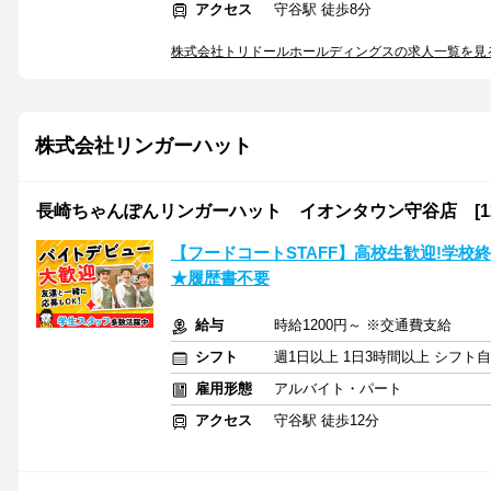
アクセス
守谷駅 徒歩8分
株式会社トリドールホールディングスの求人一覧を見
株式会社リンガーハット
長崎ちゃんぽんリンガーハット イオンタウン守谷店 [120
【フードコートSTAFF】高校生歓迎!学校終
★履歴書不要
給与
時給1200円～ ※交通費支給
シフト
週1日以上 1日3時間以上 シフト
雇用形態
アルバイト・パート
アクセス
守谷駅 徒歩12分