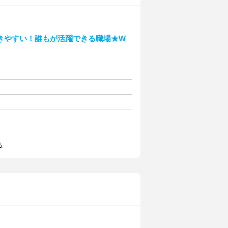
きやすい！誰もが活躍できる職場★W
る