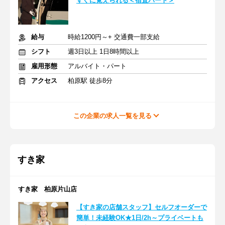
すぐに覚えられる＜宿直パート＞
給与
時給1200円～+ 交通費一部支給
シフト
週3日以上 1日8時間以上
雇用形態
アルバイト・パート
アクセス
柏原駅 徒歩8分
この企業の求人一覧を見る
すき家
すき家 柏原片山店
【すき家の店舗スタッフ】セルフオーダーで
簡単！未経験OK★1日/2h～プライベートも