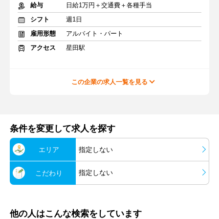
給与
日給1万円＋交通費＋各種手当
シフト
週1日
雇用形態
アルバイト・パート
アクセス
星田駅
この企業の求人一覧を見る
条件を変更して求人を探す
エリア
指定しない
指定しない
こだわり
他の人はこんな検索をしています