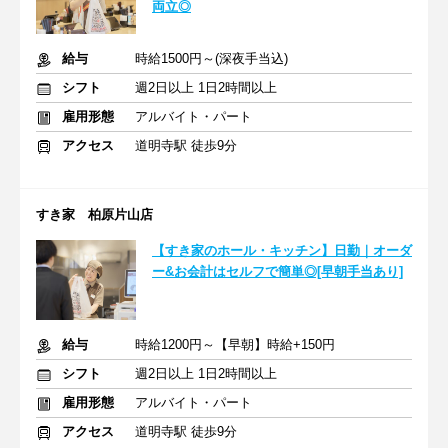
両立◎
給与
時給1500円～(深夜手当込)
シフト
週2日以上 1日2時間以上
雇用形態
アルバイト・パート
アクセス
道明寺駅 徒歩9分
すき家 柏原片山店
【すき家のホール・キッチン】日勤｜オーダ
ー&お会計はセルフで簡単◎[早朝手当あり]
給与
時給1200円～【早朝】時給+150円
シフト
週2日以上 1日2時間以上
雇用形態
アルバイト・パート
アクセス
道明寺駅 徒歩9分