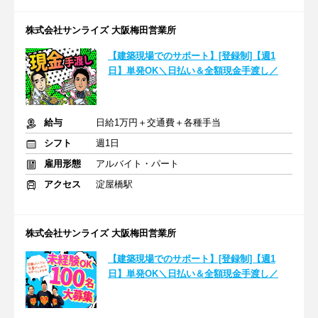
株式会社サンライズ 大阪梅田営業所
【建築現場でのサポート】[登録制]【週1
日】単発OK＼日払い＆全額現金手渡し／
給与
日給1万円＋交通費＋各種手当
シフト
週1日
雇用形態
アルバイト・パート
アクセス
淀屋橋駅
株式会社サンライズ 大阪梅田営業所
【建築現場でのサポート】[登録制]【週1
日】単発OK＼日払い＆全額現金手渡し／