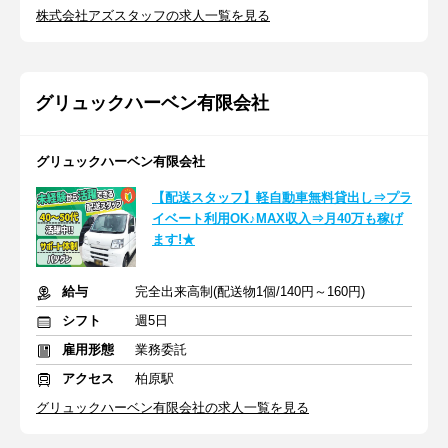
株式会社アズスタッフの求人一覧を見る
グリュックハーベン有限会社
グリュックハーベン有限会社
【配送スタッフ】軽自動車無料貸出し⇒プラ
イベート利用OK♪MAX収入⇒月40万も稼げ
ます!★
給与
完全出来高制(配送物1個/140円～160円)
シフト
週5日
雇用形態
業務委託
アクセス
柏原駅
グリュックハーベン有限会社の求人一覧を見る