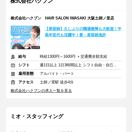
株式会社ハクブン
株式会社ハクブン HAIR SALON IWASAKI 大阪土師ノ里店
【美容師】久しぶりの職場復帰も大歓迎！中
高年世代も活躍中！要：美容師免許
給与
時給1300円～1600円 ＋交通費全額支給
シフト
週1日以上 1日3時間以上 シフト自由・自己申告
雇用形態
アルバイト・パート
アクセス
土師ノ里駅 徒歩4分
株式会社ハクブンの求人一覧を見る
ミオ・スタッフィング