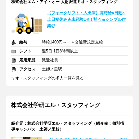
株式会社エム・アイ・オー 人財派遣ミオ・スタッフィング
【フォークリフト・入出庫】高時給×日勤×
土日祝休み★未経験OK！黙々＆シンプル作
業◎
給与
時給1400円～ ＋交通費規定支給
シフト
週5日 1日8時間以上
雇用形態
派遣社員
アクセス
土師ノ里駅
ミオ・スタッフィングの求人一覧を見る
株式会社学研エル・スタッフィング
紹介元：株式会社学研エル・スタッフィング（紹介先：個別指
導キャンパス 土師ノ里校）