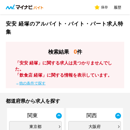
保存
履歴
安安 経塚のアルバイト・バイト・パート求人特
集
0
検索結果
件
「安安 経塚」に関する求人は見つかりませんでし
た。
「飲食店 経塚」に関する情報を表示しています。
→
他の条件で探す
都道府県から求人を探す
関東
関西
東京都
大阪府