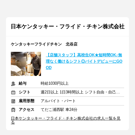
日本ケンタッキー・フライド・チキン株式会社
ケンタッキーフライドチキン 北谷店
【店舗スタッフ】高校生OK★短時間OK♪無
理なく働けるシフト◎バイトデビューにGO
OD
給与
時給1030円以上
シフト
週2日以上 1日3時間以上 シフト自由・自己申告
雇用形態
アルバイト・パート
アクセス
てだこ浦西駅 車24分
日本ケンタッキー・フライド・チキン株式会社の求人一覧を見
る