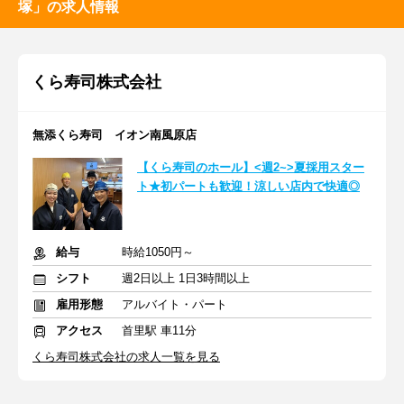
塚」の求人情報
くら寿司株式会社
無添くら寿司 イオン南風原店
【くら寿司のホール】<週2~>夏採用スター
ト★初パートも歓迎！涼しい店内で快適◎
給与
時給1050円～
シフト
週2日以上 1日3時間以上
雇用形態
アルバイト・パート
アクセス
首里駅 車11分
くら寿司株式会社の求人一覧を見る