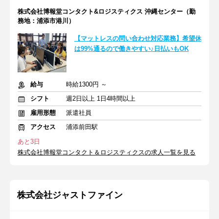
株式会社博報堂コンタクト&ロジスティクス 沖縄センター（勤
務地：浦添市港川）
【マットレスの問い合わせ対応業務】希望休
は99%通るので働きやすい♪日払いもOK
給与
時給1300円 ～
シフト
週2日以上 1日4時間以上
雇用形態
派遣社員
アクセス
浦添前田駅
あと3日
株式会社博報堂コンタクト＆ロジスティクスの求人一覧を見る
株式会社ジャストファイン