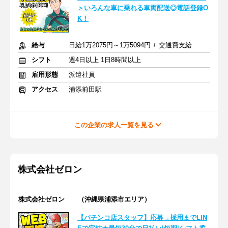
＞いろんな車に乗れる車両配送◎電話登録O
K！
給与
日給1万2075円～1万5094円 + 交通費支給
シフト
週4日以上 1日8時間以上
雇用形態
派遣社員
アクセス
浦添前田駅
この企業の求人一覧を見る
株式会社ゼロン
株式会社ゼロン （沖縄県浦添市エリア）
【パチンコ店スタッフ】応募→採用までLIN