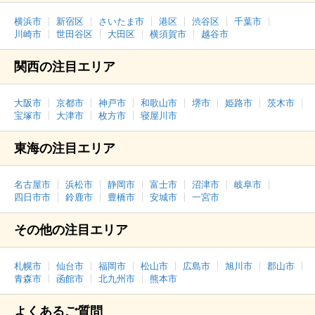
横浜市
新宿区
さいたま市
港区
渋谷区
千葉市
川崎市
世田谷区
大田区
横須賀市
越谷市
関西の注目エリア
大阪市
京都市
神戸市
和歌山市
堺市
姫路市
茨木市
宝塚市
大津市
枚方市
寝屋川市
東海の注目エリア
名古屋市
浜松市
静岡市
富士市
沼津市
岐阜市
四日市市
鈴鹿市
豊橋市
安城市
一宮市
その他の注目エリア
札幌市
仙台市
福岡市
松山市
広島市
旭川市
郡山市
青森市
函館市
北九州市
熊本市
よくあるご質問