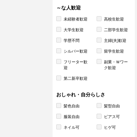
～な人歓迎
未経験者歓迎
高校生歓迎
大学生歓迎
二部学生歓迎
学歴不問
主婦(夫)歓迎
シルバー歓迎
留学生歓迎
フリーター歓
副業・Ｗワー
迎
ク歓迎
第二新卒歓迎
おしゃれ・自分らしさ
髪色自由
髪型自由
服装自由
ピアス可
ネイル可
ヒゲ可