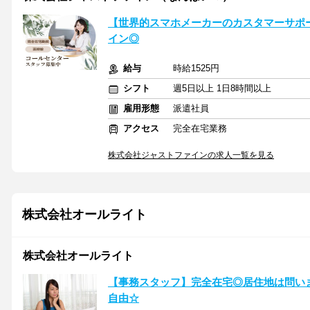
【世界的スマホメーカーのカスタマーサポー
イン◎
給与
時給1525円
シフト
週5日以上 1日8時間以上
雇用形態
派遣社員
アクセス
完全在宅業務
株式会社ジャストファインの求人一覧を見る
株式会社オールライト
株式会社オールライト
【事務スタッフ】完全在宅◎居住地は問い
自由☆