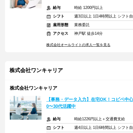
給与
時給 1200円以上
シフト
週3日以上 1日4時間以上 シフト
雇用形態
業務委託
アクセス
神戸駅 徒歩14分
株式会社オールライトの求人一覧を見る
株式会社ワンキャリア
株式会社ワンキャリア
【事務・データ入力】在宅OK！コピペ中心
0〜30代活躍中
給与
時給1226円以上＋交通費支給
シフト
週4日以上 1日6時間以上 シフト