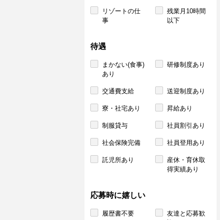
リゾートの仕
残業月10時間
事
以下
待遇
まかない(食事)
研修制度あり
あり
交通費支給
送迎制度あり
寮・社宅あり
昇給あり
制服貸与
社員割引あり
社会保険完備
社員登用あり
託児所あり
産休・育休取
得実績あり
応募時に嬉しい
履歴書不要
友達と応募歓