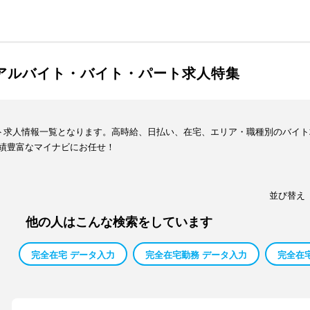
のアルバイト・バイト・パート求人特集
イト求人情報一覧となります。高時給、日払い、在宅、エリア・職種別のバイ
績豊富なマイナビにお任せ！
並び替え
他の人はこんな検索をしています
完全在宅 データ入力
完全在宅勤務 データ入力
完全在宅