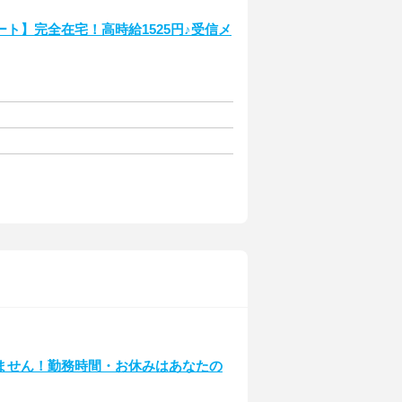
ト】完全在宅！高時給1525円♪受信メ
ません！勤務時間・お休みはあなたの