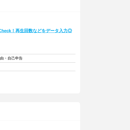
heck！再生回数などをデータ入力◎
自由・自己申告