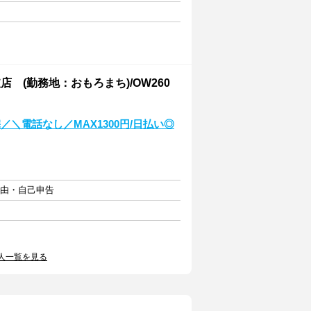
(勤務地：おもろまち)/OW260
／＼電話なし／MAX1300円/日払い◎
自由・自己申告
人一覧を見る