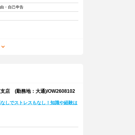
自由・自己申告
る
(勤務地：大通)/OW2608102
話なしでストレスもなし！知識や経験は