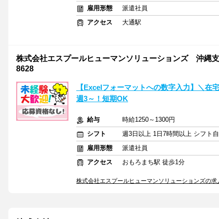
雇用形態
派遣社員
アクセス
大通駅
株式会社エスプールヒューマンソリューションズ 沖縄支店 
8628
【Excelフォーマットへの数字入力】＼在宅
週3～！短期OK
給与
時給1250～1300円
シフト
週3日以上 1日7時間以上 シフト
雇用形態
派遣社員
アクセス
おもろまち駅 徒歩1分
株式会社エスプールヒューマンソリューションズの求