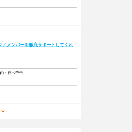
ク／メンバーを徹底サポートしてくれ
自由・自己申告
る