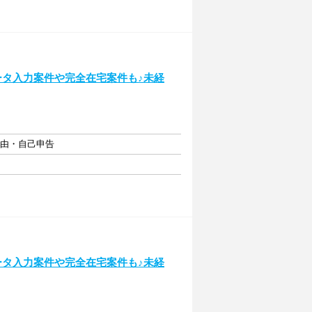
ータ入力案件や完全在宅案件も♪未経
自由・自己申告
ータ入力案件や完全在宅案件も♪未経