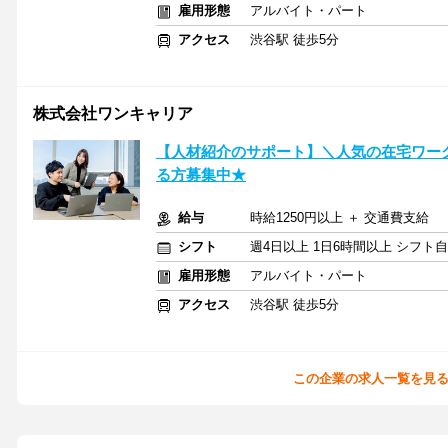
雇用形態
アルバイト・パート
アクセス
渋谷駅 徒歩5分
株式会社ワンキャリア
【人材紹介のサポート】＼人気の在宅ワー
る方募集中★
給与
時給1250円以上 ＋ 交通費支給
シフト
週4日以上 1日6時間以上 シフト
雇用形態
アルバイト・パート
アクセス
渋谷駅 徒歩5分
この企業の求人一覧を見