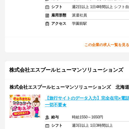
シフト
週2日以上 1日4時間以上 シフト
雇用形態
派遣社員
アクセス
学園前駅
この企業の求人一覧を見
株式会社エスプールヒューマンソリューションズ
株式会社エスプールヒューマンソリューションズ 北海道支店 
【旅行サイトのデータ入力】完全在宅×電
一切不要★
給与
時給1550～1650円
シフト
週3日以上 1日3時間以上