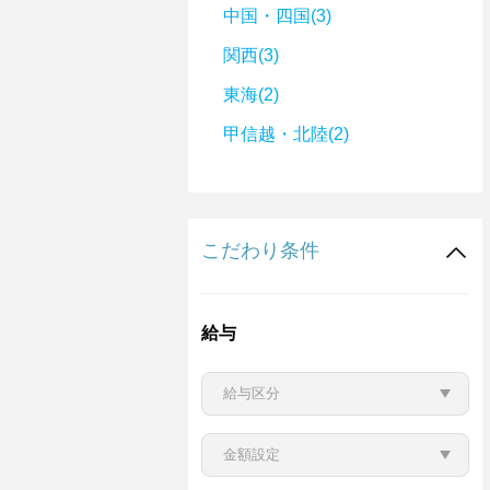
中国・四国(3)
関西(3)
東海(2)
甲信越・北陸(2)
こだわり条件
給与