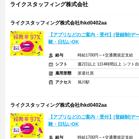
ライクスタッフィング株式会社
ライクスタッフィング株式会社/hkd0402aa
【アプリなどのご案内・受付】[登録制]デ
験・日払いOK
給与
時給1700円～+交通費規定支給
シフト
週2日以上 1日4時間以上 シフト
雇用形態
派遣社員
アクセス
旭川駅
ライクスタッフィング株式会社/hkd0402aa
【アプリなどのご案内・受付】[登録制]デ
験・日払いOK
給与
時給1700円～+交通費規定支給