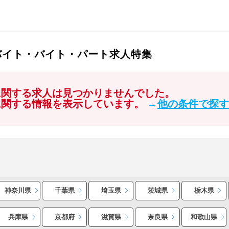
バイト・バイト・パート求人特集
に関する求人は見つかりませんでした。
に関する情報を表示しています。
→
他の条件で探す
神奈川県
千葉県
埼玉県
茨城県
栃木県
兵庫県
京都府
滋賀県
奈良県
和歌山県