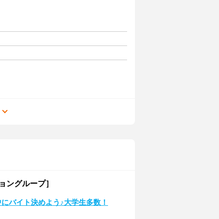
る
ショングループ］
中にバイト決めよう♪大学生多数！