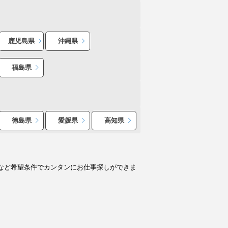
鹿児島県
沖縄県
福島県
徳島県
愛媛県
高知県
など希望条件でカンタンにお仕事探しができま