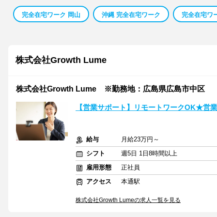
完全在宅ワーク 岡山
沖縄 完全在宅ワーク
完全在宅ワー
株式会社Growth Lume
株式会社Growth Lume ※勤務地：広島県広島市中区
【営業サポート】リモートワークOK★営
給与
月給23万円～
シフト
週5日 1日8時間以上
雇用形態
正社員
アクセス
本通駅
株式会社Growth Lumeの求人一覧を見る