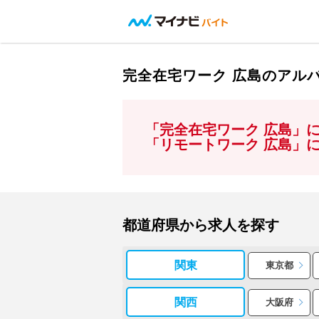
完全在宅ワーク 広島のアル
「完全在宅ワーク 広島」
「リモートワーク 広島」
都道府県から求人を探す
関東
東京都
関西
大阪府