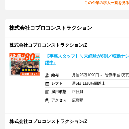
この企業の求人一覧を見
株式会社コプロコンストラクション
株式会社コプロコンストラクション/Z
【事務スタッフ】＼未経験が8割／転勤ナシ＆
躍中♪
給与
月給26万1090円～+皆勤手当1万
シフト
週5日 1日8時間以上
雇用形態
正社員
アクセス
広島駅
株式会社コプロコンストラクション/Z