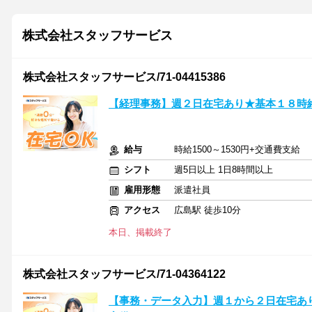
株式会社スタッフサービス
株式会社スタッフサービス/71-04415386
【経理事務】週２日在宅あり★基本１８時
給与
時給1500～1530円+交通費支給
シフト
週5日以上 1日8時間以上
雇用形態
派遣社員
アクセス
広島駅 徒歩10分
本日、掲載終了
株式会社スタッフサービス/71-04364122
【事務・データ入力】週１から２日在宅あ