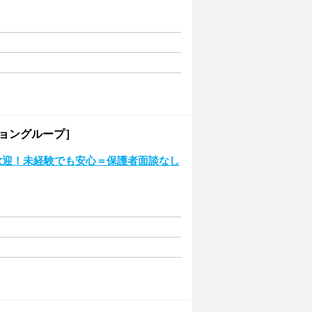
ショングループ］
歓迎！未経験でも安心＝保護者面談なし