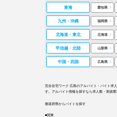
東海
愛知県
九州・沖縄
福岡県
北海道・東北
北海道
甲信越・北陸
山梨県
中国・四国
広島県
完全在宅ワーク 広島のアルバイト・バイト求
す。アルバイト情報を探すなら求人数・実績豊
都道府県からバイトを探す
■関東