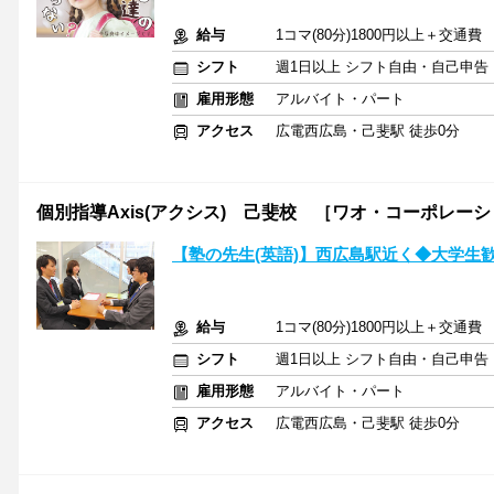
給与
1コマ(80分)1800円以上＋交通費
シフト
週1日以上 シフト自由・自己申告
雇用形態
アルバイト・パート
アクセス
広電西広島・己斐駅 徒歩0分
個別指導Axis(アクシス) 己斐校 ［ワオ・コーポレー
【塾の先生(英語)】西広島駅近く◆大学生
給与
1コマ(80分)1800円以上＋交通費
シフト
週1日以上 シフト自由・自己申告
雇用形態
アルバイト・パート
アクセス
広電西広島・己斐駅 徒歩0分