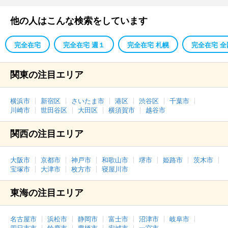
他の人はこんな検索をしています
完全在宅
完全在宅 週１
完全在宅 札幌
完全在宅 全
関東の注目エリア
横浜市
新宿区
さいたま市
港区
渋谷区
千葉市
川崎市
世田谷区
大田区
横須賀市
越谷市
関西の注目エリア
大阪市
京都市
神戸市
和歌山市
堺市
姫路市
茨木市
宝塚市
大津市
枚方市
寝屋川市
東海の注目エリア
名古屋市
浜松市
静岡市
富士市
沼津市
岐阜市