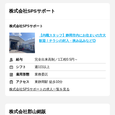
株式会社SPSサポート
株式会社SPSサポート
【内職スタッフ】静岡市内にお住まいの方大
歓迎！チラシの封入・挟み込みなど◎
給与
完全出来高制／1工程0.5円～
シフト
週1日以上
雇用形態
業務委託
アクセス
東静岡駅 徒歩10分
株式会社SPSサポートの求人一覧を見る
株式会社郡山銘販