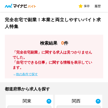
保存
履歴
完全在宅で副業！本業と両立しやすいバイト求
人特集
0
検索結果
件
「完全在宅副業」に関する求人は見つかりません
でした。
「自宅でできる仕事」に関する情報を表示してい
ます。
→
他の条件で探す
都道府県から求人を探す
関東
関西