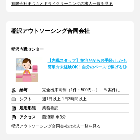
有限会社まつもとドライクリーニングの求人一覧を見る
稲沢アウトソーシング合同会社
稲沢内職センター
【内職スタッフ】在宅だからお手軽♪しかも
簡単☆未経験OK！自分のペースで稼げる◎
給与
完全出来高制（1件：500円～） ※案件により異なる場合あり
シフト
週1日以上 1日3時間以上
雇用形態
業務委託
アクセス
藤浪駅 車3分
稲沢アウトソーシング合同会社の求人一覧を見る