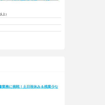
円以上）
書業務に挑戦！土日祝休み＆残業少な