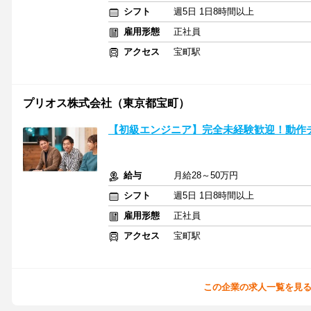
シフト
週5日 1日8時間以上
雇用形態
正社員
アクセス
宝町駅
プリオス株式会社（東京都宝町）
【初級エンジニア】完全未経験歓迎！動作チ
給与
月給28～50万円
シフト
週5日 1日8時間以上
雇用形態
正社員
アクセス
宝町駅
この企業の求人一覧を見