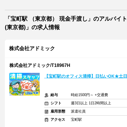
「宝町駅 （東京都） 現金手渡し」のアルバイ
(東京都)」の求人情報
株式会社アドミック
株式会社アドミック/T18967H
【宝町駅のオフィス清掃】日払いOK★土
給与
時給1500円～ +交通費
シフト
週3日以上 1日2時間以上
雇用形態
派遣社員
アクセス
宝町駅