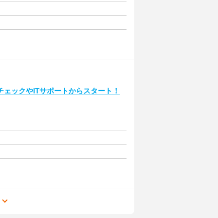
ェックやITサポートからスタート！
る