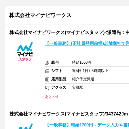
株式会社マイナビワークス
株式会社マイナビワークス(マイナビスタッフ)<派遣先：中央区
【一般事務】(正社員登用前提)老舗商社で
給与
時給1650円
シフト
週5日 1日7.5時間以上
雇用形態
紹介予定派遣
アクセス
宝町駅
あと3日
株式会社マイナビワークス(マイナビスタッフ)/343742Jm
【一般事務】時給1700円～データ入力や