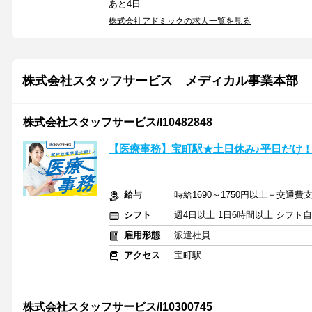
あと4日
株式会社アドミックの求人一覧を見る
株式会社スタッフサービス メディカル事業本部
株式会社スタッフサービス/I10482848
【医療事務】宝町駅★土日休み♪平日だけ
給与
時給1690～1750円以上＋交通費
シフト
週4日以上 1日6時間以上 シフト
雇用形態
派遣社員
アクセス
宝町駅
株式会社スタッフサービス/I10300745