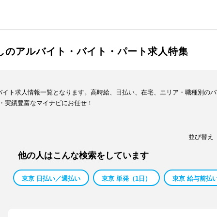
渡しのアルバイト・バイト・パート求人特集
・バイト求人情報一覧となります。高時給、日払い、在宅、エリア・職種別の
・実績豊富なマイナビにお任せ！
並び替え
他の人はこんな検索をしています
東京 日払い／週払い
東京 単発（1日）
東京 給与前払