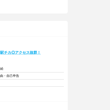
！駅チカ◎アクセス抜群！
支給
自由・自己申告