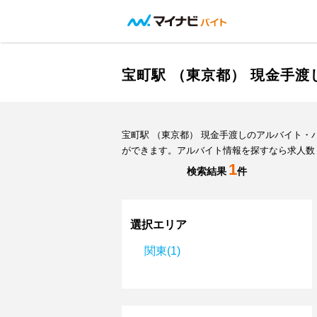
宝町駅 （東京都） 現金手
宝町駅 （東京都） 現金手渡しのアルバイト
ができます。アルバイト情報を探すなら求人数
1
検索結果
件
選択エリア
関東(1)