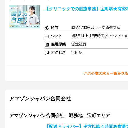
【クリニックでの医療事務】宝町駅★有資
給与
時給1730円以上＋交通費支給
シフト
週3日以上 1日5時間以上 シフト
雇用形態
派遣社員
アクセス
宝町駅
この企業の求人一覧を見
アマゾンジャパン合同会社
アマゾンジャパン合同会社 勤務地：宝町エリア
【配送ドライバー】夕方以降４時間程度最大10