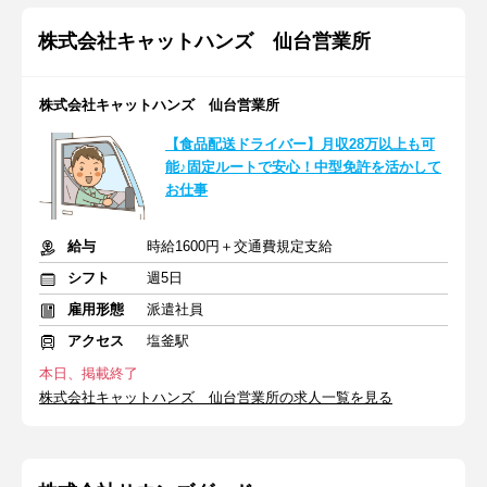
株式会社キャットハンズ 仙台営業所
株式会社キャットハンズ 仙台営業所
【食品配送ドライバー】月収28万以上も可
能♪固定ルートで安心！中型免許を活かして
お仕事
給与
時給1600円＋交通費規定支給
シフト
週5日
雇用形態
派遣社員
アクセス
塩釜駅
本日、掲載終了
株式会社キャットハンズ 仙台営業所の求人一覧を見る