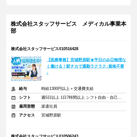
株式会社スタッフサービス メディカル事業本
部
株式会社スタッフサービス/I10516428
【医療事務】宮城野原駅★平日のみ◎無理な
く働ける！駅チカで通勤ラクラク♪資格不要
♪
給与
時給1300円以上＋交通費支給
シフト
週5日以上 1日7時間以上 シフト自由・自己申告
雇用形態
派遣社員
アクセス
宮城野原駅
株式会社スタッフサービス/I10506243