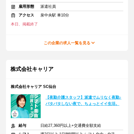
雇用形態
派遣社員
アクセス
泉中央駅 車10分
本日、掲載終了
この企業の求人一覧を見る
株式会社キャリア
株式会社キャリア SC仙台
【夜勤介護スタッフ】派遣でムリなく夜勤♪
バタバタしない夜で、ちょっとイイ生活。
給与
日給27,360円以上+交通費全額支給