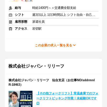
給与
時給1400円～＋交通費全額支給
シフト
週3日以上 1日3時間以上 シフト自由・自己申告
雇用形態
派遣社員
アクセス
岩切駅
この企業の求人一覧を見る
株式会社ジャパン・リリーフ
株式会社ジャパン・リリーフ 仙台支店（お仕事NO/sddrmnl
R-18463）
【その他フォークリフト】常温倉庫でのフォ
ークリフトピッキング作業！未経験OKです
◎