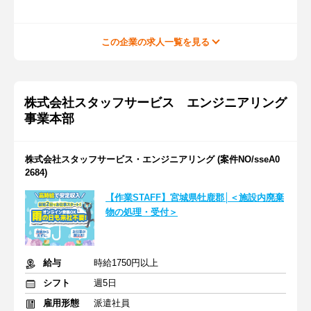
この企業の求人一覧を見る
株式会社スタッフサービス エンジニアリング
事業本部
株式会社スタッフサービス・エンジニアリング (案件NO/sseA0
2684)
【作業STAFF】宮城県牡鹿郡│＜施設内廃棄
物の処理・受付＞
給与
時給1750円以上
シフト
週5日
雇用形態
派遣社員