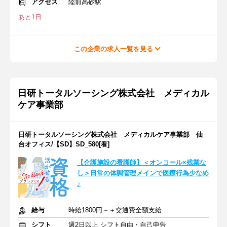
アクセス
陸前高砂駅
あと1日
この企業の求人一覧を見る
日研トータルソーシング株式会社 メディカル
ケア事業部
日研トータルソーシング株式会社 メディカルケア事業部 仙
台オフィス/【SD】SD_580[看]
【介護施設の看護師】＜オンコール×残業な
し＞日常の体調管理メインで医療行為少なめ
♪
給与
時給1800円～＋交通費全額支給
シフト
週2日以上 シフト自由・自己申告