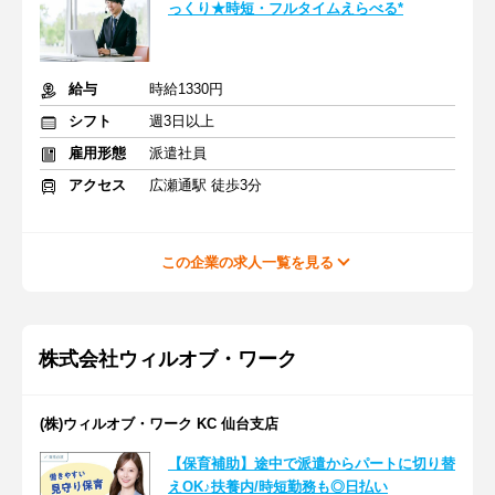
っくり★時短・フルタイムえらべる*
給与
時給1330円
シフト
週3日以上
雇用形態
派遣社員
アクセス
広瀬通駅 徒歩3分
この企業の求人一覧を見る
株式会社ウィルオブ・ワーク
(株)ウィルオブ・ワーク KC 仙台支店
【保育補助】途中で派遣からパートに切り替
えOK♪扶養内/時短勤務も◎日払い