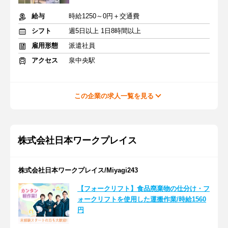
給与
時給1250～0円＋交通費
シフト
週5日以上 1日8時間以上
雇用形態
派遣社員
アクセス
泉中央駅
この企業の求人一覧を見る
株式会社日本ワークプレイス
株式会社日本ワークプレイス/Miyagi243
【フォークリフト】食品廃棄物の仕分け・フ
ォークリフトを使用した運搬作業/時給1560
円