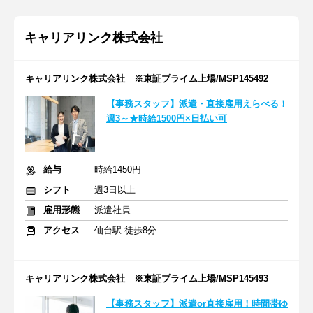
キャリアリンク株式会社
キャリアリンク株式会社 ※東証プライム上場/MSP145492
【事務スタッフ】派遣・直接雇用えらべる！
週3～★時給1500円×日払い可
給与
時給1450円
シフト
週3日以上
雇用形態
派遣社員
アクセス
仙台駅 徒歩8分
キャリアリンク株式会社 ※東証プライム上場/MSP145493
【事務スタッフ】派遣or直接雇用！時間帯ゆ