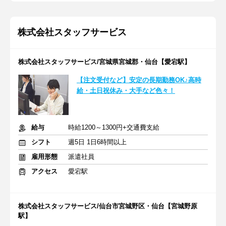
株式会社スタッフサービス
株式会社スタッフサービス/宮城県宮城郡・仙台【愛宕駅】
【注文受付など】安定の長期勤務OK♪高時
給・土日祝休み・大手など色々！
給与
時給1200～1300円+交通費支給
シフト
週5日 1日6時間以上
雇用形態
派遣社員
アクセス
愛宕駅
株式会社スタッフサービス/仙台市宮城野区・仙台【宮城野原
駅】