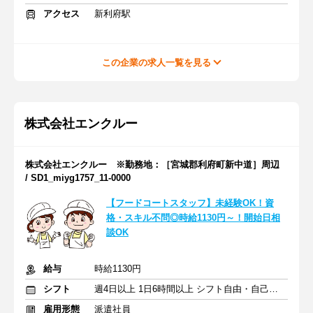
アクセス
新利府駅
この企業の求人一覧を見る
株式会社エンクルー
株式会社エンクルー ※勤務地：［宮城郡利府町新中道］周辺
/ SD1_miyg1757_11-0000
【フードコートスタッフ】未経験OK！資
格・スキル不問◎時給1130円～！開始日相
談OK
給与
時給1130円
シフト
週4日以上 1日6時間以上 シフト自由・自己申告
雇用形態
派遣社員