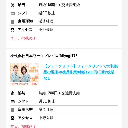
給与
時給1560円＋交通費支給
シフト
週5日以上
雇用形態
派遣社員
アクセス
中野栄駅
本日、掲載終了
株式会社日本ワークプレイス/Miyagi173
【フォークリフト】フォークリフトでの乳製
品の運搬や検品作業/時給1200円/日勤/残業
なし
給与
時給1200円＋交通費支給
シフト
週5日以上
雇用形態
派遣社員
アクセス
中野栄駅
本日、掲載終了