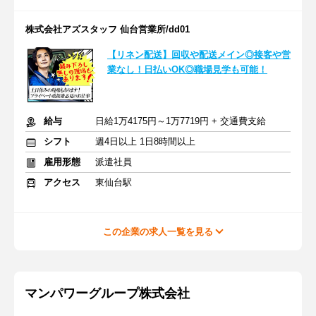
株式会社アズスタッフ 仙台営業所/dd01
【リネン配送】回収や配送メイン◎接客や営
業なし！日払いOK◎職場見学も可能！
給与
日給1万4175円～1万7719円 + 交通費支給
シフト
週4日以上 1日8時間以上
雇用形態
派遣社員
アクセス
東仙台駅
この企業の求人一覧を見る
マンパワーグループ株式会社