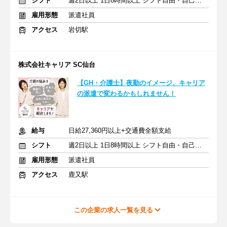
シフト
週2日以上 1日8時間以上 シフト自由・自己申告
雇用形態
派遣社員
アクセス
岩切駅
株式会社キャリア SC仙台
【GH・介護士】夜勤のイメージ、キャリア
の派遣で変わるかもしれません！
給与
日給27,360円以上+交通費全額支給
シフト
週2日以上 1日8時間以上 シフト自由・自己申告
雇用形態
派遣社員
アクセス
鹿又駅
この企業の求人一覧を見る