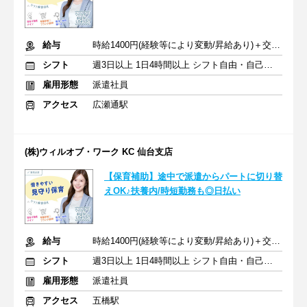
給与
時給1400円(経験等により変動/昇給あり)＋交通費全額支給
シフト
週3日以上 1日4時間以上 シフト自由・自己申告
雇用形態
派遣社員
アクセス
広瀬通駅
(株)ウィルオブ・ワーク KC 仙台支店
【保育補助】途中で派遣からパートに切り替
えOK♪扶養内/時短勤務も◎日払い
給与
時給1400円(経験等により変動/昇給あり)＋交通費全額支給
シフト
週3日以上 1日4時間以上 シフト自由・自己申告
雇用形態
派遣社員
アクセス
五橋駅