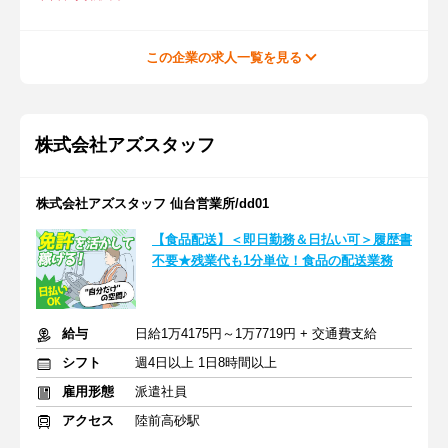
この企業の求人一覧を見る
株式会社アズスタッフ
株式会社アズスタッフ 仙台営業所/dd01
【食品配送】＜即日勤務＆日払い可＞履歴書
不要★残業代も1分単位！食品の配送業務
給与
日給1万4175円～1万7719円 + 交通費支給
シフト
週4日以上 1日8時間以上
雇用形態
派遣社員
アクセス
陸前高砂駅