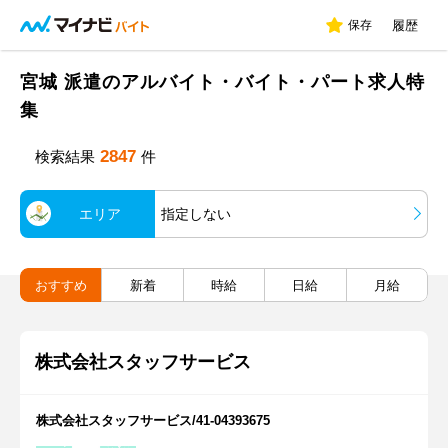
保存
履歴
宮城 派遣のアルバイト・バイト・パート求人特
集
2847
検索結果
件
エリア
指定しない
おすすめ
新着
時給
日給
月給
株式会社スタッフサービス
株式会社スタッフサービス/41-04393675