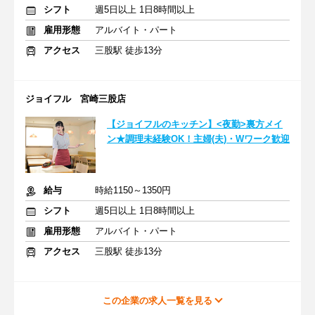
シフト
週5日以上 1日8時間以上
雇用形態
アルバイト・パート
アクセス
三股駅 徒歩13分
ジョイフル 宮崎三股店
【ジョイフルのキッチン】<夜勤>裏方メイ
ン★調理未経験OK！主婦(夫)・Wワーク歓迎
給与
時給1150～1350円
シフト
週5日以上 1日8時間以上
雇用形態
アルバイト・パート
アクセス
三股駅 徒歩13分
この企業の求人一覧を見る