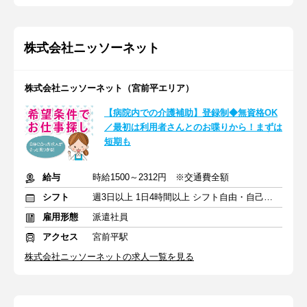
株式会社ニッソーネット
株式会社ニッソーネット（宮前平エリア）
【病院内での介護補助】登録制◆無資格OK
／最初は利用者さんとのお喋りから！まずは
短期も
給与
時給1500～2312円 ※交通費全額
シフト
週3日以上 1日4時間以上 シフト自由・自己申告
雇用形態
派遣社員
アクセス
宮前平駅
株式会社ニッソーネットの求人一覧を見る