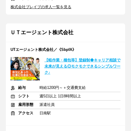
株式会社ブレイブの求人一覧を見る
ＵＴエージェント株式会社
UTエージェント株式会社／《SbpfA》
【軽作業・梱包等】登録制◆キャリア相談で
未来が見える◎モクモクできるシンプルワー
ク♪
給与
時給1200円～＋交通費支給
シフト
週5日以上 1日8時間以上
雇用形態
派遣社員
アクセス
日南駅