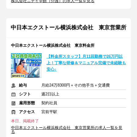
株式会社ニチイ学館（介護）の求人一覧を見る
中日本エクストール横浜株式会社 東京営業所
中日本エクストール横浜株式会社 東京料金所
【料金所スタッフ】月11回勤務で26万円以
上！丁寧な研修＆マニュアル完備で未経験も
安心♪
給与
月給24万8300円＋その他手当＋交通費
シフト
週2日以上
雇用形態
契約社員
アクセス
宮前平駅
本日、掲載終了
中日本エクストール横浜株式会社 東京営業所の求人一覧を見
る