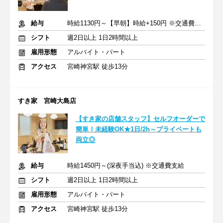
給与
時給1130円～【早朝】時給+150円 ※交通費支給
シフト
週2日以上 1日2時間以上
雇用形態
アルバイト・パート
アクセス
宮崎神宮駅 徒歩13分
すき家 宮崎大島店
【すき家の店舗スタッフ】セルフオーダーで
簡単！未経験OK★1日/2h～プライベートも
両立◎
給与
時給1450円～(深夜手当込) ※交通費支給
シフト
週2日以上 1日2時間以上
雇用形態
アルバイト・パート
アクセス
宮崎神宮駅 徒歩13分