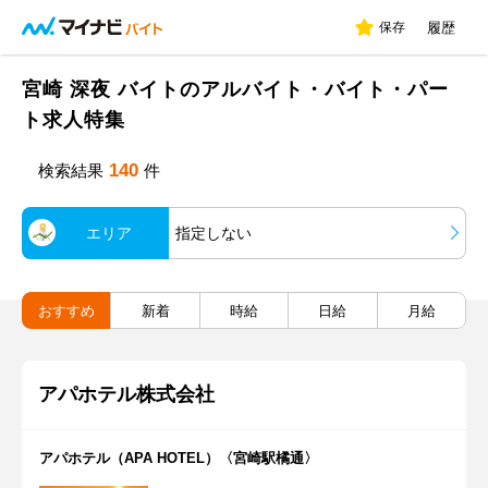
保存
履歴
宮崎 深夜 バイトのアルバイト・バイト・パー
ト求人特集
140
検索結果
件
エリア
指定しない
おすすめ
新着
時給
日給
月給
アパホテル株式会社
アパホテル（APA HOTEL）〈宮崎駅橘通〉