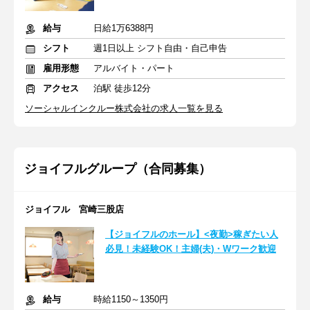
給与
日給1万6388円
シフト
週1日以上 シフト自由・自己申告
雇用形態
アルバイト・パート
アクセス
泊駅 徒歩12分
ソーシャルインクルー株式会社の求人一覧を見る
ジョイフルグループ（合同募集）
ジョイフル 宮崎三股店
【ジョイフルのホール】<夜勤>稼ぎたい人
必見！未経験OK！主婦(夫)・Wワーク歓迎
給与
時給1150～1350円