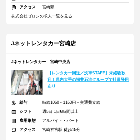
アクセス
宮崎駅
株式会社ゼロンの求人一覧を見る
Jネットレンタカー宮崎店
Jネットレンタカー 宮崎中央店
【レンタカー回送／洗車STAFF】未経験歓
迎！県内大手の福井石油グループで社員登用
あり
給与
時給1060～1160円＋交通費支給
シフト
週5日 1日6時間以上
雇用形態
アルバイト・パート
アクセス
宮崎神宮駅 徒歩15分