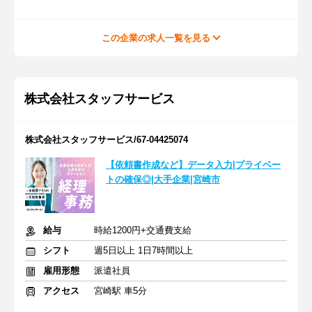
この企業の求人一覧を見る
株式会社スタッフサービス
株式会社スタッフサービス/67-04425074
【依頼書作成など】データ入力|プライベー
トの確保◎|大手企業|宮崎市
給与
時給1200円+交通費支給
シフト
週5日以上 1日7時間以上
雇用形態
派遣社員
アクセス
宮崎駅 車5分