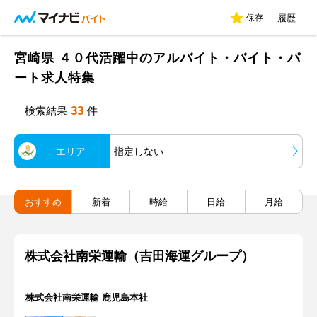
保存
履歴
宮崎県 ４０代活躍中のアルバイト・バイト・パ
ート求人特集
33
検索結果
件
エリア
指定しない
おすすめ
新着
時給
日給
月給
株式会社南栄運輸（吉田海運グループ）
株式会社南栄運輸 鹿児島本社