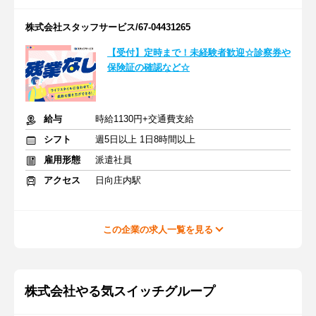
株式会社スタッフサービス/67-04431265
【受付】定時まで！未経験者歓迎☆診察券や
保険証の確認など☆
給与
時給1130円+交通費支給
シフト
週5日以上 1日8時間以上
雇用形態
派遣社員
アクセス
日向庄内駅
この企業の求人一覧を見る
株式会社やる気スイッチグループ