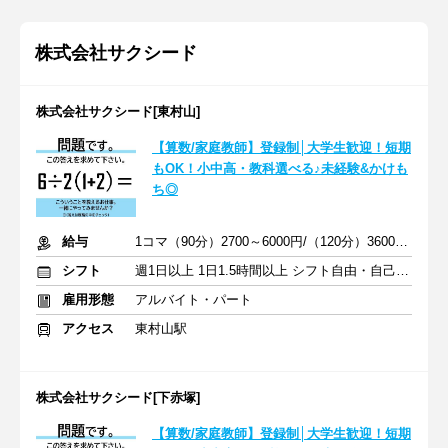
株式会社サクシード
株式会社サクシード[東村山]
【算数/家庭教師】登録制│大学生歓迎！短期
もOK！小中高・教科選べる♪未経験&かけも
ち◎
給与
1コマ（90分）2700～6000円/（120分）3600～1万2000円 +交通費
シフト
週1日以上 1日1.5時間以上 シフト自由・自己申告
雇用形態
アルバイト・パート
アクセス
東村山駅
株式会社サクシード[下赤塚]
【算数/家庭教師】登録制│大学生歓迎！短期