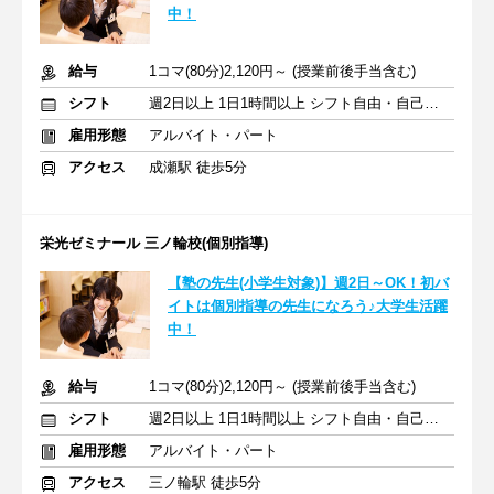
中！
給与
1コマ(80分)2,120円～ (授業前後手当含む)
シフト
週2日以上 1日1時間以上 シフト自由・自己申告
雇用形態
アルバイト・パート
アクセス
成瀬駅 徒歩5分
栄光ゼミナール 三ノ輪校(個別指導)
【塾の先生(小学生対象)】週2日～OK！初バ
イトは個別指導の先生になろう♪大学生活躍
中！
給与
1コマ(80分)2,120円～ (授業前後手当含む)
シフト
週2日以上 1日1時間以上 シフト自由・自己申告
雇用形態
アルバイト・パート
アクセス
三ノ輪駅 徒歩5分