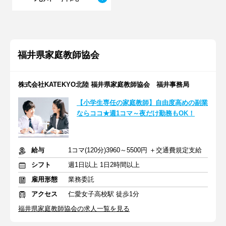
福井県家庭教師協会
株式会社KATEKYO北陸 福井県家庭教師協会 福井事務局
【小学生専任の家庭教師】自由度高めの副業
ならココ★週1コマ～夜だけ勤務もOK！
給与
1コマ(120分)3960～5500円 ＋交通費規定支給
シフト
週1日以上 1日2時間以上
雇用形態
業務委託
アクセス
仁愛女子高校駅 徒歩1分
福井県家庭教師協会の求人一覧を見る