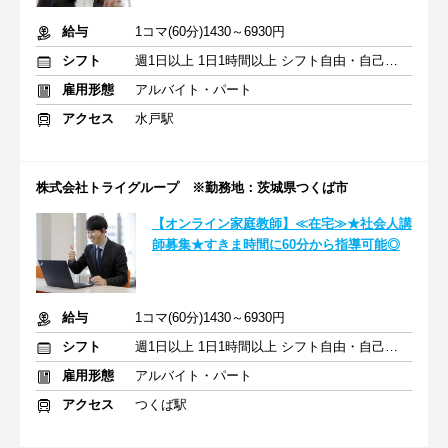
給与
1コマ(60分)1430～6930円
シフト
週1日以上 1日1時間以上 シフト自由・自己申告
雇用形態
アルバイト・パート
アクセス
水戸駅
株式会社トライグループ ※勤務地：茨城県つくば市
【オンライン家庭教師】≪在宅≫★社会人講
師募集★すきま時間に60分から指導可能◎
給与
1コマ(60分)1430～6930円
シフト
週1日以上 1日1時間以上 シフト自由・自己申告
雇用形態
アルバイト・パート
アクセス
つくば駅