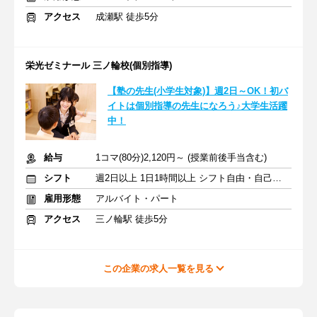
アクセス
成瀬駅 徒歩5分
栄光ゼミナール 三ノ輪校(個別指導)
【塾の先生(小学生対象)】週2日～OK！初バ
イトは個別指導の先生になろう♪大学生活躍
中！
給与
1コマ(80分)2,120円～ (授業前後手当含む)
シフト
週2日以上 1日1時間以上 シフト自由・自己申告
雇用形態
アルバイト・パート
アクセス
三ノ輪駅 徒歩5分
この企業の求人一覧を見る