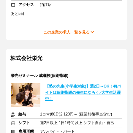
アクセス
狛江駅
あと5日
この企業の求人一覧を見る
株式会社栄光
栄光ゼミナール 成瀬校(個別指導)
【塾の先生(小学生対象)】週2日～OK！初バ
イトは個別指導の先生になろう♪大学生活躍
中！
給与
1コマ(80分)2,120円～ (授業前後手当含む)
シフト
週2日以上 1日1時間以上 シフト自由・自己申告
雇用形態
アルバイト・パート