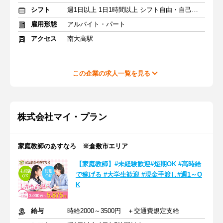
シフト
週1日以上 1日1時間以上 シフト自由・自己申告
雇用形態
アルバイト・パート
アクセス
南大高駅
この企業の求人一覧を見る
株式会社マイ・プラン
家庭教師のあすなろ ※倉敷市エリア
【家庭教師】#未経験歓迎#短期OK #高時給
で稼げる #大学生歓迎 #現金手渡し#週1～O
K
給与
時給2000～3500円 ＋交通費規定支給