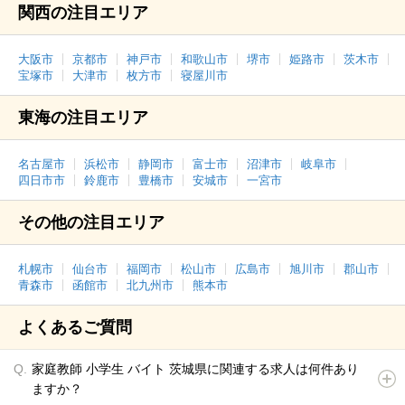
関西の注目エリア
大阪市
京都市
神戸市
和歌山市
堺市
姫路市
茨木市
宝塚市
大津市
枚方市
寝屋川市
東海の注目エリア
名古屋市
浜松市
静岡市
富士市
沼津市
岐阜市
四日市市
鈴鹿市
豊橋市
安城市
一宮市
その他の注目エリア
札幌市
仙台市
福岡市
松山市
広島市
旭川市
郡山市
青森市
函館市
北九州市
熊本市
よくあるご質問
家庭教師 小学生 バイト 茨城県に関連する求人は何件あり
ますか？