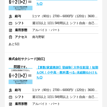
ち◎
給与
1コマ（90分）2700～6000円/（120分）3600～1万2000円 +交通費
シフト
週1日以上 1日1.5時間以上 シフト自由・自己申告
雇用形態
アルバイト・パート
アクセス
南与野駅
あと5日
株式会社サクシード[狛江]
【算数/家庭教師】登録制│大学生歓迎！短期
もOK！小中高・教科選べる♪未経験&かけも
ち◎
給与
1コマ（90分）2700～6000円/（120分）3600～1万2000円 +交通費
シフト
週1日以上 1日1.5時間以上 シフト自由・自己申告
雇用形態
アルバイト・パート