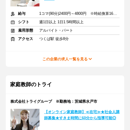
給与
1コマ(90分)2400円～4800円 ※時給換算1600円～3200円
シフト
週1日以上 1日1.5時間以上
雇用形態
アルバイト・パート
アクセス
つくば駅 徒歩8分
この企業の求人一覧を見る
家庭教師のトライ
株式会社トライグループ ※勤務地：茨城県水戸市
【オンライン家庭教師】≪在宅≫★社会人講
師募集★すきま時間に60分から指導可能◎