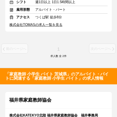
シフト
週1日以上 1日1.5時間以上
雇用形態
アルバイト・パート
アクセス
つくば駅 徒歩8分
株式会社TOMASの求人一覧を見る
1
前のページへ
次のページへ
求人数 全
2
件
「家庭教師 小学生 バイト 茨城県」のアルバイト・バイ
トに関連する「家庭教師 小学生 バイト」の求人情報
福井県家庭教師協会
株式会社KATEKYO北陸 福井県家庭教師協会 福井事務局