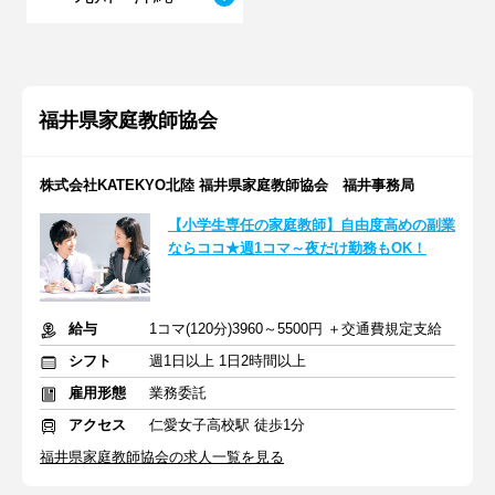
福井県家庭教師協会
株式会社KATEKYO北陸 福井県家庭教師協会 福井事務局
【小学生専任の家庭教師】自由度高めの副業
ならココ★週1コマ～夜だけ勤務もOK！
給与
1コマ(120分)3960～5500円 ＋交通費規定支給
シフト
週1日以上 1日2時間以上
雇用形態
業務委託
アクセス
仁愛女子高校駅 徒歩1分
福井県家庭教師協会の求人一覧を見る