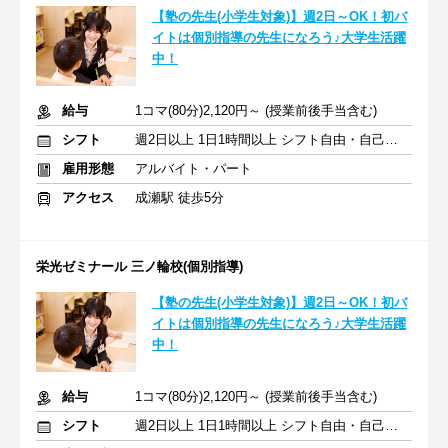
【塾の先生(小学生対象)】週2日～OK！初バ
イトは個別指導の先生になろう♪大学生活躍
中！
給与
1コマ(80分)2,120円～ (授業前後手当含む)
シフト
週2日以上 1日1時間以上 シフト自由・自己申告
雇用形態
アルバイト・パート
アクセス
成瀬駅 徒歩5分
栄光ゼミナール 三ノ輪校(個別指導)
【塾の先生(小学生対象)】週2日～OK！初バ
イトは個別指導の先生になろう♪大学生活躍
中！
給与
1コマ(80分)2,120円～ (授業前後手当含む)
シフト
週2日以上 1日1時間以上 シフト自由・自己申告