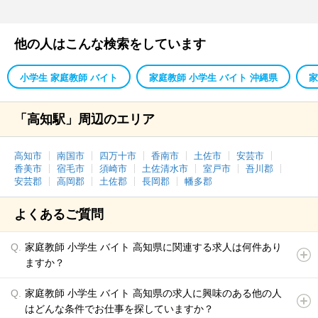
他の人はこんな検索をしています
小学生 家庭教師 バイト
家庭教師 小学生 バイト 沖縄県
家
「高知駅」周辺のエリア
高知市
南国市
四万十市
香南市
土佐市
安芸市
香美市
宿毛市
須崎市
土佐清水市
室戸市
吾川郡
安芸郡
高岡郡
土佐郡
長岡郡
幡多郡
よくあるご質問
家庭教師 小学生 バイト 高知県に関連する求人は何件あり
ますか？
家庭教師 小学生 バイト 高知県の求人に興味のある他の人
はどんな条件でお仕事を探していますか？