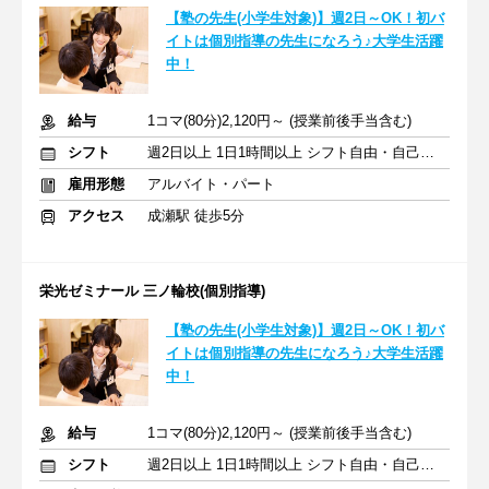
【塾の先生(小学生対象)】週2日～OK！初バ
イトは個別指導の先生になろう♪大学生活躍
中！
給与
1コマ(80分)2,120円～ (授業前後手当含む)
シフト
週2日以上 1日1時間以上 シフト自由・自己申告
雇用形態
アルバイト・パート
アクセス
成瀬駅 徒歩5分
栄光ゼミナール 三ノ輪校(個別指導)
【塾の先生(小学生対象)】週2日～OK！初バ
イトは個別指導の先生になろう♪大学生活躍
中！
給与
1コマ(80分)2,120円～ (授業前後手当含む)
シフト
週2日以上 1日1時間以上 シフト自由・自己申告