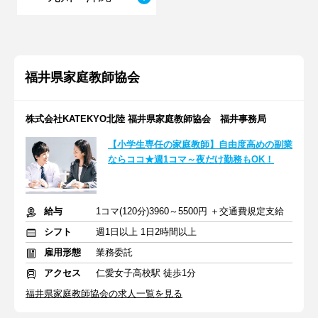
福井県家庭教師協会
株式会社KATEKYO北陸 福井県家庭教師協会 福井事務局
【小学生専任の家庭教師】自由度高めの副業
ならココ★週1コマ～夜だけ勤務もOK！
給与
1コマ(120分)3960～5500円 ＋交通費規定支給
シフト
週1日以上 1日2時間以上
雇用形態
業務委託
アクセス
仁愛女子高校駅 徒歩1分
福井県家庭教師協会の求人一覧を見る