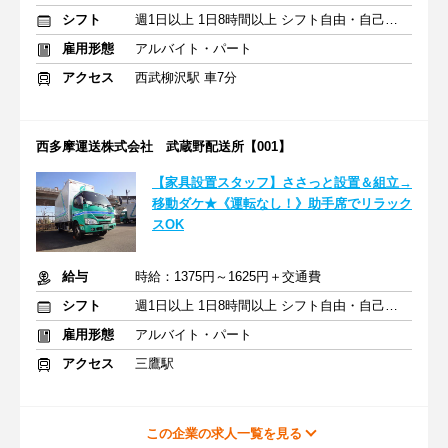
シフト
週1日以上 1日8時間以上 シフト自由・自己申告
雇用形態
アルバイト・パート
アクセス
西武柳沢駅 車7分
西多摩運送株式会社 武蔵野配送所【001】
【家具設置スタッフ】ささっと設置＆組立→
移動ダケ★《運転なし！》助手席でリラック
スOK
給与
時給：1375円～1625円＋交通費
シフト
週1日以上 1日8時間以上 シフト自由・自己申告
雇用形態
アルバイト・パート
アクセス
三鷹駅
この企業の求人一覧を見る