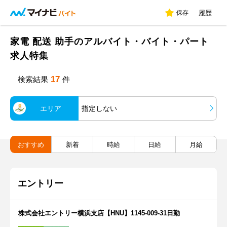
保存
履歴
家電 配送 助手のアルバイト・バイト・パート
求人特集
17
検索結果
件
エリア
指定しない
おすすめ
新着
時給
日給
月給
エントリー
株式会社エントリー横浜支店【HNU】1145-009-31日勤