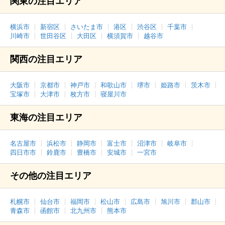
関東の注目エリア
横浜市
新宿区
さいたま市
港区
渋谷区
千葉市
川崎市
世田谷区
大田区
横須賀市
越谷市
関西の注目エリア
大阪市
京都市
神戸市
和歌山市
堺市
姫路市
茨木市
宝塚市
大津市
枚方市
寝屋川市
東海の注目エリア
名古屋市
浜松市
静岡市
富士市
沼津市
岐阜市
四日市市
鈴鹿市
豊橋市
安城市
一宮市
その他の注目エリア
札幌市
仙台市
福岡市
松山市
広島市
旭川市
郡山市
青森市
函館市
北九州市
熊本市