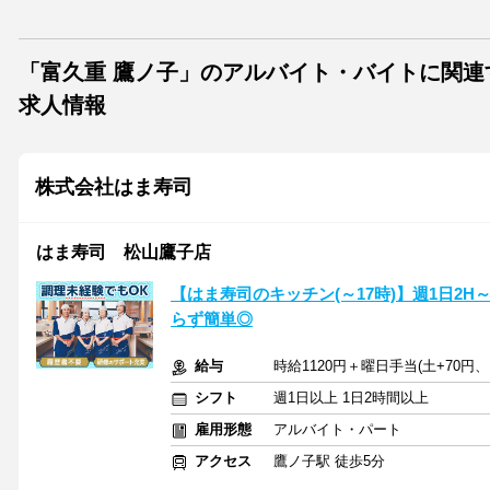
「富久重 鷹ノ子」のアルバイト・バイトに関連
求人情報
株式会社はま寿司
はま寿司 松山鷹子店
【はま寿司のキッチン(～17時)】週1日2
らず簡単◎
給与
時給1120円＋曜日手当(土+70円、
シフト
週1日以上 1日2時間以上
雇用形態
アルバイト・パート
アクセス
鷹ノ子駅 徒歩5分