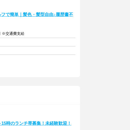
ルフで簡単｜髪色・髪型自由♪履歴書不
円 ※交通費支給
0～15時のランチ帯募集！未経験歓迎！