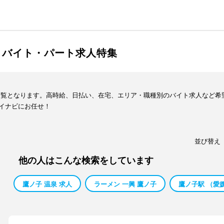
・バイト・パート求人特集
一覧となります。高時給、日払い、在宅、エリア・職種別のバイト求人など希
イナビにお任せ！
並び替え
他の人はこんな検索をしています
鷹ノ子 温泉 求人
ラーメン 一興 鷹ノ子
鷹ノ子駅 （愛