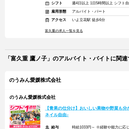
シフト
週4日以上 1日5時間以上 シフト
雇用形態
アルバイト・パート
アクセス
いよ立花駅 徒歩6分
富久重の求人一覧を見る
「富久重 鷹ノ子」のアルバイト・バイトに関連
のうみん愛媛株式会社
のうみん愛媛株式会社
【青果の仕分け】おいしい果物や野菜も分
ネイル自由♪
給与
時給1033円～ ※経験や能力に応