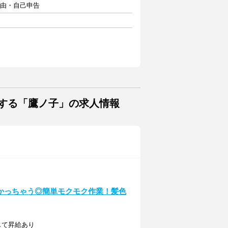
自由・自己申告
する「鷹ノ子」の求人情報
かっちゃう◎簡単モクモク作業！髪色
じて昇給あり