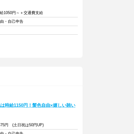
給1050円～＋交通費支給
自由・自己申告
は時給1150円！髪色自由×嬉しい賄い
75円 (土日祝は50円UP)
自由・自己申告