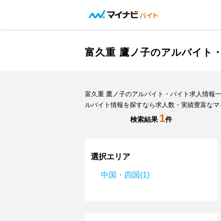
富久重 鷹ノ子のアルバイト
富久重 鷹ノ子のアルバイト・バイト求人情報
ルバイト情報を探すなら求人数・実績豊富なマ
1
検索結果
件
選択エリア
中国・四国(1)