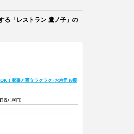
する「レストラン 鷹ノ子」の
H～OK！家事と両立ラクラク♪お寿司も握
日祝+100円)