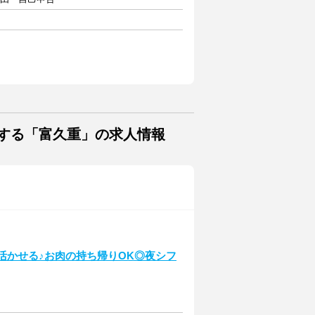
する「富久重」の求人情報
を活かせる♪お肉の持ち帰りOK◎夜シフ