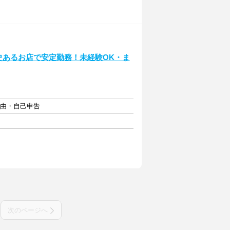
♪歴史あるお店で安定勤務！未経験OK・ま
自由・自己申告
次のページへ