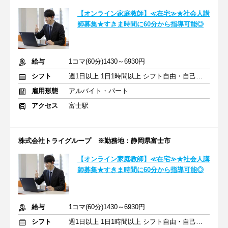
【オンライン家庭教師】≪在宅≫★社会人講
師募集★すきま時間に60分から指導可能◎
給与
1コマ(60分)1430～6930円
シフト
週1日以上 1日1時間以上 シフト自由・自己申告
雇用形態
アルバイト・パート
アクセス
富士駅
株式会社トライグループ ※勤務地：静岡県富士市
【オンライン家庭教師】≪在宅≫★社会人講
師募集★すきま時間に60分から指導可能◎
給与
1コマ(60分)1430～6930円
シフト
週1日以上 1日1時間以上 シフト自由・自己申告