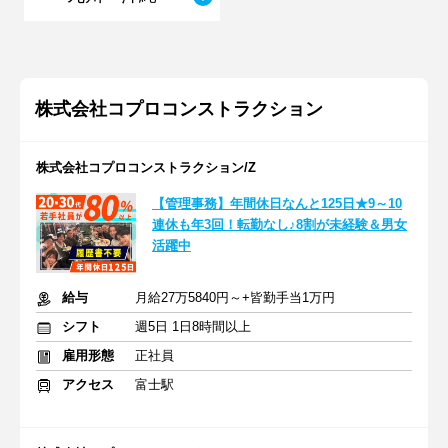
株式会社コプロコンストラクション
株式会社コプロコンストラクション/Z
【管理事務】年間休日なんと125日★9～10
連休も年3回！転勤なし♪8割が未経験＆男女
活躍中
給与
月給27万5840円～+皆勤手当1万円
シフト
週5日 1日8時間以上
雇用形態
正社員
アクセス
富士駅