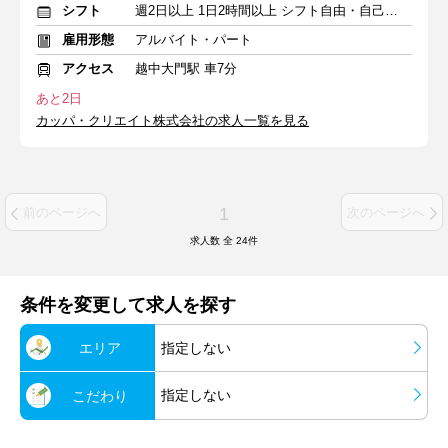
シフト
週2日以上 1日2時間以上 シフト自由・自己申告
雇用形態
アルバイト・パート
アクセス
越中大門駅 車7分
あと2日
カッパ・クリエイト株式会社の求人一覧を見る
1
前のページへ
次のページへ
求人数 全
24
件
条件を変更して求人を探す
エリア
指定しない
指定しない
こだわり