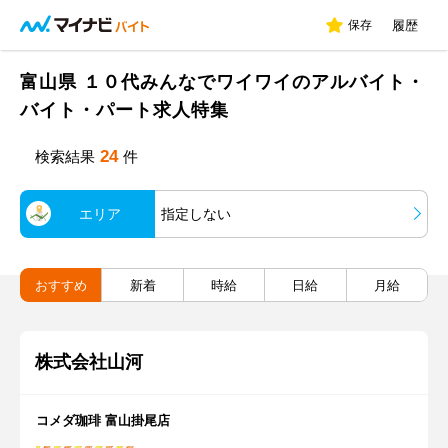
保存
履歴
富山県 １０代みんなでワイワイのアルバイト・
バイト・パート求人特集
24
検索結果
件
エリア
指定しない
おすすめ
新着
時給
日給
月給
株式会社山河
コメダ珈琲 富山掛尾店