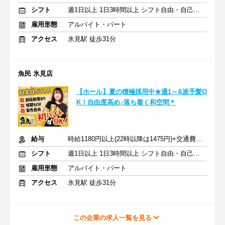
シフト
週1日以上 1日3時間以上 シフト自由・自己申告
雇用形態
アルバイト・パート
アクセス
氷見駅 徒歩31分
魚民 氷見店
【ホール】夏の積極採用中★週1～&派手髪O
K！自由度高め♪落ち着く和空間＊
給与
時給1180円以上(22時以降は1475円)+交通費規定内支給
シフト
週1日以上 1日3時間以上 シフト自由・自己申告
雇用形態
アルバイト・パート
アクセス
氷見駅 徒歩31分
この企業の求人一覧を見る