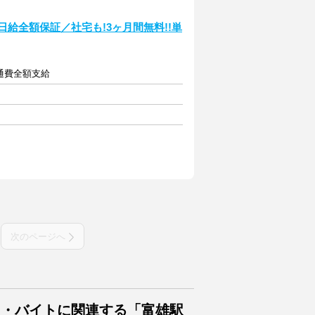
日給全額保証／社宅も!3ヶ月間無料!!単
交通費全額支給
次のページへ
ト・バイトに関連する「富雄駅