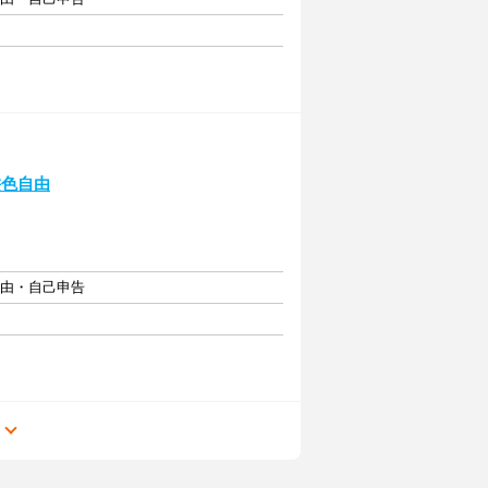
髪色自由
自由・自己申告
る