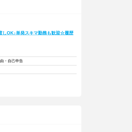
渡しOK♪単発スキマ勤務も歓迎☆履歴
自由・自己申告