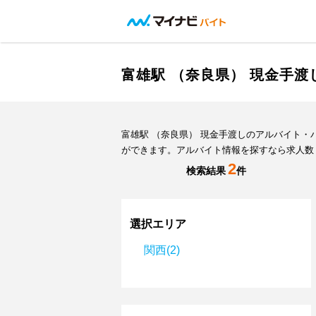
富雄駅 （奈良県） 現金手
富雄駅 （奈良県） 現金手渡しのアルバイト
ができます。アルバイト情報を探すなら求人数
2
検索結果
件
選択エリア
関西(2)