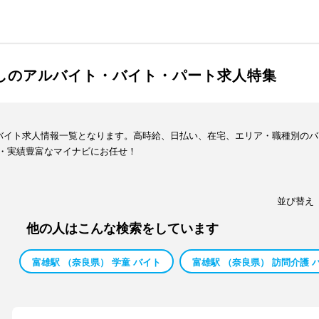
渡しのアルバイト・バイト・パート求人特集
・バイト求人情報一覧となります。高時給、日払い、在宅、エリア・職種別の
・実績豊富なマイナビにお任せ！
並び替え
他の人はこんな検索をしています
富雄駅 （奈良県） 学童 バイト
富雄駅 （奈良県） 訪問介護 