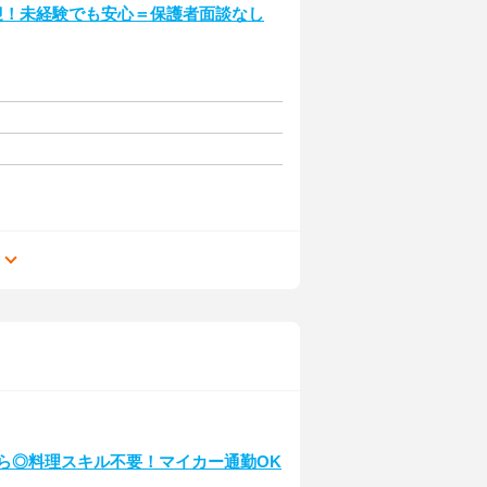
迎！未経験でも安心＝保護者面談なし
る
から◎料理スキル不要！マイカー通勤OK