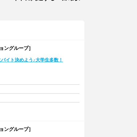
ショングループ］
にバイト決めよう♪大学生多数！
ショングループ］