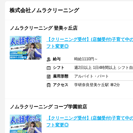
株式会社ノムラクリーニング
ノムラクリーニング 登美ヶ丘店
【クリーニング受付】(店舗受付)子育て中
フト変更◎
給与
時給1110円～
シフト
週2日以上 1日4時間以上 シフト
雇用形態
アルバイト・パート
アクセス
学研奈良登美ケ丘駅 車2分
ノムラクリーニング コープ学園前店
【クリーニング受付】(店舗受付)子育て中
フト変更◎