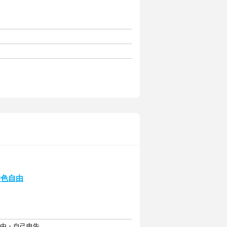
髪色自由
自由・自己申告