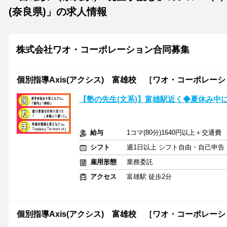
(奈良県)」の求人情報
株式会社ワオ・コーポレーション合同募集
個別指導Axis(アクシス) 富雄校 ［ワオ・コーポレー
【塾の先生(文系)】富雄駅近く◆夏休み中
給与
1コマ(80分)1640円以上＋交通費
シフト
週1日以上 シフト自由・自己申告
雇用形態
業務委託
アクセス
富雄駅 徒歩2分
個別指導Axis(アクシス) 富雄校 ［ワオ・コーポレー