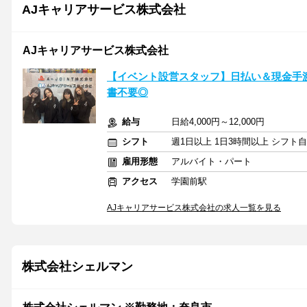
AJキャリアサービス株式会社
AJキャリアサービス株式会社
【イベント設営スタッフ】日払い＆現金手
書不要◎
給与
日給4,000円～12,000円
シフト
週1日以上 1日3時間以上 シフト
雇用形態
アルバイト・パート
アクセス
学園前駅
AJキャリアサービス株式会社の求人一覧を見る
株式会社シェルマン