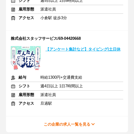
シフト
週5日以上 1日8時間以上
雇用形態
派遣社員
アクセス
小倉駅 徒歩3分
株式会社スタッフサービス/69-04420668
【アンケート集計など】タイピング|土日休
給与
時給1300円+交通費支給
シフト
週4日以上 1日7時間以上
雇用形態
派遣社員
アクセス
旦過駅
この企業の求人一覧を見る