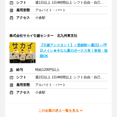
シフト
週1日以上 1日4時間以上 シフト自由・自己申告
雇用形態
アルバイト・パート
アクセス
小倉駅
株式会社サカイ引越センター 北九州東支社
【引越アシスタント】＜登録制＞週2日～/平
日メイン★今なら夏のボーナス有！単発・短
期OK
給与
時給1200円以上
シフト
週2日以上 1日4時間以上 シフト自由・自己申告
雇用形態
アルバイト・パート
アクセス
小倉駅
この企業の求人一覧を見る