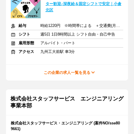
ター歓迎♪深夜給＆固定シフトで安定｜小倉
北区
給与
時給1220円 ※時間帯による ＋交通費(月上限1万8900円)
シフト
週5日 1日8時間以上 シフト自由・自己申告
雇用形態
アルバイト・パート
アクセス
九州工大前駅 車3分
この企業の求人一覧を見る
株式会社スタッフサービス エンジニアリング
事業本部
株式会社スタッフサービス・エンジニアリング (案件NO/sse80
9661)