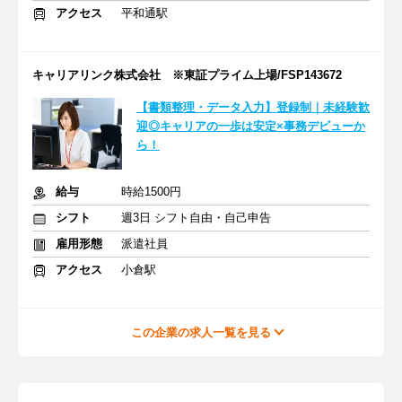
アクセス
平和通駅
キャリアリンク株式会社 ※東証プライム上場/FSP143672
【書類整理・データ入力】登録制｜未経験歓
迎◎キャリアの一歩は安定×事務デビューか
ら！
給与
時給1500円
シフト
週3日 シフト自由・自己申告
雇用形態
派遣社員
アクセス
小倉駅
この企業の求人一覧を見る