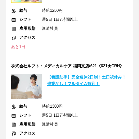
給与
時給1250円
シフト
週5日 1日7時間以上
雇用形態
派遣社員
アクセス
あと1日
株式会社ルフト・メディカルケア 福岡支店/621《621★CRH》
【看護助手】完全週休2日制！土日祝休み！
残業なし！フルタイム歓迎！
給与
時給1300円
シフト
週5日 1日7時間以上
雇用形態
派遣社員
アクセス