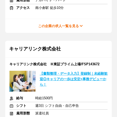
雇用形態
アルバイト・パート
アクセス
南小倉駅 徒歩10分
この企業の求人一覧を見る
キャリアリンク株式会社
キャリアリンク株式会社 ※東証プライム上場/FSP143672
【書類整理・データ入力】登録制｜未経験歓
迎◎キャリアの一歩は安定×事務デビューか
ら！
給与
時給1500円
シフト
週3日 シフト自由・自己申告
雇用形態
派遣社員