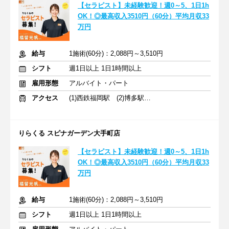
【セラピスト】未経験歓迎！週0～5、1日1h
OK！◎最高収入3510円（60分）平均月収33
万円
給与
1施術(60分)：2,088円～3,510円
シフト
週1日以上 1日1時間以上
雇用形態
アルバイト・パート
アクセス
(1)西鉄福岡駅 (2)博多駅 (3)香春口三萩野駅
りらくる スピナガーデン大手町店
【セラピスト】未経験歓迎！週0～5、1日1h
OK！◎最高収入3510円（60分）平均月収33
万円
給与
1施術(60分)：2,088円～3,510円
シフト
週1日以上 1日1時間以上