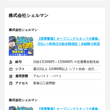
株式会社シェルマン
株式会社シェルマン
【誘導警備】オープニングスタッフ大募集♪
日払い×単発◎日給全額保証！未経験大歓迎
給与
日給1万2000円～1万6000円 ※交通費全額支給
シフト
週1日以上 1日8時間以上 シフト自由・自己申告
雇用形態
アルバイト・パート
アクセス
香春口三萩野駅
株式会社シェルマン
【誘導警備】オープニングスタッフ大募集♪