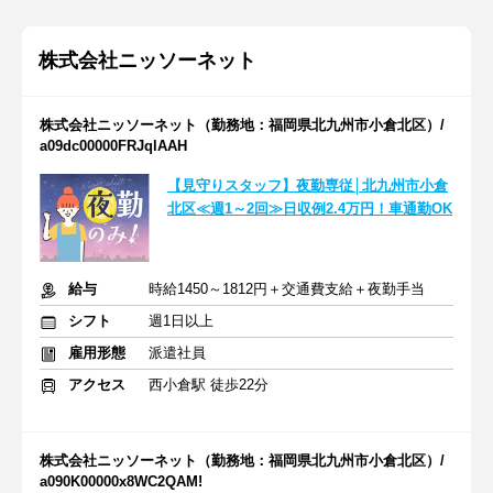
株式会社ニッソーネット
株式会社ニッソーネット（勤務地：福岡県北九州市小倉北区）/
a09dc00000FRJqlAAH
【見守りスタッフ】夜勤専従│北九州市小倉
北区≪週1～2回≫日収例2.4万円！車通勤OK
給与
時給1450～1812円＋交通費支給＋夜勤手当
シフト
週1日以上
雇用形態
派遣社員
アクセス
西小倉駅 徒歩22分
株式会社ニッソーネット（勤務地：福岡県北九州市小倉北区）/
a090K00000x8WC2QAM!