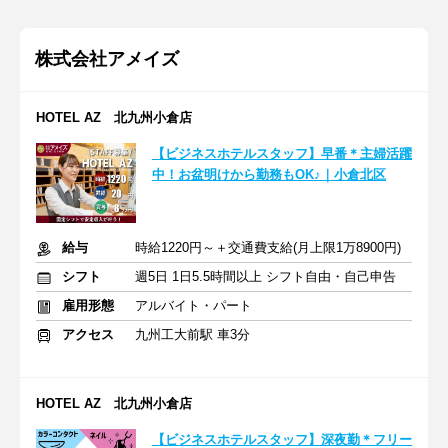
株式会社アメイズ
HOTEL AZ 北九州小倉店
【ビジネスホテルスタッフ】早番＊主婦活躍
中！お盆明けから勤務もOK♪｜小倉北区
給与
時給1220円～＋交通費支給(月上限1万8900円)
シフト
週5日 1日5.5時間以上 シフト自由・自己申告
雇用形態
アルバイト・パート
アクセス
九州工大前駅 車3分
HOTEL AZ 北九州小倉店
【ビジネスホテルスタッフ】深夜勤＊フリー