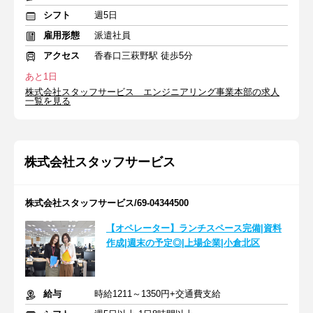
シフト
週5日
雇用形態
派遣社員
アクセス
香春口三萩野駅 徒歩5分
あと1日
株式会社スタッフサービス エンジニアリング事業本部の求人
一覧を見る
株式会社スタッフサービス
株式会社スタッフサービス/69-04344500
【オペレーター】ランチスペース完備|資料
作成|週末の予定◎|上場企業|小倉北区
給与
時給1211～1350円+交通費支給