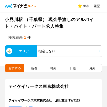
保存
履歴
小見川駅 （千葉県） 現金手渡しのアルバイ
ト・バイト・パート求人特集
1
検索結果
件
エリア
指定しない
おすすめ
新着
時給
日給
月給
テイケイワークス東京株式会社
テイケイワークス東京株式会社 成田支店/TWT127