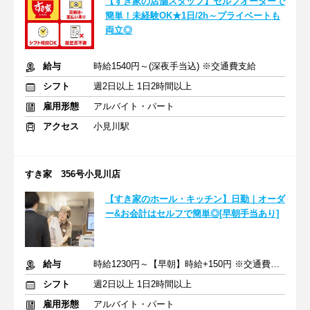
【すき家の店舗スタッフ】セルフオーダーで
簡単！未経験OK★1日/2h～プライベートも
両立◎
給与
時給1540円～(深夜手当込) ※交通費支給
シフト
週2日以上 1日2時間以上
雇用形態
アルバイト・パート
アクセス
小見川駅
すき家 356号小見川店
【すき家のホール・キッチン】日勤｜オーダ
ー&お会計はセルフで簡単◎[早朝手当あり]
給与
時給1230円～【早朝】時給+150円 ※交通費支給
シフト
週2日以上 1日2時間以上
雇用形態
アルバイト・パート