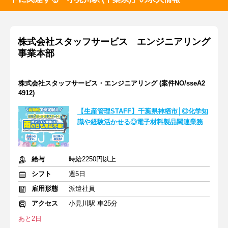
株式会社スタッフサービス エンジニアリング
事業本部
株式会社スタッフサービス・エンジニアリング (案件NO/sseA2
4912)
【生産管理STAFF】千葉県神栖市│◎化学知
識や経験活かせる◎電子材料製品関連業務
給与
時給2250円以上
シフト
週5日
雇用形態
派遣社員
アクセス
小見川駅 車25分
あと2日