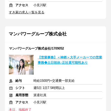
アクセス
小見川駅
すき家の求人一覧を見る
マンパワーグループ株式会社
マンパワーグループ株式会社/1709052
【営業事務】＜神栖＞大手メーカーでの営業
事務◆土日祝休♪正社員可能性あり
給与
時給1500円+交通費一部支給
シフト
週5日 1日7.5時間以上
雇用形態
派遣社員
アクセス
小見川駅
本日、掲載終了