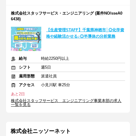
株式会社スタッフサービス・エンジニアリング (案件NO/sseA0
6438)
【生産管理STAFF】千葉県神栖市│◎化学資
格や経験活かせる♪◎半導体の分析業務
給与
時給2250円以上
シフト
週5日
雇用形態
派遣社員
アクセス
小見川駅 車25分
あと2日
株式会社スタッフサービス エンジニアリング事業本部の求人
一覧を見る
株式会社ニッソーネット