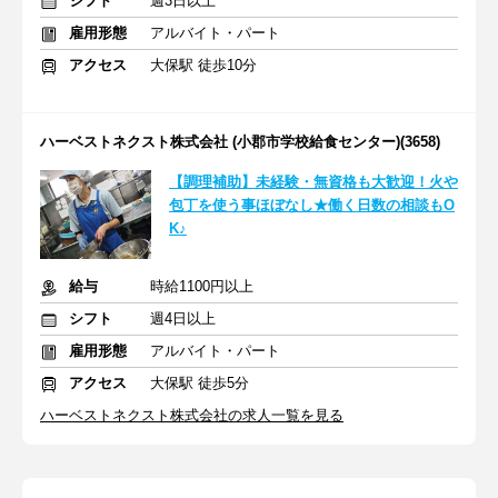
シフト
週3日以上
雇用形態
アルバイト・パート
アクセス
大保駅 徒歩10分
ハーベストネクスト株式会社 (小郡市学校給食センター)(3658)
【調理補助】未経験・無資格も大歓迎！火や
包丁を使う事ほぼなし★働く日数の相談もO
K♪
給与
時給1100円以上
シフト
週4日以上
雇用形態
アルバイト・パート
アクセス
大保駅 徒歩5分
ハーベストネクスト株式会社の求人一覧を見る