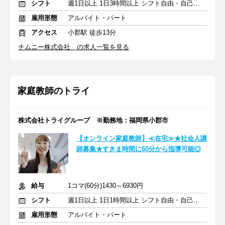
シフト
週1日以上 1日3時間以上 シフト自由・自己申告
雇用形態
アルバイト・パート
アクセス
小郡駅 徒歩13分
チムニー株式会社 の求人一覧を見る
家庭教師のトライ
株式会社トライグループ ※勤務地：福岡県小郡市
【オンライン家庭教師】≪在宅≫★社会人講
師募集★すきま時間に60分から指導可能◎
給与
1コマ(60分)1430～6930円
シフト
週1日以上 1日1時間以上 シフト自由・自己申告
雇用形態
アルバイト・パート