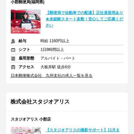
小郡郵便局(福岡県)
【郵便局で自動車での配達】正社員登用あり
★未経験スタート多数！安心してご応募くだ
さい
給与
時給 1160円以上
シフト
1日8時間以上
雇用形態
アルバイト・パート
アクセス
大板井駅 徒歩6分
日本郵便株式会社 九州支社の求人一覧を見る
株式会社スタジオアリス
スタジオアリス 小郡店
【スタジオアリスの撮影サポート】11月ま