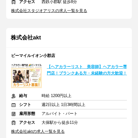
アクセス
西鉄小郡駅 徒歩8分
株式会社スタジオアリスの求人一覧を見る
株式会社akt
ビーマイルイオン小郡店
【ヘアカラーリスト 美容師】ヘアカラー専
門店！ブランクある方・未経験の方大歓迎！
給与
時給 1200円以上
シフト
週2日以上 1日3時間以上
雇用形態
アルバイト・パート
アクセス
大保駅から徒歩11分
株式会社aktの求人一覧を見る