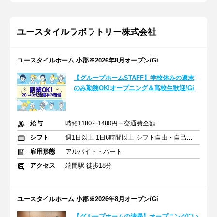
ユースタイルラボラトリー株式会社
ユースタイルホーム 小郡※2026年8月オープン/Gi
【グループホームSTAFF】学校休みの週末
のみ勤務OK!オープニング＆高校生歓迎/Gi
給与
時給1180～1480円＋交通費全額
シフト
週1日以上 1日6時間以上 シフト自由・自己申告
雇用形態
アルバイト・パート
アクセス
端間駅 徒歩18分
ユースタイルホーム 小郡※2026年8月オープン/Gi
【グループホームの清掃】オープニング!"い