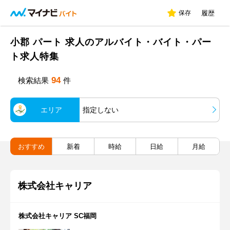
保存
履歴
小郡 パート 求人のアルバイト・バイト・パー
ト求人特集
94
検索結果
件
エリア
指定しない
おすすめ
新着
時給
日給
月給
株式会社キャリア
株式会社キャリア SC福岡