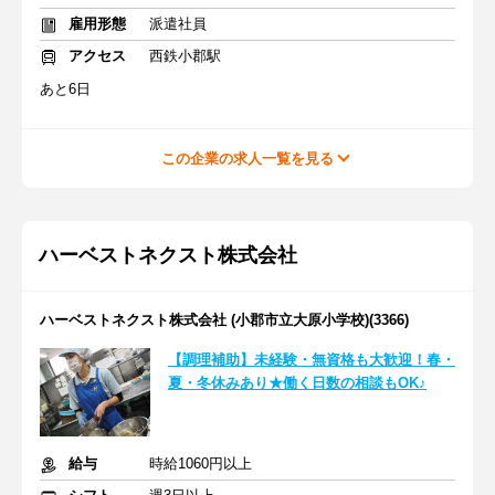
雇用形態
派遣社員
アクセス
西鉄小郡駅
あと6日
この企業の求人一覧を見る
ハーベストネクスト株式会社
ハーベストネクスト株式会社 (小郡市立大原小学校)(3366)
【調理補助】未経験・無資格も大歓迎！春・
夏・冬休みあり★働く日数の相談もOK♪
給与
時給1060円以上