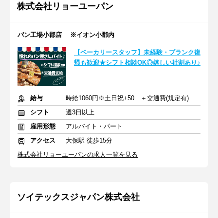
株式会社リョーユーパン
パン工場小郡店 ※イオン小郡内
【ベーカリースタッフ】未経験・ブランク復
帰も歓迎★シフト相談OK◎嬉しい社割あり♪
給与
時給1060円※土日祝+50 ＋交通費(規定有)
シフト
週3日以上
雇用形態
アルバイト・パート
アクセス
大保駅 徒歩15分
株式会社リョーユーパンの求人一覧を見る
ソイテックスジャパン株式会社