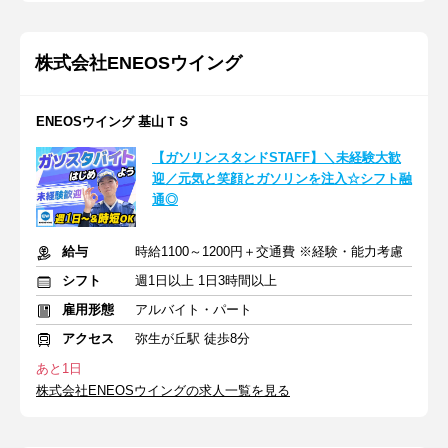
株式会社ENEOSウイング
ENEOSウイング 基山ＴＳ
【ガソリンスタンドSTAFF】＼未経験大歓
迎／元気と笑顔とガソリンを注入☆シフト融
通◎
給与
時給1100～1200円＋交通費 ※経験・能力考慮
シフト
週1日以上 1日3時間以上
雇用形態
アルバイト・パート
アクセス
弥生が丘駅 徒歩8分
あと1日
株式会社ENEOSウイングの求人一覧を見る