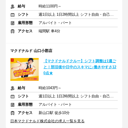
給与
時給1100円～
シフト
週1日以上 1日2時間以上 シフト自由・自己申告
雇用形態
アルバイト・パート
アクセス
端間駅 車4分
マクドナルド 山口小郡店
【マクドナルドクルー】シフト調整は1週ご
と！部活後や日中のスキマに♪働きやすさ12
0点★
給与
時給1043円～
シフト
週1日以上 1日2時間以上 シフト自由・自己申告
雇用形態
アルバイト・パート
アクセス
新山口駅 徒歩10分
日本マクドナルド株式会社の求人一覧を見る