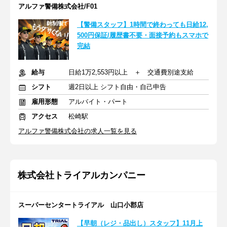
アルファ警備株式会社/F01
【警備スタッフ】1時間で終わっても日給12,
500円保証/履歴書不要・面接予約もスマホで
完結
給与
日給1万2,553円以上 ＋ 交通費別途支給
シフト
週2日以上 シフト自由・自己申告
雇用形態
アルバイト・パート
アクセス
松崎駅
アルファ警備株式会社の求人一覧を見る
株式会社トライアルカンパニー
スーパーセンタートライアル 山口小郡店
【早朝（レジ・品出し）スタッフ】11月上