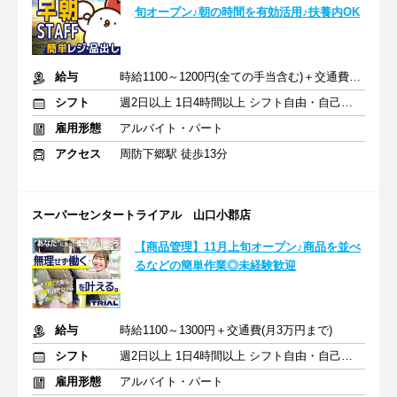
旬オープン♪朝の時間を有効活用♪扶養内OK
給与
時給1100～1200円(全ての手当含む)＋交通費(月3万円まで)
シフト
週2日以上 1日4時間以上 シフト自由・自己申告
雇用形態
アルバイト・パート
アクセス
周防下郷駅 徒歩13分
スーパーセンタートライアル 山口小郡店
【商品管理】11月上旬オープン♪商品を並べ
るなどの簡単作業◎未経験歓迎
給与
時給1100～1300円＋交通費(月3万円まで)
シフト
週2日以上 1日4時間以上 シフト自由・自己申告
雇用形態
アルバイト・パート