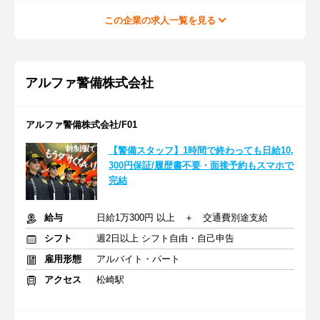
この企業の求人一覧を見る
アルファ警備株式会社
アルファ警備株式会社/F01
【警備スタッフ】1時間で終わっても日給10,
300円保証/履歴書不要・面接予約もスマホで
完結
給与
日給1万300円 以上 ＋ 交通費別途支給
シフト
週2日以上 シフト自由・自己申告
雇用形態
アルバイト・パート
アクセス
松崎駅