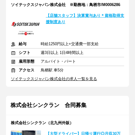
ソイテックスジャパン株式会社 ※勤務地：鳥栖市/M0006286
【店舗スタッフ】決算賞与あり＊資格取得支
援制度あり
給与
時給1250円以上+交通費一部支給
シフト
週3日以上 1日4時間以上
雇用形態
アルバイト・パート
アクセス
鳥栖駅 車5分
ソイテックスジャパン株式会社の求人一覧を見る
株式会社シンクラン 合同募集
株式会社シンクラン（北九州外販）
【大型ドライバー】日帰り運行◎月収30万