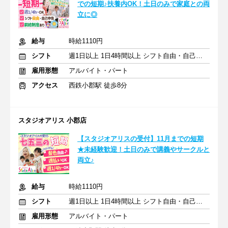
での短期♪扶養内OK！土日のみで家庭との両
立に◎
給与
時給1110円
シフト
週1日以上 1日4時間以上 シフト自由・自己申告
雇用形態
アルバイト・パート
アクセス
西鉄小郡駅 徒歩8分
スタジオアリス 小郡店
【スタジオアリスの受付】11月までの短期
★未経験歓迎！土日のみで講義やサークルと
両立♪
給与
時給1110円
シフト
週1日以上 1日4時間以上 シフト自由・自己申告
雇用形態
アルバイト・パート