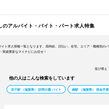
渡しのアルバイト・バイト・パート求人特集
・バイト求人情報一覧となります。高時給、日払い、在宅、エリア・職種別の
・実績豊富なマイナビにお任せ！
並び替え
他の人はこんな検索をしています
尼子駅 （滋賀県） 訪問介護 バイト
錦駅 （滋賀県） 現金手