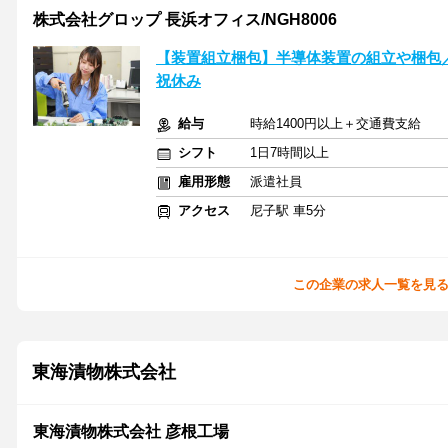
株式会社グロップ 長浜オフィス/NGH8006
【装置組立梱包】半導体装置の組立や梱包
祝休み
給与
時給1400円以上＋交通費支給
シフト
1日7時間以上
雇用形態
派遣社員
アクセス
尼子駅 車5分
この企業の求人一覧を見
東海漬物株式会社
東海漬物株式会社 彦根工場