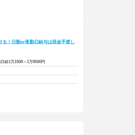
る！日勤or夜勤◎給与は現金手渡し
]日給1万1500～1万9500円