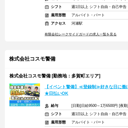
シフト
週1日以上 シフト自由・自己申告
雇用形態
アルバイト・パート
アクセス
河瀬駅
有限会社レークサイドガードの求人一覧を見る
株式会社コスモ警備
株式会社コスモ警備 [勤務地：多賀町エリア]
【イベント警備】≪登録制≫好きな日に働け
★日払いOK
給与
[日勤]日給9500～1万6500円 [夜勤
シフト
週1日以上 シフト自由・自己申告
雇用形態
アルバイト・パート