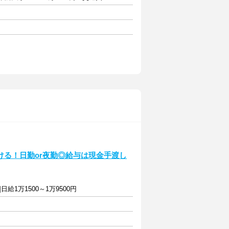
る！日勤or夜勤◎給与は現金手渡し
]日給1万1500～1万9500円