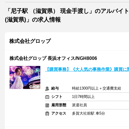
「尼子駅 （滋賀県） 現金手渡し」のアルバイ
(滋賀県)」の求人情報
株式会社グロップ
株式会社グロップ 長浜オフィス/NGH8006
【購買事務】《大人気の事務作業》購買に
給与
時給1300円以上＋交通費支給
シフト
1日7時間以上
雇用形態
派遣社員
アクセス
多賀大社前駅 車5分