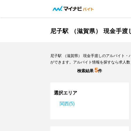
尼子駅 （滋賀県） 現金手
尼子駅 （滋賀県） 現金手渡しのアルバイト
ができます。アルバイト情報を探すなら求人数
5
検索結果
件
選択エリア
関西(5)