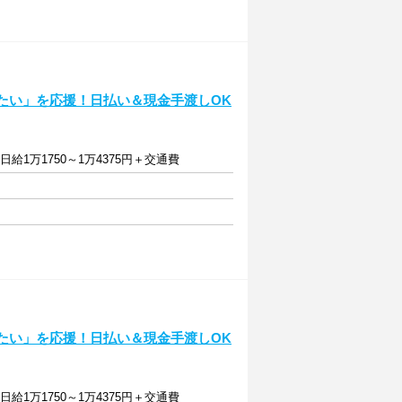
ぎたい」を応援！日払い＆現金手渡しOK
］日給1万1750～1万4375円＋交通費
ぎたい」を応援！日払い＆現金手渡しOK
］日給1万1750～1万4375円＋交通費