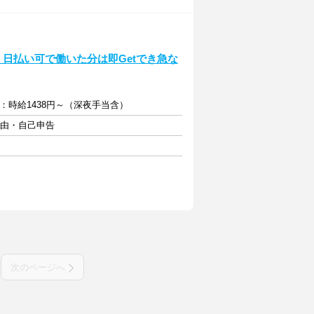
！日払い可で働いた分は即Getでき急な
降：時給1438円～（深夜手当含）
自由・自己申告
次のページへ