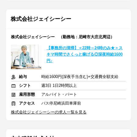
株式会社ジェイシーシー
株式会社ジェイシーシー （勤務地：尼崎市大庄北周辺）
【事務所の清掃】＜22時～24時のみ★＞ス
キマ時間でさくっと稼げる◎深夜時給1600
円♪
給与
時給1600円(深夜手当含む)+交通費全額支給
シフト
週3日 1日2時間以上
雇用形態
アルバイト・パート
アクセス
バス停尼崎浜田車庫前
株式会社ジェイシーシーの求人一覧を見る