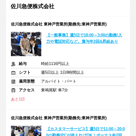
佐川急便株式会社
佐川急便株式会社 東神戸営業所(勤務先:東神戸営業所)
【一般事務】週5日で18:00～3:00の勤務!入
力や電話対応など。賞与年2回&昇給あり
給与
時給1116円以上
シフト
週5日以上 1日8時間以上
雇用形態
アルバイト・パート
アクセス
東鳴尾駅 車7分
あと1日
佐川急便株式会社 東神戸営業所(勤務先:東神戸営業所)
【カスタマーサービス】週5日で11:00～20:0
0の勤務!PCが使えればOK！ボーナス年2回