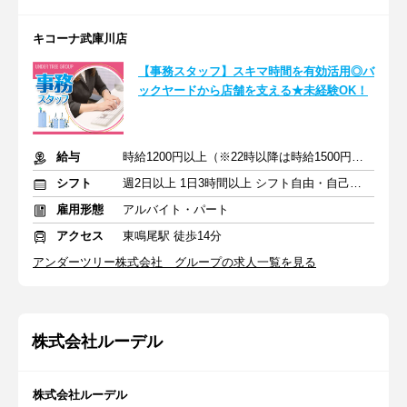
キコーナ武庫川店
【事務スタッフ】スキマ時間を有効活用◎バ
ックヤードから店舗を支える★未経験OK！
給与
時給1200円以上（※22時以降は時給1500円以上）+交通費
シフト
週2日以上 1日3時間以上 シフト自由・自己申告
雇用形態
アルバイト・パート
アクセス
東鳴尾駅 徒歩14分
アンダーツリー株式会社 グループの求人一覧を見る
株式会社ルーデル
株式会社ルーデル