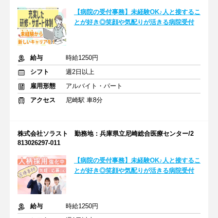
【病院の受付事務】未経験OK♪人と接するこ
とが好き◎笑顔や気配りが活きる病院受付
給与
時給1250円
シフト
週2日以上
雇用形態
アルバイト・パート
アクセス
尼崎駅 車8分
株式会社ソラスト 勤務地：兵庫県立尼崎総合医療センター/2
813026297-011
【病院の受付事務】未経験OK♪人と接するこ
とが好き◎笑顔や気配りが活きる病院受付
給与
時給1250円