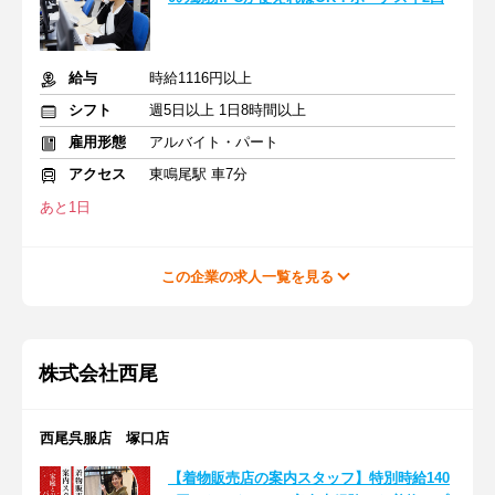
給与
時給1116円以上
シフト
週5日以上 1日8時間以上
雇用形態
アルバイト・パート
アクセス
東鳴尾駅 車7分
あと1日
この企業の求人一覧を見る
株式会社西尾
西尾呉服店 塚口店
【着物販売店の案内スタッフ】特別時給140