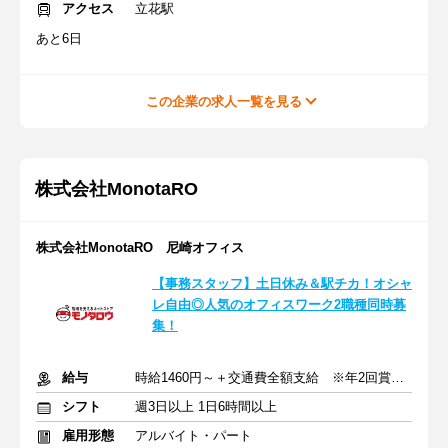
アクセス
立花駅
あと6日
この企業の求人一覧を見る
株式会社MonotaRO
株式会社MonotaRO 尼崎オフィス
【事務スタッフ】土日休み＆駅チカ！オシャ
レ自由◎人気のオフィスワーク2職種同時募
集！
給与
時給1460円～＋交通費全額支給 ※年2回賞与あり
シフト
週3日以上 1日6時間以上
雇用形態
アルバイト・パート