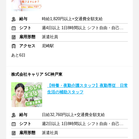
給与
時給1,820円以上+交通費全額支給
シフト
週4日以上 1日8時間以上 シフト自由・自己申告
雇用形態
派遣社員
アクセス
尼崎駅
あと6日
株式会社キャリア SC神戸東
【特養・夜勤介護スタッフ】夜勤専従 日常
生活の補助スタッフ
給与
日給32,760円以上+交通費全額支給
シフト
週2日以上 1日8時間以上 シフト自由・自己申告
雇用形態
派遣社員