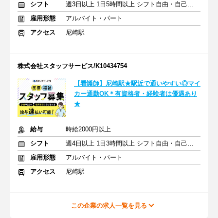
シフト
週3日以上 1日5時間以上 シフト自由・自己申告
雇用形態
アルバイト・パート
アクセス
尼崎駅
株式会社スタッフサービス/K10434754
【看護師】尼崎駅★駅近で通いやすい◎マイ
カー通勤OK＊有資格者・経験者は優遇あり
★
給与
時給2000円以上
シフト
週4日以上 1日3時間以上 シフト自由・自己申告
雇用形態
アルバイト・パート
アクセス
尼崎駅
この企業の求人一覧を見る