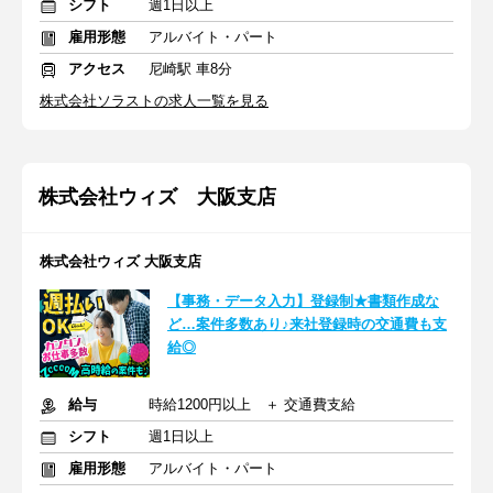
シフト
週1日以上
雇用形態
アルバイト・パート
アクセス
尼崎駅 車8分
株式会社ソラストの求人一覧を見る
株式会社ウィズ 大阪支店
株式会社ウィズ 大阪支店
【事務・データ入力】登録制★書類作成な
ど…案件多数あり♪来社登録時の交通費も支
給◎
給与
時給1200円以上 ＋ 交通費支給
シフト
週1日以上
雇用形態
アルバイト・パート