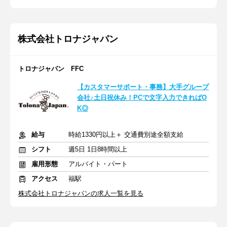
株式会社トロナジャパン
トロナジャパン FFC
【カスタマーサポート・事務】大手グループ
会社♪土日祝休み！PCで文字入力できればO
K◎
給与
時給1330円以上＋ 交通費別途全額支給
シフト
週5日 1日8時間以上
雇用形態
アルバイト・パート
アクセス
福駅
株式会社トロナジャパンの求人一覧を見る