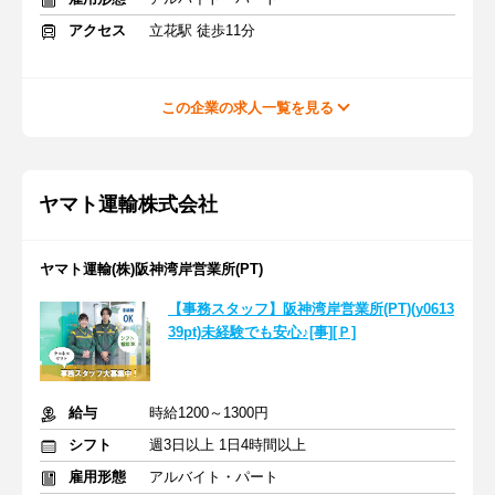
アクセス
立花駅 徒歩11分
この企業の求人一覧を見る
ヤマト運輸株式会社
ヤマト運輸(株)阪神湾岸営業所(PT)
【事務スタッフ】阪神湾岸営業所(PT)(y0613
39pt)未経験でも安心♪[事][Ｐ]
給与
時給1200～1300円
シフト
週3日以上 1日4時間以上
雇用形態
アルバイト・パート