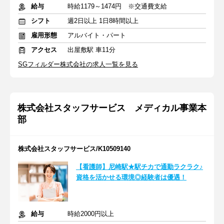
給与
時給1179～1474円 ※交通費支給
シフト
週2日以上 1日8時間以上
雇用形態
アルバイト・パート
アクセス
出屋敷駅 車11分
SGフィルダー株式会社の求人一覧を見る
株式会社スタッフサービス メディカル事業本
部
株式会社スタッフサービス/K10509140
【看護師】尼崎駅★駅チカで通勤ラクラク♪
資格を活かせる環境◎経験者は優遇！
給与
時給2000円以上