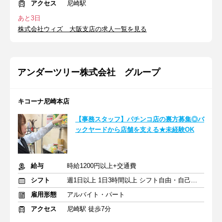
アクセス
尼崎駅
あと3日
株式会社ウィズ 大阪支店の求人一覧を見る
アンダーツリー株式会社 グループ
キコーナ尼崎本店
【事務スタッフ】パチンコ店の裏方募集◎バ
ックヤードから店舗を支える★未経験OK
給与
時給1200円以上+交通費
シフト
週1日以上 1日3時間以上 シフト自由・自己申告
雇用形態
アルバイト・パート
アクセス
尼崎駅 徒歩7分