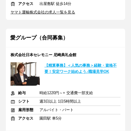
アクセス
出屋敷駅 徒歩14分
ヤマト運輸株式会社の求人一覧を見る
愛グループ（合同募集）
株式会社日本セレモニー 尼崎典礼会館
【精算事務】＜人気の事務＞経験・資格不
要！安定ワーク始めよう♪職場見学OK
給与
時給1220円～+ 交通費一部支給
シフト
週3日以上 1日5時間以上
雇用形態
アルバイト・パート
アクセス
園田駅 車5分