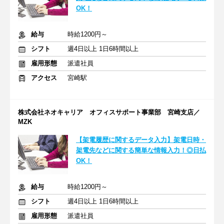
OK！
給与
時給1200円～
シフト
週4日以上 1日6時間以上
雇用形態
派遣社員
アクセス
宮崎駅
株式会社ネオキャリア オフィスサポート事業部 宮崎支店／
MZK
【架電履歴に関するデータ入力】架電日時・
架電先などに関する簡単な情報入力！◎日払
OK！
給与
時給1200円～
シフト
週4日以上 1日6時間以上
雇用形態
派遣社員