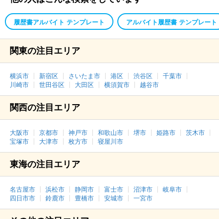
履歴書アルバイト テンプレート
アルバイト履歴書 テンプレート
関東の注目エリア
横浜市
新宿区
さいたま市
港区
渋谷区
千葉市
川崎市
世田谷区
大田区
横須賀市
越谷市
関西の注目エリア
大阪市
京都市
神戸市
和歌山市
堺市
姫路市
茨木市
宝塚市
大津市
枚方市
寝屋川市
東海の注目エリア
名古屋市
浜松市
静岡市
富士市
沼津市
岐阜市
四日市市
鈴鹿市
豊橋市
安城市
一宮市