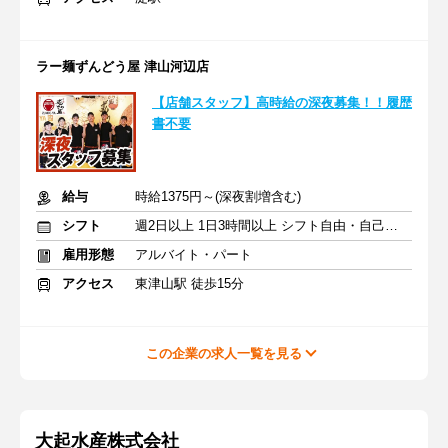
ラー麺ずんどう屋 津山河辺店
【店舗スタッフ】高時給の深夜募集！！履歴
書不要
給与
時給1375円～(深夜割増含む)
シフト
週2日以上 1日3時間以上 シフト自由・自己申告
雇用形態
アルバイト・パート
アクセス
東津山駅 徒歩15分
この企業の求人一覧を見る
大起水産株式会社