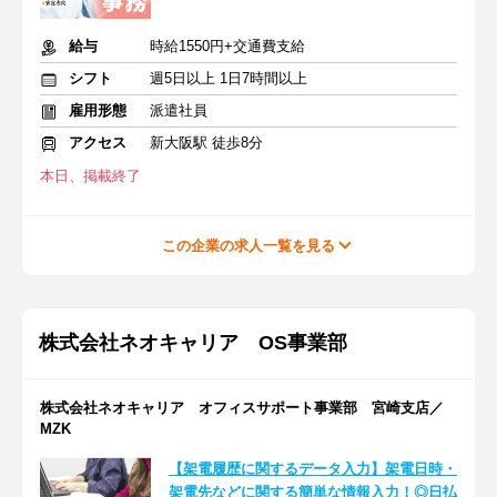
給与
時給1550円+交通費支給
シフト
週5日以上 1日7時間以上
雇用形態
派遣社員
アクセス
新大阪駅 徒歩8分
本日、掲載終了
この企業の求人一覧を見る
株式会社ネオキャリア OS事業部
株式会社ネオキャリア オフィスサポート事業部 宮崎支店／
MZK
【架電履歴に関するデータ入力】架電日時・
架電先などに関する簡単な情報入力！◎日払