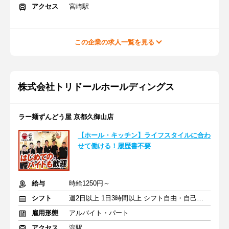
アクセス
宮崎駅
この企業の求人一覧を見る
株式会社トリドールホールディングス
ラー麺ずんどう屋 京都久御山店
【ホール・キッチン】ライフスタイルに合わ
せて働ける！履歴書不要
給与
時給1250円～
シフト
週2日以上 1日3時間以上 シフト自由・自己申告
雇用形態
アルバイト・パート
アクセス
淀駅