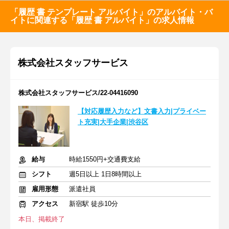
「履歴 書 テンプレート アルバイト」のアルバイト・バ
イトに関連する「履歴 書 アルバイト」の求人情報
株式会社スタッフサービス
株式会社スタッフサービス/22-04416090
【対応履歴入力など】文書入力|プライベー
ト充実|大手企業|渋谷区
給与
時給1550円+交通費支給
シフト
週5日以上 1日8時間以上
雇用形態
派遣社員
アクセス
新宿駅 徒歩10分
本日、掲載終了