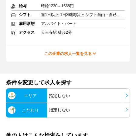
給与
時給1230～1538円
シフト
週1日以上 1日3時間以上 シフト自由・自己申告
雇用形態
アルバイト・パート
アクセス
天王寺駅 徒歩2分
この企業の求人一覧を見る
条件を変更して求人を探す
エリア
指定しない
指定しない
こだわり
他の人はこんな検索をしています