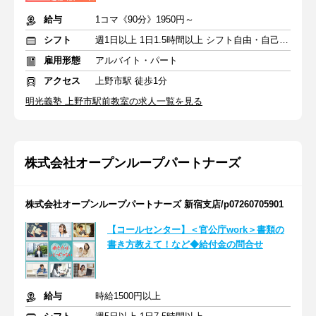
給与
1コマ《90分》1950円～
シフト
週1日以上 1日1.5時間以上 シフト自由・自己申告
雇用形態
アルバイト・パート
アクセス
上野市駅 徒歩1分
明光義塾 上野市駅前教室の求人一覧を見る
株式会社オープンループパートナーズ
株式会社オープンループパートナーズ 新宿支店/p07260705901
【コールセンター】＜官公庁work＞書類の
書き方教えて！など◆給付金の問合せ
給与
時給1500円以上