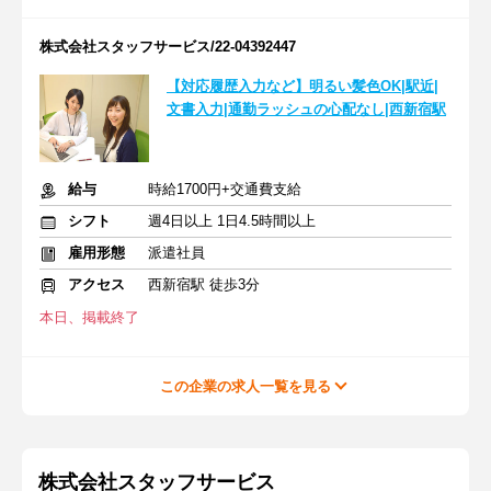
株式会社スタッフサービス/22-04392447
【対応履歴入力など】明るい髪色OK|駅近|
文書入力|通勤ラッシュの心配なし|西新宿駅
給与
時給1700円+交通費支給
シフト
週4日以上 1日4.5時間以上
雇用形態
派遣社員
アクセス
西新宿駅 徒歩3分
本日、掲載終了
この企業の求人一覧を見る
株式会社スタッフサービス