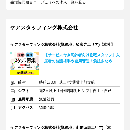
生活協同組合コープこうべの求人一覧を見る
ケアスタッフィング株式会社
ケアスタッフィング株式会社(勤務地：須磨寺エリア)【本社】
【サービス付き高齢者向け住宅スタッフ】入
居者のお話相手や健康管理！負担少なめ
給与
時給1700円以上+交通費全額支給
シフト
週2日以上 1日6時間以上 シフト自由・自己申告
雇用形態
派遣社員
アクセス
須磨寺駅
ケアスタッフィング株式会社(勤務地：山陽須磨エリア)【本