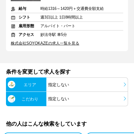
給与
時給1316～1420円＋交通費全額支給
シフト
週3日以上 1日8時間以上
雇用形態
アルバイト・パート
アクセス
妙法寺駅 車5分
株式会社SOYOKAZEの求人一覧を見る
条件を変更して求人を探す
エリア
指定しない
指定しない
こだわり
他の人はこんな検索をしています