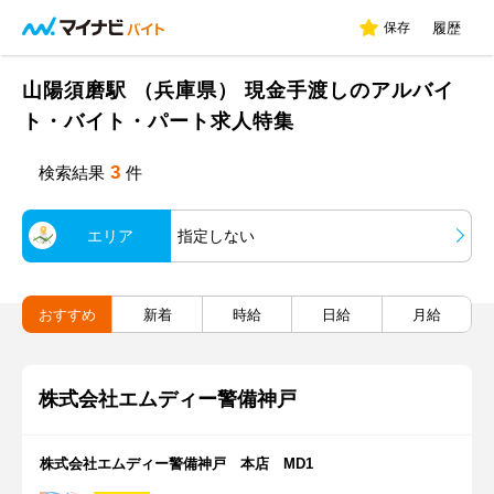
保存
履歴
山陽須磨駅 （兵庫県） 現金手渡しのアルバイ
ト・バイト・パート求人特集
3
検索結果
件
エリア
指定しない
おすすめ
新着
時給
日給
月給
株式会社エムディー警備神戸
株式会社エムディー警備神戸 本店 MD1