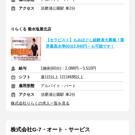
アクセス
須磨浦公園駅 車2分
りらくる 垂水塩屋北店
【セラピスト】もみほぐし経験者大募集！業
界最高水準60分2,840円～も可能です！
給与
1施術(60分)：2,088円～3,510円
シフト
週1日以上 1日1時間以上
雇用形態
アルバイト・パート
アクセス
須磨浦公園駅 車2分
株式会社りらくの求人一覧を見る
株式会社G-7・オート・サービス