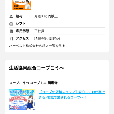
給与
月給30万円以上
シフト
雇用形態
正社員
アクセス
須磨寺駅 徒歩5分
ハーベスト株式会社の求人一覧を見る
生活協同組合コープこうべ
コープこうべ コープミニ 須磨寺
【コープの店舗スタッフ】安心してお仕事で
きる♪地域で愛されるコープへ！