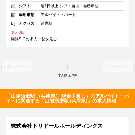
シフト
週1日以上 シフト自由・自己申告
雇用形態
アルバイト・パート
アクセス
須磨駅
あと3日
翔絆SIGの求人一覧を見る
1
前のページへ
次のページへ
求人数 全
3
件
「山陽須磨駅 （兵庫県） 現金手渡し」のアルバイト・バ
イトに関連する「山陽須磨駅 (兵庫県)」の求人情報
株式会社トリドールホールディングス