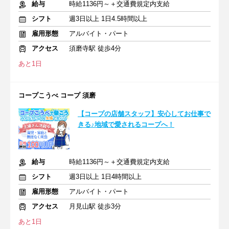
給与
時給1136円～＋交通費規定内支給
シフト
週3日以上 1日4.5時間以上
雇用形態
アルバイト・パート
アクセス
須磨寺駅 徒歩4分
あと1日
コープこうべ コープ 須磨
【コープの店舗スタッフ】安心してお仕事で
きる♪地域で愛されるコープへ！
給与
時給1136円～＋交通費規定内支給
シフト
週3日以上 1日4時間以上
雇用形態
アルバイト・パート
アクセス
月見山駅 徒歩3分
あと1日