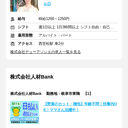
も◎
給与
時給1200～1250円
シフト
週1日以上 1日3時間以上 シフト自由・自己申告
雇用形態
アルバイト・パート
アクセス
西笠松駅 車2分
株式会社デューアソシエの求人一覧を見る
株式会社人材Bank
株式会社人材Bank 勤務地：岐阜市東鶉 【1】
【野菜のカット・梱包】年齢不問！扶養内O
K！ママさん活躍中！