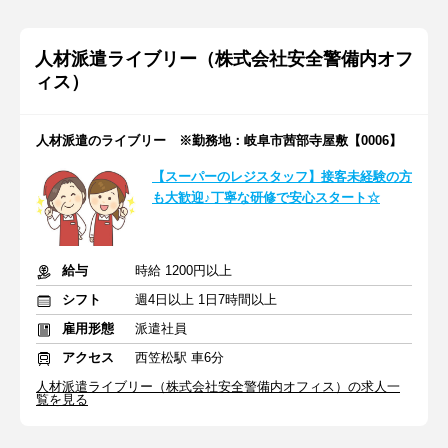
人材派遣ライブリー（株式会社安全警備内オフ
ィス）
人材派遣のライブリー ※勤務地：岐阜市茜部寺屋敷【0006】
【スーパーのレジスタッフ】接客未経験の方
も大歓迎♪丁寧な研修で安心スタート☆
給与
時給 1200円以上
シフト
週4日以上 1日7時間以上
雇用形態
派遣社員
アクセス
西笠松駅 車6分
人材派遣ライブリー（株式会社安全警備内オフィス）の求人一
覧を見る