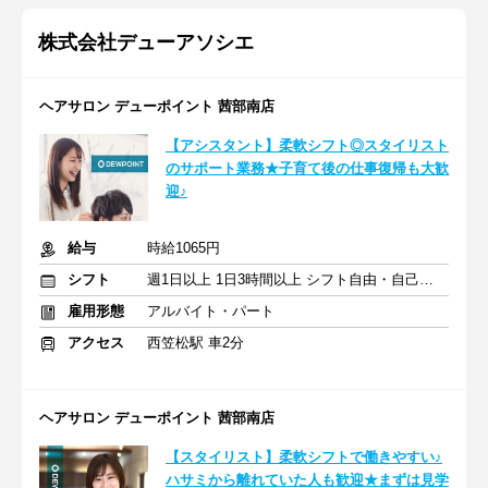
株式会社デューアソシエ
ヘアサロン デューポイント 茜部南店
【アシスタント】柔軟シフト◎スタイリスト
のサポート業務★子育て後の仕事復帰も大歓
迎♪
給与
時給1065円
シフト
週1日以上 1日3時間以上 シフト自由・自己申告
雇用形態
アルバイト・パート
アクセス
西笠松駅 車2分
ヘアサロン デューポイント 茜部南店
【スタイリスト】柔軟シフトで働きやすい♪
ハサミから離れていた人も歓迎★まずは見学