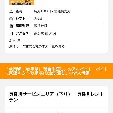
給与
時給1500円＋交通費支給
シフト
週5日
雇用形態
派遣社員
アクセス
茶所駅 徒歩3分
あと4日
東洋ワーク株式会社の求人一覧を見る
「岐南駅 （岐阜県） 現金手渡し」のアルバイト・バイト
に関連する「(岐阜県) 現金手渡し」の求人情報
長良川サービスエリア（下り） 長良川レスト
ラン