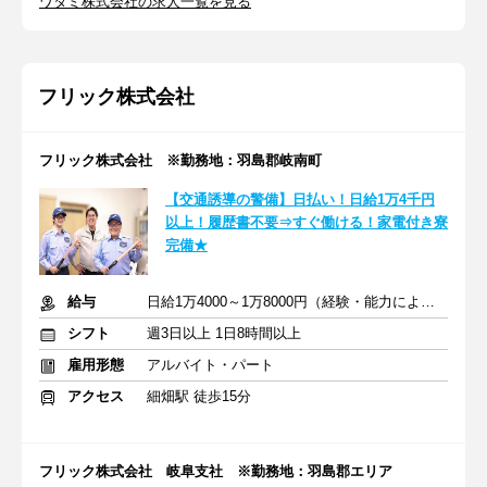
ワタミ株式会社の求人一覧を見る
フリック株式会社
フリック株式会社 ※勤務地：羽島郡岐南町
【交通誘導の警備】日払い！日給1万4千円
以上！履歴書不要⇒すぐ働ける！家電付き寮
完備★
給与
日給1万4000～1万8000円（経験・能力による）
シフト
週3日以上 1日8時間以上
雇用形態
アルバイト・パート
アクセス
細畑駅 徒歩15分
フリック株式会社 岐阜支社 ※勤務地：羽島郡エリア