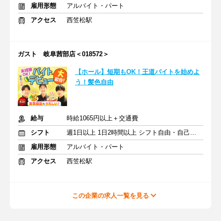
雇用形態
アルバイト・パート
アクセス
西笠松駅
ガスト 岐阜茜部店＜018572＞
【ホール】短期もOK！王道バイトを始めよ
う！髪色自由
給与
時給1065円以上＋交通費
シフト
週1日以上 1日2時間以上 シフト自由・自己申告
雇用形態
アルバイト・パート
アクセス
西笠松駅
この企業の求人一覧を見る