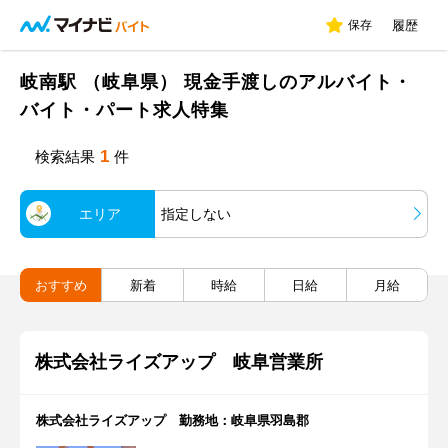
保存
履歴
岐南駅 （岐阜県） 現金手渡しのアルバイト・
バイト・パート求人特集
1
検索結果
件
エリア
指定しない
おすすめ
新着
時給
日給
月給
株式会社ライズアップ 岐阜営業所
株式会社ライズアップ 勤務地：岐阜県羽島郡