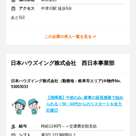
アクセス
中津川駅 徒歩5分
あと5日
この企業の求人一覧を見る
日本ハウズイング株式会社 西日本事業部
日本ハウズイング株式会社（勤務地：岐阜市エリア)※物件No.
53003033
【清掃員】午前のみ♪家事の延長感覚で始め
られる！50・60代からのリスタートを全力
応援◎
給与
時給1140円～＋交通費全額支給
シフト
週3日 1日3時間以上