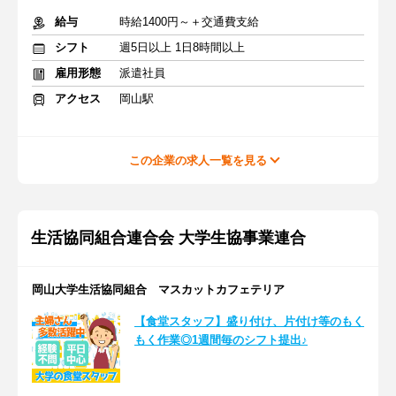
給与
時給1400円～＋交通費支給
シフト
週5日以上 1日8時間以上
雇用形態
派遣社員
アクセス
岡山駅
この企業の求人一覧を見る
生活協同組合連合会 大学生協事業連合
岡山大学生活協同組合 マスカットカフェテリア
【食堂スタッフ】盛り付け、片付け等のもく
もく作業◎1週間毎のシフト提出♪