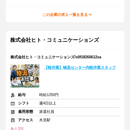
この企業の求人一覧を見る
株式会社ヒト・コミュニケーションズ
株式会社ヒト・コミュニケーションズ/s0f18260612sa
【軽作業】物流センター内軽作業スタッフ
給与
時給1250円
シフト
週4日以上
雇用形態
派遣社員
アクセス
木見駅
あと2日