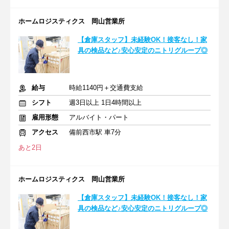
ホームロジスティクス 岡山営業所
【倉庫スタッフ】未経験OK！接客なし！家
具の検品など♪安心安定のニトリグループ◎
給与
時給1140円＋交通費支給
シフト
週3日以上 1日4時間以上
雇用形態
アルバイト・パート
アクセス
備前西市駅 車7分
あと2日
ホームロジスティクス 岡山営業所
【倉庫スタッフ】未経験OK！接客なし！家
具の検品など♪安心安定のニトリグループ◎