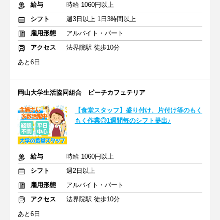
給与
時給 1060円以上
シフト
週3日以上 1日3時間以上
雇用形態
アルバイト・パート
アクセス
法界院駅 徒歩10分
あと6日
岡山大学生活協同組合 ピーチカフェテリア
【食堂スタッフ】盛り付け、片付け等のもく
もく作業◎1週間毎のシフト提出♪
給与
時給 1060円以上
シフト
週2日以上
雇用形態
アルバイト・パート
アクセス
法界院駅 徒歩10分
あと6日