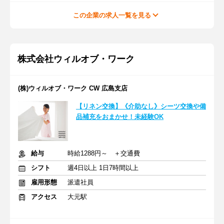
この企業の求人一覧を見る
株式会社ウィルオブ・ワーク
(株)ウィルオブ・ワーク CW 広島支店
【リネン交換】《介助なし》シーツ交換や備
品補充をおまかせ！未経験OK
給与
時給1288円～ ＋交通費
シフト
週4日以上 1日7時間以上
雇用形態
派遣社員
アクセス
大元駅