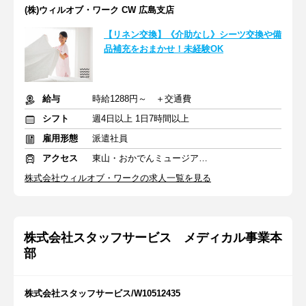
(株)ウィルオブ・ワーク CW 広島支店
【リネン交換】《介助なし》シーツ交換や備
品補充をおまかせ！未経験OK
給与
時給1288円～ ＋交通費
シフト
週4日以上 1日7時間以上
雇用形態
派遣社員
アクセス
東山・おかでんミュージアム駅駅
株式会社ウィルオブ・ワークの求人一覧を見る
株式会社スタッフサービス メディカル事業本
部
株式会社スタッフサービス/W10512435