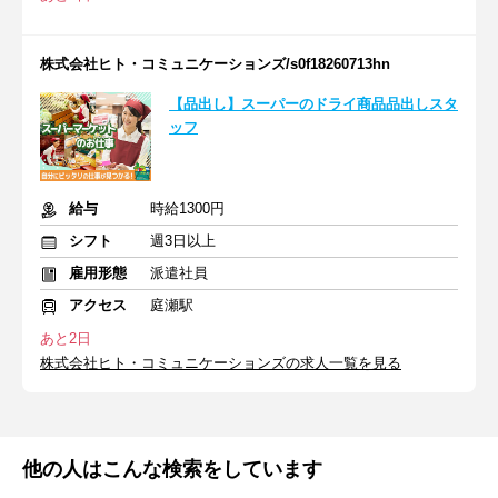
株式会社ヒト・コミュニケーションズ/s0f18260713hn
【品出し】スーパーのドライ商品品出しスタ
ッフ
給与
時給1300円
シフト
週3日以上
雇用形態
派遣社員
アクセス
庭瀬駅
あと2日
株式会社ヒト・コミュニケーションズの求人一覧を見る
他の人はこんな検索をしています