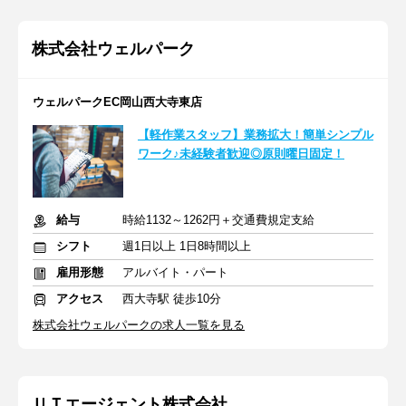
株式会社ウェルパーク
ウェルパークEC岡山西大寺東店
【軽作業スタッフ】業務拡大！簡単シンプル
ワーク♪未経験者歓迎◎原則曜日固定！
給与
時給1132～1262円＋交通費規定支給
シフト
週1日以上 1日8時間以上
雇用形態
アルバイト・パート
アクセス
西大寺駅 徒歩10分
株式会社ウェルパークの求人一覧を見る
ＵＴエージェント株式会社