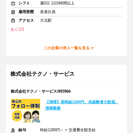
シフト
週5日 1日5時間以上
雇用形態
派遣社員
アクセス
大元駅
あと2日
この企業の求人一覧を見る
株式会社テクノ・サービス
株式会社テクノ・サービス/893966
【清掃】高時給1200円。未経験者大歓迎。
清掃業務
給与
時給1200円～ + 交通費全額支給