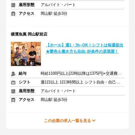
雇用形態
アルバイト・パート
アクセス
岡山駅 徒歩3分
横濱魚萬 岡山駅前店
【ホール】週1・3h~OK！シフトは毎週提出
★髪色も働き方も自由♪好条件の居酒屋！
給与
時給1100円以上(22時以降は1375円)+交通費規定内支給
シフト
週1日以上 1日3時間以上 シフト自由・自己申告
雇用形態
アルバイト・パート
アクセス
岡山駅 徒歩3分
この企業の求人一覧を見る