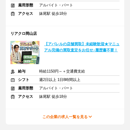
雇用形態
アルバイト・パート
アクセス
妹尾駅 徒歩18分
リアクロ岡山店
【アパレルの店舗買取】未経験歓迎★マニュ
アル完備の買取査定をお任せ♪履歴書不要！
給与
時給1150円～＋交通費支給
シフト
週2日以上 1日8時間以上
雇用形態
アルバイト・パート
アクセス
妹尾駅 徒歩18分
この企業の求人一覧を見る