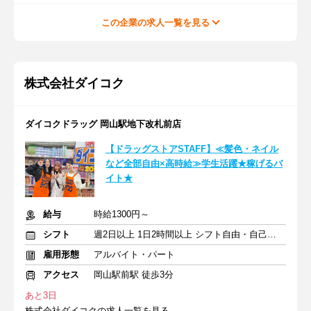
この企業の求人一覧を見る
株式会社ダイコク
ダイコクドラッグ 岡山駅地下改札前店
【ドラッグストアSTAFF】≪髪色・ネイル
など全部自由×高時給≫学生活躍★稼げるバ
イト★
給与
時給1300円～
シフト
週2日以上 1日2時間以上 シフト自由・自己申告
雇用形態
アルバイト・パート
アクセス
岡山駅前駅 徒歩3分
あと3日
株式会社ダイコクの求人一覧を見る