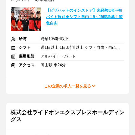
【ピザハットのインストア】未経験OK⇒初
バイト歓迎★シフト自由！9～15時急募！髪
色自由
給与
時給1050円以上
シフト
週1日以上 1日3時間以上 シフト自由・自己申告
雇用形態
アルバイト・パート
アクセス
岡山駅 車24分
この企業の求人一覧を見る
株式会社ライドオンエクスプレスホールディン
グス