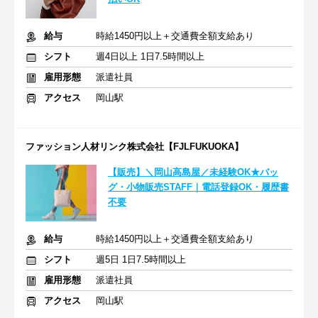
給与
時給1450円以上＋交通費全額支給あり
シフト
週4日以上 1日7.5時間以上
雇用形態
派遣社員
アクセス
岡山駅
ファッション人材リンク株式会社【FJLFUKUOKA】
【販売】＼岡山高島屋／未経験OK★バッ
グ・小物販売STAFF｜電話登録OK・履歴書
不要
給与
時給1450円以上＋交通費全額支給あり
シフト
週5日 1日7.5時間以上
雇用形態
派遣社員
アクセス
岡山駅