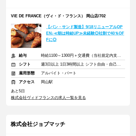
VIE DE FRANCE（ヴィ・ド・フランス） 岡山店/702
【パン・サンド製造】9/18リニューアルOP
EN♪≪朝は時給UP≫未経験◎社割で40％OF
Fに◎
給与
時給1100～1300円＋交通費（当社規定内支給）
シフト
週3日以上 1日3時間以上 シフト自由・自己申告
雇用形態
アルバイト・パート
アクセス
岡山駅
あと5日
株式会社ヴィドフランスの求人一覧を見る
株式会社ジョブマッチ