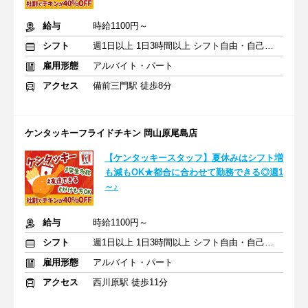
給与
時給1100円～
シフト
週1日以上 1日3時間以上 シフト自由・自己申告
雇用形態
アルバイト・パート
アクセス
備前三門駅 徒歩8分
ケンタッキーフライドチキン 岡山原尾島店
【ケンタッキースタッフ】夏休みはシフト増
も減もOK★都合に合わせて勤務できる◎週1
～♪
給与
時給1100円～
シフト
週1日以上 1日3時間以上 シフト自由・自己申告
雇用形態
アルバイト・パート
アクセス
西川原駅 徒歩11分