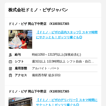
株式会社ドミノ・ピザジャパン
ドミノ・ピザ 岡山下中野店 /X1003017365
【ドミノ・ピザの店内スタッフ】スキマ時間
にサクッとも！ガッツリ稼ぐも◎
給与
時給1050～1313円以上(深夜給含む)
シフト
週3日以上 1日3時間以上 シフト自由・自己申告
雇用形態
アルバイト・パート
アクセス
備前西市駅 徒歩10分
ドミノ・ピザ 岡山下中野店 /X1003017365
【ドミノ・ピザのデリバリー】スキマ時間に
サクッとも！ガッツリ稼ぐも◎