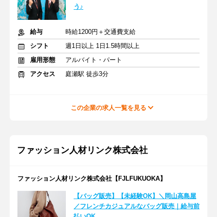
う♪
給与
時給1200円＋交通費支給
シフト
週1日以上 1日1.5時間以上
雇用形態
アルバイト・パート
アクセス
庭瀬駅 徒歩3分
この企業の求人一覧を見る
ファッション人材リンク株式会社
ファッション人材リンク株式会社【FJLFUKUOKA】
【バッグ販売】【未経験OK】＼岡山高島屋
／フレンチカジュアルなバッグ販売｜給与前
払いOK