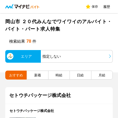
保存
履歴
岡山市 ２０代みんなでワイワイのアルバイト・
バイト・パート求人特集
78
検索結果
件
エリア
指定しない
おすすめ
新着
時給
日給
月給
セトウチパッケージ株式会社
セトウチパッケージ株式会社