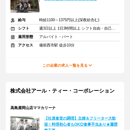
給与
時給1100～1375円以上(深夜給含む)
シフト
週3日以上 1日3時間以上 シフト自由・自己申告
雇用形態
アルバイト・パート
アクセス
備前西市駅 徒歩10分
この企業の求人一覧を見る
株式会社アール・ティー・コーポレーション
高島屋岡山店ママカリーナ
【社員食堂の調理】主婦＆フリーター大歓
迎！料理初心者もOK◎食事手当あり★履歴