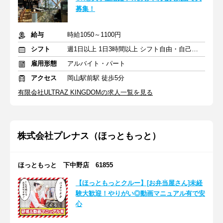
募集！
給与
時給1050～1100円
シフト
週1日以上 1日3時間以上 シフト自由・自己申告
雇用形態
アルバイト・パート
アクセス
岡山駅前駅 徒歩5分
有限会社ULTRAZ KINGDOMの求人一覧を見る
株式会社プレナス（ほっともっと）
ほっともっと 下中野店 61855
【ほっともっとクルー】[お弁当屋さん]未経
験大歓迎！やりがい◎動画マニュアル有で安
心