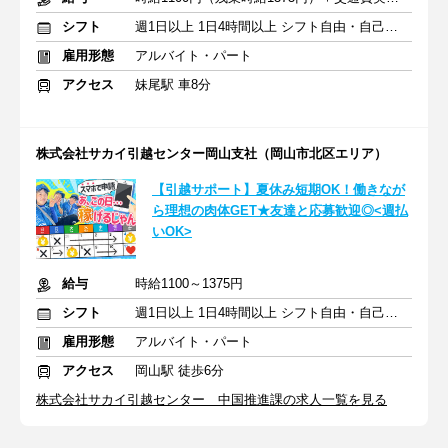
シフト
週1日以上 1日4時間以上 シフト自由・自己申告
雇用形態
アルバイト・パート
アクセス
妹尾駅 車8分
株式会社サカイ引越センター岡山支社（岡山市北区エリア）
【引越サポート】夏休み短期OK！働きなが
ら理想の肉体GET★友達と応募歓迎◎<週払
いOK>
給与
時給1100～1375円
シフト
週1日以上 1日4時間以上 シフト自由・自己申告
雇用形態
アルバイト・パート
アクセス
岡山駅 徒歩6分
株式会社サカイ引越センター 中国推進課の求人一覧を見る