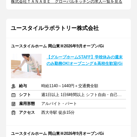
株式会社ＴＡＮＡＢＥ グローバルキッチンの求人一覧を見る
ユースタイルラボラトリー株式会社
ユースタイルホーム 岡山東※2026年9月オープン/Gi
【グループホームSTAFF】学校休みの週末
のみ勤務OK!オープニング＆高校生歓迎/Gi
給与
時給1140～1440円＋交通費全額
シフト
週1日以上 1日6時間以上 シフト自由・自己申告
雇用形態
アルバイト・パート
アクセス
西大寺駅 徒歩15分
ユースタイルホーム 岡山東※2026年9月オープン/Gi