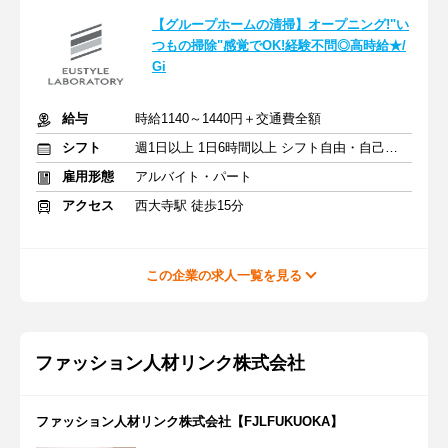
【グループホームの清掃】オープニング!"い
つもの掃除"感覚でOK!経験不問◎高時給★/
Gi
給与
時給1140～1440円＋交通費全額
シフト
週1日以上 1日6時間以上 シフト自由・自己申告
雇用形態
アルバイト・パート
アクセス
西大寺駅 徒歩15分
この企業の求人一覧を見る
ファッション人材リンク株式会社
ファッション人材リンク株式会社【FJLFUKUOKA】