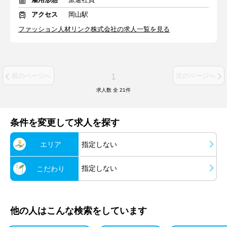
アクセス
岡山駅
ファッション人材リンク株式会社の求人一覧を見る
1
前のページへ
次のページへ
求人数 全
21
件
条件を変更して求人を探す
エリア
指定しない
指定しない
こだわり
他の人はこんな検索をしています