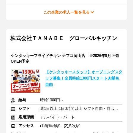
この企業の求人一覧を見る
株式会社ＴＡＮＡＢＥ グローバルキッチン
ケンタッキーフライドチキン ナフコ岡山店 ※2026年9月上旬
OPEN予定
【ケンタッキースタッフ】オープニングスタ
ッフ募集！全員時給1300円スタート★髪色
自由
給与
時給1300円～
シフト
週1日以上 1日3時間以上 シフト自由・自己申告
雇用形態
アルバイト・パート
アクセス
(1)清輝橋駅 (2)八次駅