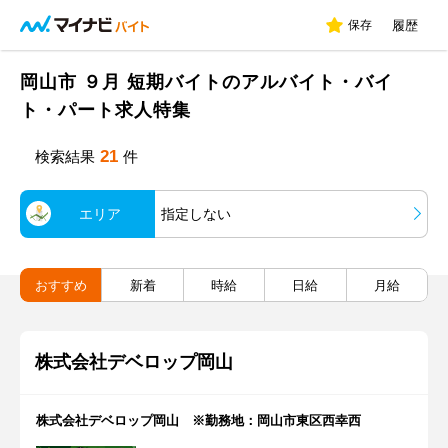
保存
履歴
岡山市 ９月 短期バイトのアルバイト・バイ
ト・パート求人特集
21
検索結果
件
エリア
指定しない
おすすめ
新着
時給
日給
月給
株式会社デベロップ岡山
株式会社デベロップ岡山 ※勤務地：岡山市東区西幸西