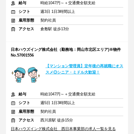
給与
時給1047円～＋交通費全額支給
シフト
週3日 1日3時間以上
雇用形態
契約社員
アクセス
倉敷駅 徒歩13分
日本ハウズイング株式会社（勤務地：岡山市北区エリア)※物件
No.57001556
【マンション管理員】定年後の再就職にオス
スメ◎シニア・ミドル大歓迎！
給与
時給1047円～＋交通費全額支給
シフト
週5日 1日3時間以上
雇用形態
契約社員
アクセス
西川原駅 徒歩15分
日本ハウズイング株式会社 西日本事業部の求人一覧を見る