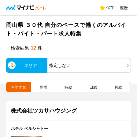
保存
履歴
岡山県 ３０代 自分のペースで働くのアルバイ
ト・バイト・パート求人特集
12
検索結果
件
エリア
指定しない
おすすめ
新着
時給
日給
月給
株式会社ツカサハウジング
ホテル ベルシャトー