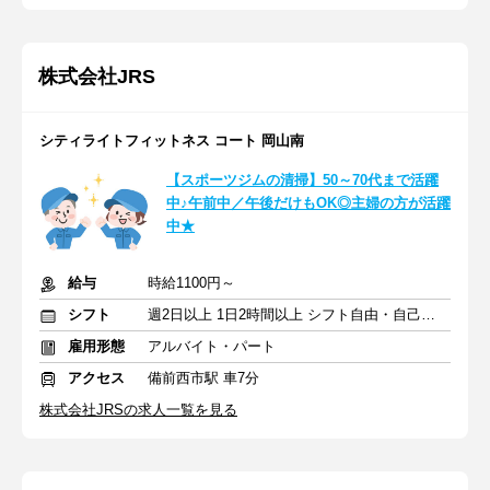
株式会社JRS
シティライトフィットネス コート 岡山南
【スポーツジムの清掃】50～70代まで活躍
中♪午前中／午後だけもOK◎主婦の方が活躍
中★
給与
時給1100円～
シフト
週2日以上 1日2時間以上 シフト自由・自己申告
雇用形態
アルバイト・パート
アクセス
備前西市駅 車7分
株式会社JRSの求人一覧を見る