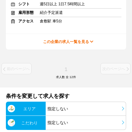
シフト
週5日以上 1日7.5時間以上
雇用形態
紹介予定派遣
アクセス
倉敷駅 車5分
この企業の求人一覧を見る
1
前のページへ
次のページへ
求人数 全
12
件
条件を変更して求人を探す
エリア
指定しない
指定しない
こだわり