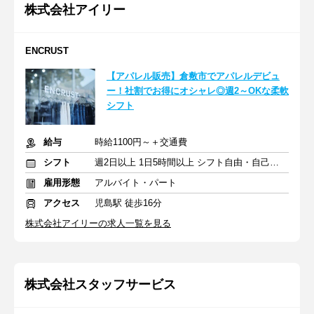
株式会社アイリー
ENCRUST
【アパレル販売】倉敷市でアパレルデビュ
ー！社割でお得にオシャレ◎週2～OKな柔軟
シフト
給与
時給1100円～＋交通費
シフト
週2日以上 1日5時間以上 シフト自由・自己申告
雇用形態
アルバイト・パート
アクセス
児島駅 徒歩16分
株式会社アイリーの求人一覧を見る
株式会社スタッフサービス