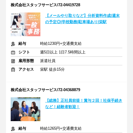
株式会社スタッフサービス/72-04419728
【メールやり取りなど】分析資料作成|週末
の予定◎|学校勤務|駐車場あり|栄駅
給与
時給1230円+交通費支給
シフト
週5日以上 1日7.5時間以上
雇用形態
派遣社員
アクセス
栄駅 徒歩15分
株式会社スタッフサービス/72-04368879
【総務】正社員前提！賞与２回！社保手続き
など！経験者歓迎！
給与
時給1265円+交通費支給