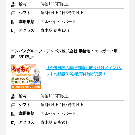
給与
時給1116円以上
シフト
週3日以上 1日3時間以上
雇用形態
アルバイト・パート
アクセス
青木駅 徒歩10分
コンパスグループ・ジャパン株式会社 勤務地：エレガーノ甲
南 39109_p
【介護施設の調理補助】盛り付けメイン♪シ
フトの相談OK◎教育体制が充実！
給与
時給1116円以上
シフト
週3日以上 1日4時間以上
雇用形態
アルバイト・パート
アクセス
青木駅 徒歩9分