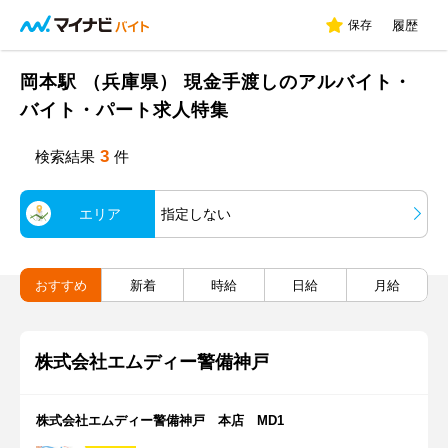
保存
履歴
岡本駅 （兵庫県） 現金手渡しのアルバイト・
バイト・パート求人特集
3
検索結果
件
エリア
指定しない
おすすめ
新着
時給
日給
月給
株式会社エムディー警備神戸
株式会社エムディー警備神戸 本店 MD1