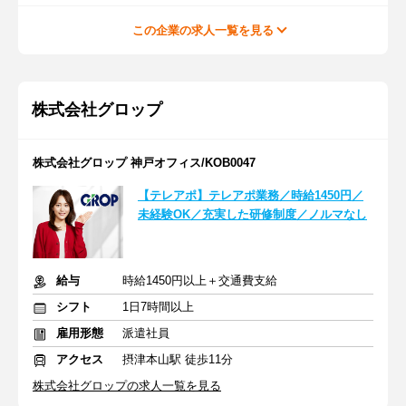
この企業の求人一覧を見る
株式会社グロップ
株式会社グロップ 神戸オフィス/KOB0047
【テレアポ】テレアポ業務／時給1450円／
未経験OK／充実した研修制度／ノルマなし
給与
時給1450円以上＋交通費支給
シフト
1日7時間以上
雇用形態
派遣社員
アクセス
摂津本山駅 徒歩11分
株式会社グロップの求人一覧を見る