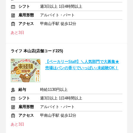
シフト
週3日以上 1日4時間以上
雇用形態
アルバイト・パート
アクセス
甲南山手駅 徒歩12分
あと3日
ライフ 本山店(店舗コード225)
【ベーカリーStaff】＼人気部門で大募集★
売場はパンの香りでいっぱい♪未経験OK！
給与
時給1130円以上
シフト
週3日以上 1日4時間以上
雇用形態
アルバイト・パート
アクセス
甲南山手駅 徒歩12分
あと3日