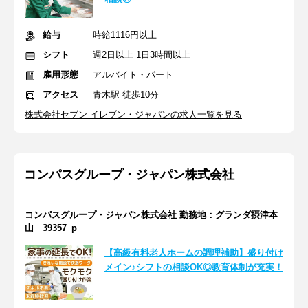
給与
時給1116円以上
シフト
週2日以上 1日3時間以上
雇用形態
アルバイト・パート
アクセス
青木駅 徒歩10分
株式会社セブン-イレブン・ジャパンの求人一覧を見る
コンパスグループ・ジャパン株式会社
コンパスグループ・ジャパン株式会社 勤務地：グランダ摂津本
山 39357_p
【高級有料老人ホームの調理補助】盛り付け
メイン♪シフトの相談OK◎教育体制が充実！