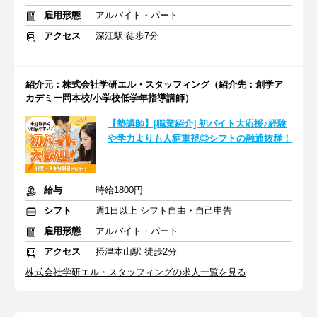
雇用形態
アルバイト・パート
アクセス
深江駅 徒歩7分
紹介元：株式会社学研エル・スタッフィング（紹介先：創学ア
カデミー岡本校/小学校低学年指導講師）
【塾講師】[職業紹介] 初バイト大応援♪経験
や学力よりも人柄重視◎シフトの融通抜群！
給与
時給1800円
シフト
週1日以上 シフト自由・自己申告
雇用形態
アルバイト・パート
アクセス
摂津本山駅 徒歩2分
株式会社学研エル・スタッフィングの求人一覧を見る