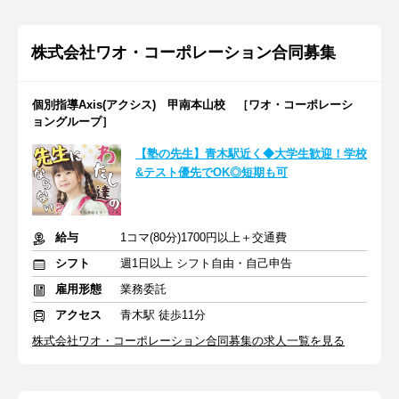
株式会社ワオ・コーポレーション合同募集
個別指導Axis(アクシス) 甲南本山校 ［ワオ・コーポレーシ
ョングループ］
【塾の先生】青木駅近く◆大学生歓迎！学校
&テスト優先でOK◎短期も可
給与
1コマ(80分)1700円以上＋交通費
シフト
週1日以上 シフト自由・自己申告
雇用形態
業務委託
アクセス
青木駅 徒歩11分
株式会社ワオ・コーポレーション合同募集の求人一覧を見る