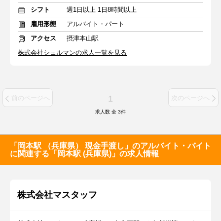
シフト
週1日以上 1日8時間以上
雇用形態
アルバイト・パート
アクセス
摂津本山駅
株式会社シェルマンの求人一覧を見る
1
前のページへ
次のページへ
求人数 全
3
件
「岡本駅 （兵庫県） 現金手渡し」のアルバイト・バイト
に関連する「岡本駅 (兵庫県)」の求人情報
株式会社マスタッフ