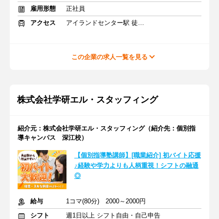
雇用形態
正社員
アクセス
アイランドセンター駅 徒歩1分
この企業の求人一覧を見る
株式会社学研エル・スタッフィング
紹介元：株式会社学研エル・スタッフィング（紹介先：個別指
導キャンパス 深江校）
【個別指導塾講師】[職業紹介] 初バイト応援
♪経験や学力よりも人柄重視！シフトの融通
◎
給与
1コマ(80分) 2000～2000円
シフト
週1日以上 シフト自由・自己申告