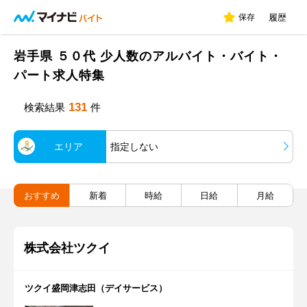
保存
履歴
岩手県 ５０代 少人数のアルバイト・バイト・
パート求人特集
131
検索結果
件
エリア
指定しない
おすすめ
新着
時給
日給
月給
株式会社ツクイ
ツクイ盛岡津志田（デイサービス）