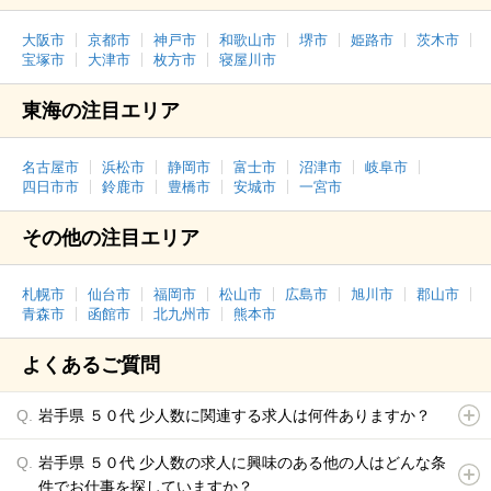
大阪市
京都市
神戸市
和歌山市
堺市
姫路市
茨木市
宝塚市
大津市
枚方市
寝屋川市
東海の注目エリア
名古屋市
浜松市
静岡市
富士市
沼津市
岐阜市
四日市市
鈴鹿市
豊橋市
安城市
一宮市
その他の注目エリア
札幌市
仙台市
福岡市
松山市
広島市
旭川市
郡山市
青森市
函館市
北九州市
熊本市
よくあるご質問
岩手県 ５０代 少人数に関連する求人は何件ありますか？
岩手県 ５０代 少人数の求人に興味のある他の人はどんな条
件でお仕事を探していますか？