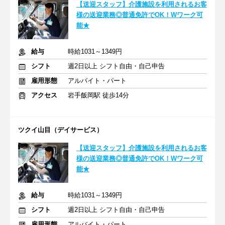
【送迎スタッフ】介護施設を利用されるお客
様の送迎業務◎普通免許でOK！Wワーク可
能★
給与
時給1031～1349円
シフト
週2日以上 シフト自由・自己申告
雇用形態
アルバイト・パート
アクセス
岩手飯岡駅 徒歩14分
ツクイ山目（デイサービス）
【送迎スタッフ】介護施設を利用されるお客
様の送迎業務◎普通免許でOK！Wワーク可
能★
給与
時給1031～1349円
シフト
週2日以上 シフト自由・自己申告
雇用形態
アルバイト・パート