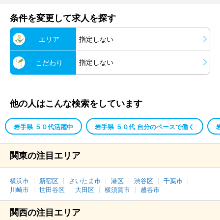
条件を変更して求人を探す
エリア
指定しない
指定しない
こだわり
他の人はこんな検索をしています
岩手県 ５０代活躍中
岩手県 ５０代 自分のペースで働く
関東の注目エリア
横浜市
新宿区
さいたま市
港区
渋谷区
千葉市
川崎市
世田谷区
大田区
横須賀市
越谷市
関西の注目エリア