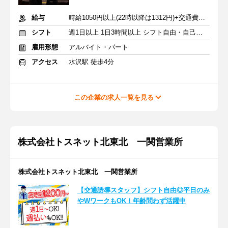
給与
時給1050円以上(22時以降は1312円)+交通費規定内支給
シフト
週1日以上 1日3時間以上 シフト自由・自己申告
雇用形態
アルバイト・パート
アクセス
水沢駅 徒歩4分
この企業の求人一覧を見る
株式会社トスネット北東北 一関営業所
株式会社トスネット北東北 一関営業所
【交通誘導スタッフ】シフト自由◎平日のみ
やWワークもOK！年齢問わず活躍中