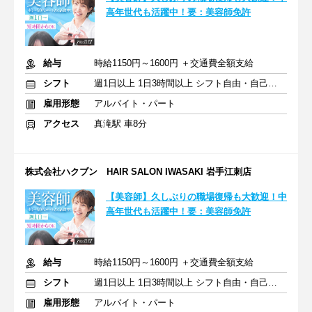
高年世代も活躍中！要：美容師免許
給与
時給1150円～1600円 ＋交通費全額支給
シフト
週1日以上 1日3時間以上 シフト自由・自己申告
雇用形態
アルバイト・パート
アクセス
真滝駅 車8分
株式会社ハクブン HAIR SALON IWASAKI 岩手江刺店
【美容師】久しぶりの職場復帰も大歓迎！中
高年世代も活躍中！要：美容師免許
給与
時給1150円～1600円 ＋交通費全額支給
シフト
週1日以上 1日3時間以上 シフト自由・自己申告
雇用形態
アルバイト・パート