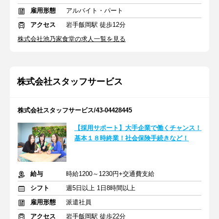
雇用形態
アルバイト・パート
アクセス
岩手飯岡駅 徒歩12分
株式会社池乃家食堂の求人一覧を見る
株式会社スタッフサービス
株式会社スタッフサービス/43-04428445
【採用サポート】大手企業で働くチャンス！
基本１８時終業！社会保険手続きなど！
給与
時給1200～1230円+交通費支給
シフト
週5日以上 1日8時間以上
雇用形態
派遣社員
アクセス
岩手飯岡駅 徒歩22分