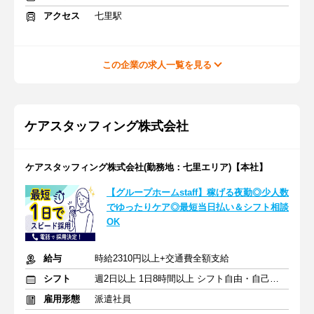
アクセス
七里駅
この企業の求人一覧を見る
ケアスタッフィング株式会社
ケアスタッフィング株式会社(勤務地：七里エリア)【本社】
【グループホームstaff】稼げる夜勤◎少人数
でゆったりケア◎最短当日払い＆シフト相談
OK
給与
時給2310円以上+交通費全額支給
シフト
週2日以上 1日8時間以上 シフト自由・自己申告
雇用形態
派遣社員