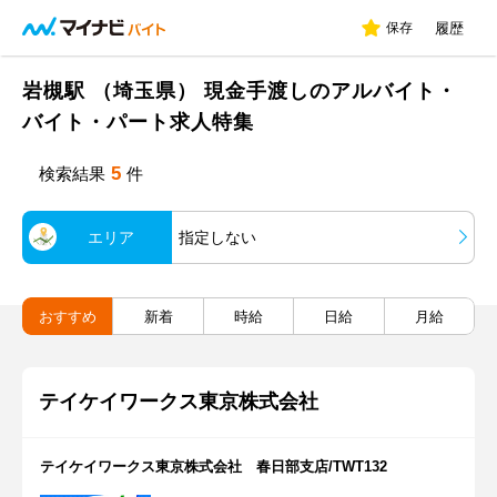
保存
履歴
岩槻駅 （埼玉県） 現金手渡しのアルバイト・
バイト・パート求人特集
5
検索結果
件
エリア
指定しない
おすすめ
新着
時給
日給
月給
テイケイワークス東京株式会社
テイケイワークス東京株式会社 春日部支店/TWT132