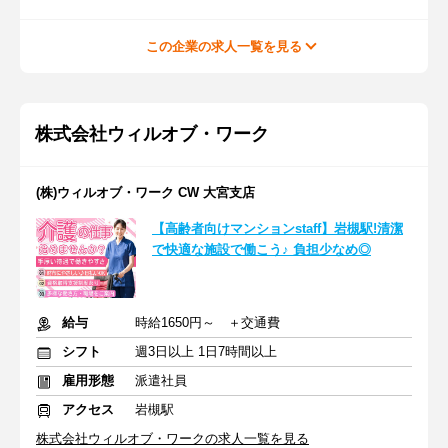
この企業の求人一覧を見る
株式会社ウィルオブ・ワーク
(株)ウィルオブ・ワーク CW 大宮支店
【高齢者向けマンションstaff】岩槻駅!清潔
で快適な施設で働こう♪ 負担少なめ◎
給与
時給1650円～ ＋交通費
シフト
週3日以上 1日7時間以上
雇用形態
派遣社員
アクセス
岩槻駅
株式会社ウィルオブ・ワークの求人一覧を見る