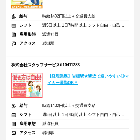
給与
時給1402円以上＋交通費支給
シフト
週5日以上 1日7時間以上 シフト自由・自己申告
雇用形態
派遣社員
アクセス
岩槻駅
株式会社スタッフサービス/I10411283
【経理業務】岩槻駅★駅近で通いやすい◎マ
イカー通勤OK＊
給与
時給1402円以上＋交通費支給
シフト
週5日以上 1日7時間以上 シフト自由・自己申告
雇用形態
派遣社員
アクセス
岩槻駅