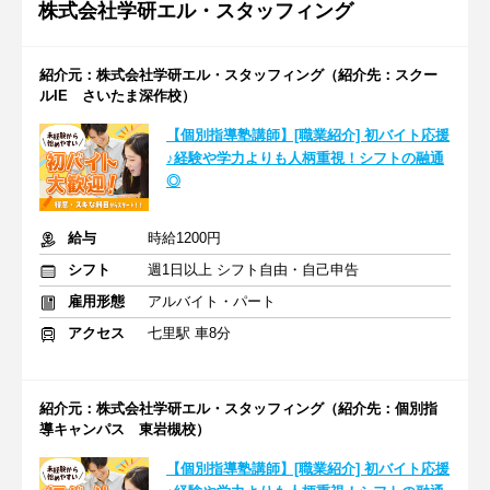
株式会社学研エル・スタッフィング
紹介元：株式会社学研エル・スタッフィング（紹介先：スクー
ルIE さいたま深作校）
【個別指導塾講師】[職業紹介] 初バイト応援
♪経験や学力よりも人柄重視！シフトの融通
◎
給与
時給1200円
シフト
週1日以上 シフト自由・自己申告
雇用形態
アルバイト・パート
アクセス
七里駅 車8分
紹介元：株式会社学研エル・スタッフィング（紹介先：個別指
導キャンパス 東岩槻校）
【個別指導塾講師】[職業紹介] 初バイト応援