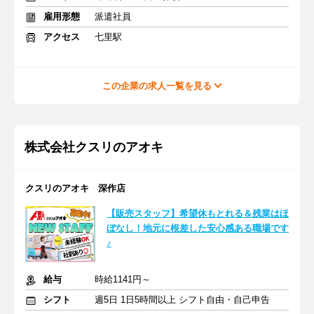
雇用形態
派遣社員
アクセス
七里駅
この企業の求人一覧を見る
株式会社クスリのアオキ
クスリのアオキ 深作店
【販売スタッフ】希望休もとれる＆残業はほ
ぼなし！地元に根差した安心感ある職場です
♪
給与
時給1141円～
シフト
週5日 1日5時間以上 シフト自由・自己申告