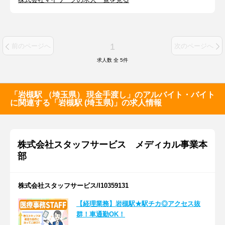
1
前のページへ
次のページへ
求人数 全
5
件
「岩槻駅 （埼玉県） 現金手渡し」のアルバイト・バイト
に関連する「岩槻駅 (埼玉県)」の求人情報
株式会社スタッフサービス メディカル事業本
部
株式会社スタッフサービス/I10359131
【経理業務】岩槻駅★駅チカ◎アクセス抜
群！車通勤OK！