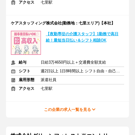
アクセス
七里駅
ケアスタッフィング株式会社(勤務地：七里エリア)【本社】
【夜勤専従の介護スタッフ】1勤務で高日
給！最短当日払い＆シフト相談OK
給与
日給3万4650円以上＋交通費全額支給
シフト
週2日以上 1日8時間以上 シフト自由・自己申告
雇用形態
派遣社員
アクセス
七里駅
この企業の求人一覧を見る