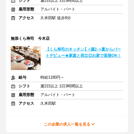
シフト
週2日以上 1日3時間以上
雇用形態
アルバイト・パート
アクセス
久米田駅 徒歩9分
無添くら寿司 今木店
【くら寿司のキッチン】<週2~>夏からパー
トデビュー★家庭と両立◎お家で面接OK！
給与
時給1180円～
シフト
週2日以上 1日3時間以上
雇用形態
アルバイト・パート
アクセス
久米田駅
この企業の求人一覧を見る