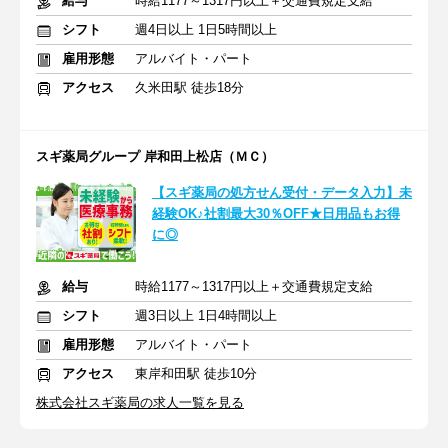
給与
時給1177～1317円以上＋交通費規定支給
シフト
週4日以上 1日5時間以上
雇用形態
アルバイト・パート
アクセス
久米田駅 徒歩18分
スギ薬局グループ 岸和田上松店（ＭＣ）
【スギ薬局の処方せん受付・データ入力】未
経験OK♪社割最大30％OFF★日用品もお得
に◎
給与
時給1177～1317円以上＋交通費規定支給
シフト
週3日以上 1日4時間以上
雇用形態
アルバイト・パート
アクセス
東岸和田駅 徒歩10分
株式会社スギ薬局の求人一覧を見る