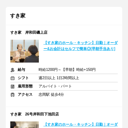
すき家
すき家 岸和田磯上店
【すき家のホール・キッチン】日勤｜オーダ
ー&お会計はセルフで簡単◎[早朝手当あり]
給与
時給1200円～【早朝】時給+150円
シフト
週2日以上 1日2時間以上
雇用形態
アルバイト・パート
アクセス
忠岡駅 徒歩4分
すき家 26号岸和田下池田店
【すき家のホール・キッチン】日勤｜オーダ