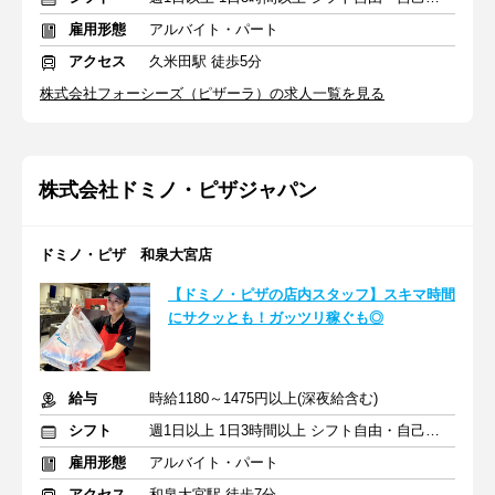
雇用形態
アルバイト・パート
アクセス
久米田駅 徒歩5分
株式会社フォーシーズ（ピザーラ）の求人一覧を見る
株式会社ドミノ・ピザジャパン
ドミノ・ピザ 和泉大宮店
【ドミノ・ピザの店内スタッフ】スキマ時間
にサクッとも！ガッツリ稼ぐも◎
給与
時給1180～1475円以上(深夜給含む)
シフト
週1日以上 1日3時間以上 シフト自由・自己申告
雇用形態
アルバイト・パート
アクセス
和泉大宮駅 徒歩7分