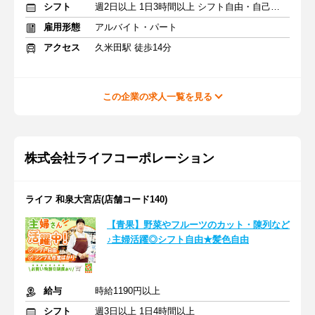
シフト
週2日以上 1日3時間以上 シフト自由・自己申告
雇用形態
アルバイト・パート
アクセス
久米田駅 徒歩14分
この企業の求人一覧を見る
株式会社ライフコーポレーション
ライフ 和泉大宮店(店舗コード140)
【青果】野菜やフルーツのカット・陳列など
♪主婦活躍◎シフト自由★髪色自由
給与
時給1190円以上
シフト
週3日以上 1日4時間以上