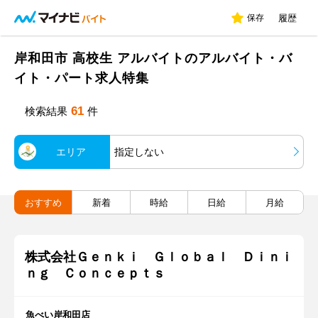
保存
履歴
岸和田市 高校生 アルバイトのアルバイト・バ
イト・パート求人特集
61
検索結果
件
エリア
指定しない
おすすめ
新着
時給
日給
月給
株式会社Ｇｅｎｋｉ Ｇｌｏｂａｌ Ｄｉｎｉ
ｎｇ Ｃｏｎｃｅｐｔｓ
魚べい岸和田店