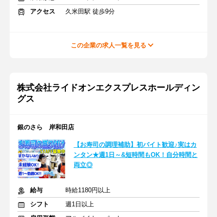
アクセス
久米田駅 徒歩9分
この企業の求人一覧を見る
株式会社ライドオンエクスプレスホールディン
グス
銀のさら 岸和田店
【お寿司の調理補助】初バイト歓迎♪実はカ
ンタン★週1日～&短時間もOK！自分時間と
両立◎
給与
時給1180円以上
シフト
週1日以上