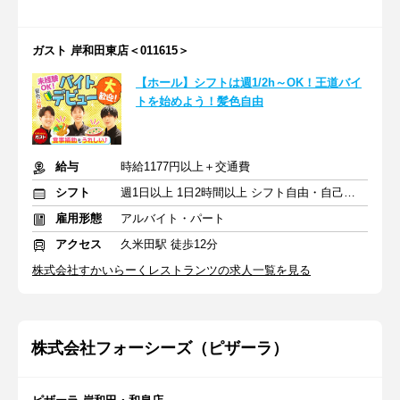
ガスト 岸和田東店＜011615＞
【ホール】シフトは週1/2h～OK！王道バイ
トを始めよう！髪色自由
給与
時給1177円以上＋交通費
シフト
週1日以上 1日2時間以上 シフト自由・自己申告
雇用形態
アルバイト・パート
アクセス
久米田駅 徒歩12分
株式会社すかいらーくレストランツの求人一覧を見る
株式会社フォーシーズ（ピザーラ）