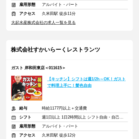
雇用形態
アルバイト・パート
アクセス
久米田駅 徒歩11分
大起水産株式会社の求人一覧を見る
株式会社すかいらーくレストランツ
ガスト 岸和田東店＜011615＞
【キッチン】シフトは週1/2h～OK！ガスト
で料理上手に！髪色自由
給与
時給1177円以上＋交通費
シフト
週1日以上 1日2時間以上 シフト自由・自己申告
雇用形態
アルバイト・パート
アクセス
久米田駅 徒歩12分