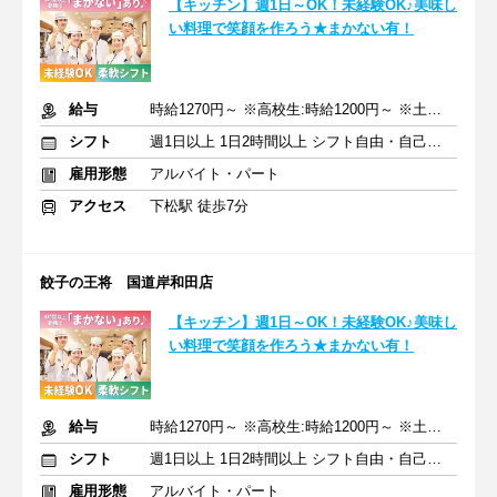
【キッチン】週1日～OK！未経験OK♪美味し
い料理で笑顔を作ろう★まかない有！
給与
時給1270円～ ※高校生:時給1200円～ ※土日祝+50円
シフト
週1日以上 1日2時間以上 シフト自由・自己申告
雇用形態
アルバイト・パート
アクセス
下松駅 徒歩7分
餃子の王将 国道岸和田店
【キッチン】週1日～OK！未経験OK♪美味し
い料理で笑顔を作ろう★まかない有！
給与
時給1270円～ ※高校生:時給1200円～ ※土日祝+50円
シフト
週1日以上 1日2時間以上 シフト自由・自己申告
雇用形態
アルバイト・パート