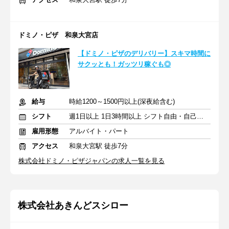
ドミノ・ピザ 和泉大宮店
【ドミノ・ピザのデリバリー】スキマ時間に
サクッとも！ガッツリ稼ぐも◎
給与
時給1200～1500円以上(深夜給含む)
シフト
週1日以上 1日3時間以上 シフト自由・自己申告
雇用形態
アルバイト・パート
アクセス
和泉大宮駅 徒歩7分
株式会社ドミノ・ピザジャパンの求人一覧を見る
株式会社あきんどスシロー