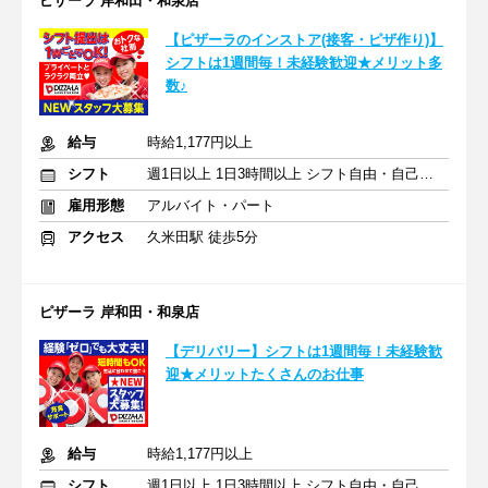
ピザーラ 岸和田・和泉店
【ピザーラのインストア(接客・ピザ作り)】
シフトは1週間毎！未経験歓迎★メリット多
数♪
給与
時給1,177円以上
シフト
週1日以上 1日3時間以上 シフト自由・自己申告
雇用形態
アルバイト・パート
アクセス
久米田駅 徒歩5分
ピザーラ 岸和田・和泉店
【デリバリー】シフトは1週間毎！未経験歓
迎★メリットたくさんのお仕事
給与
時給1,177円以上
シフト
週1日以上 1日3時間以上 シフト自由・自己申告