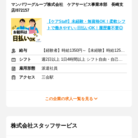
マンパワーグループ株式会社 ケアサービス事業本部 長崎支
店/872157
【ケアStaff】未経験・無資格OK！柔軟シフ
トで働きやすい♪日払いOK！履歴書不要◎
給与
【経験者】時給1350円～【未経験】時給1250円～ ※交通費全額
シフト
週2日以上 1日4時間以上 シフト自由・自己申告
雇用形態
派遣社員
アクセス
三会駅
この企業の求人一覧を見る
株式会社スタッフサービス