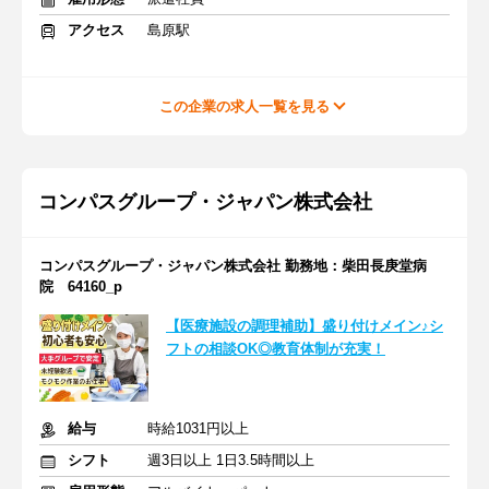
アクセス
島原駅
この企業の求人一覧を見る
コンパスグループ・ジャパン株式会社
コンパスグループ・ジャパン株式会社 勤務地：柴田長庚堂病
院 64160_p
【医療施設の調理補助】盛り付けメイン♪シ
フトの相談OK◎教育体制が充実！
給与
時給1031円以上
シフト
週3日以上 1日3.5時間以上