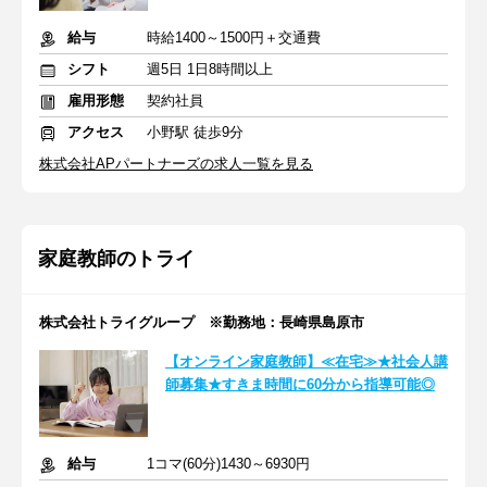
給与
時給1400～1500円＋交通費
シフト
週5日 1日8時間以上
雇用形態
契約社員
アクセス
小野駅 徒歩9分
株式会社APパートナーズの求人一覧を見る
家庭教師のトライ
株式会社トライグループ ※勤務地：長崎県島原市
【オンライン家庭教師】≪在宅≫★社会人講
師募集★すきま時間に60分から指導可能◎
給与
1コマ(60分)1430～6930円