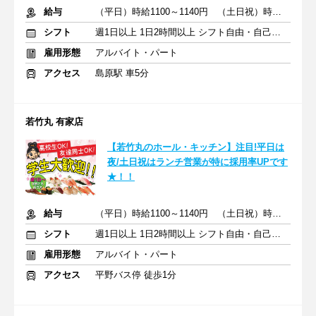
給与
（平日）時給1100～1140円 （土日祝）時給1130～1170円
シフト
週1日以上 1日2時間以上 シフト自由・自己申告
雇用形態
アルバイト・パート
アクセス
島原駅 車5分
若竹丸 有家店
【若竹丸のホール・キッチン】注目!平日は
夜/土日祝はランチ営業が特に採用率UPです
★！！
給与
（平日）時給1100～1140円 （土日祝）時給1130～1170円
シフト
週1日以上 1日2時間以上 シフト自由・自己申告
雇用形態
アルバイト・パート
アクセス
平野バス停 徒歩1分