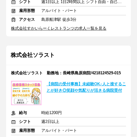
シフト
週1日以上 1日2時間以上 シフト自由・自己申告
雇用形態
アルバイト・パート
アクセス
島原船津駅 徒歩3分
株式会社すかいらーくレストランツの求人一覧を見る
株式会社ソラスト
株式会社ソラスト 勤務地：長崎県島原病院/4218124529-015
【病院の受付事務】未経験OK♪人と接するこ
とが好き◎笑顔や気配りが活きる病院受付
給与
時給1200円
シフト
週2日以上
雇用形態
アルバイト・パート