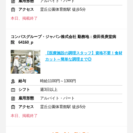
雇用形態
アルバイト・パート
アクセス
霊丘公園体育館駅 徒歩5分
本日、掲載終了
コンパスグループ・ジャパン株式会社 勤務地：柴田長庚堂病
院 64160_p
【医療施設の調理スタッフ】資格不要！食材
カット～簡単な調理まで◎
給与
時給1100円～1300円
シフト
週3日以上
雇用形態
アルバイト・パート
アクセス
霊丘公園体育館駅 徒歩5分
本日、掲載終了