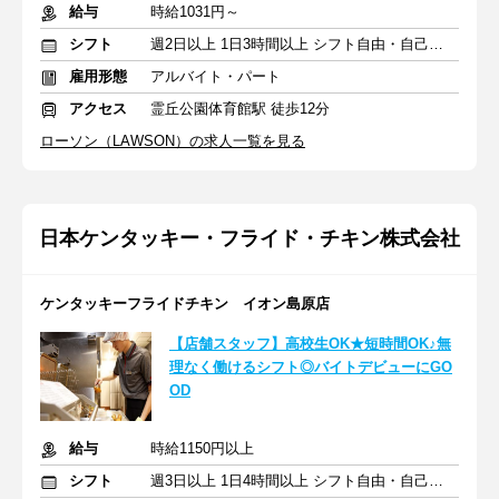
給与
時給1031円～
シフト
週2日以上 1日3時間以上 シフト自由・自己申告
雇用形態
アルバイト・パート
アクセス
霊丘公園体育館駅 徒歩12分
ローソン（LAWSON）の求人一覧を見る
日本ケンタッキー・フライド・チキン株式会社
ケンタッキーフライドチキン イオン島原店
【店舗スタッフ】高校生OK★短時間OK♪無
理なく働けるシフト◎バイトデビューにGO
OD
給与
時給1150円以上
シフト
週3日以上 1日4時間以上 シフト自由・自己申告