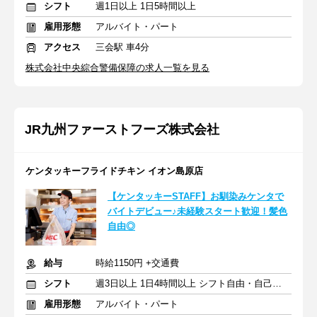
シフト
週1日以上 1日5時間以上
雇用形態
アルバイト・パート
アクセス
三会駅 車4分
株式会社中央綜合警備保障の求人一覧を見る
JR九州ファーストフーズ株式会社
ケンタッキーフライドチキン イオン島原店
【ケンタッキーSTAFF】お馴染みケンタで
バイトデビュー♪未経験スタート歓迎！髪色
自由◎
給与
時給1150円 +交通費
シフト
週3日以上 1日4時間以上 シフト自由・自己申告
雇用形態
アルバイト・パート