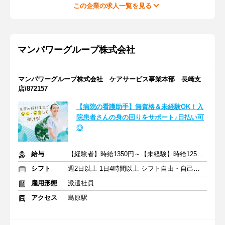
この企業の求人一覧を見る
マンパワーグループ株式会社
マンパワーグループ株式会社 ケアサービス事業本部 長崎支
店/872157
【病院の看護助手】無資格＆未経験OK！入
院患者さんの身の回りをサポート♪日払い可
◎
給与
【経験者】時給1350円～【未経験】時給1250円～ ※交通費全額
シフト
週2日以上 1日4時間以上 シフト自由・自己申告
雇用形態
派遣社員
アクセス
島原駅