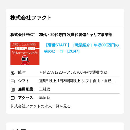
株式会社ファクト
株式会社FACT 20代・30代専門 次世代警備キャリア事業部
【警備STAFF】［職業紹介］年収600万円の
街のヒーロー[19147]
給与
月給27万1720～34万5700円+交通費支給
シフト
週5日以上 1日8時間以上 シフト自由・自己申告
雇用形態
正社員
アクセス
島原駅
株式会社ファクトの求人一覧を見る