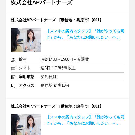
株式会社APパートナーズ
株式会社APパートナーズ [勤務地：島原市]【001】
【スマホの案内スタッフ】「誰がやっても同
じ」から、「あなたにお願いしたい」へ。
給与
時給1400～1500円＋交通費
シフト
週5日 1日8時間以上
雇用形態
契約社員
アクセス
島原駅 徒歩19分
株式会社APパートナーズ [勤務地：諫早市]【001】
【スマホの案内スタッフ】「誰がやっても同
じ」から、「あなたにお願いしたい」へ。