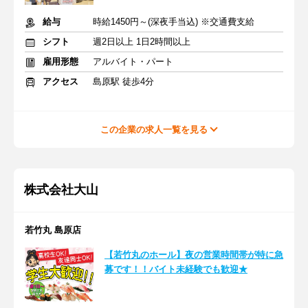
給与
時給1450円～(深夜手当込) ※交通費支給
シフト
週2日以上 1日2時間以上
雇用形態
アルバイト・パート
アクセス
島原駅 徒歩4分
この企業の求人一覧を見る
株式会社大山
若竹丸 島原店
【若竹丸のホール】夜の営業時間帯が特に急
募です！！バイト未経験でも歓迎★