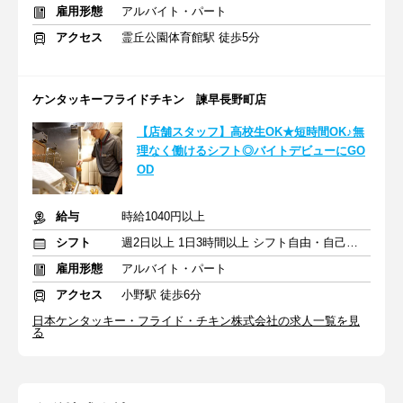
雇用形態
アルバイト・パート
アクセス
霊丘公園体育館駅 徒歩5分
ケンタッキーフライドチキン 諫早長野町店
【店舗スタッフ】高校生OK★短時間OK♪無
理なく働けるシフト◎バイトデビューにGO
OD
給与
時給1040円以上
シフト
週2日以上 1日3時間以上 シフト自由・自己申告
雇用形態
アルバイト・パート
アクセス
小野駅 徒歩6分
日本ケンタッキー・フライド・チキン株式会社の求人一覧を見
る