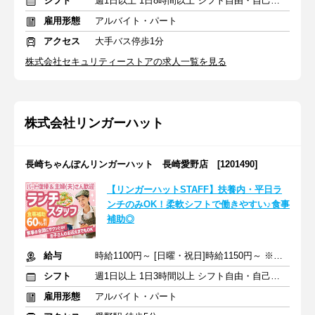
シフト
週1日以上 1日8時間以上 シフト自由・自己申告
雇用形態
アルバイト・パート
アクセス
大手バス停歩1分
株式会社セキュリティーストアの求人一覧を見る
株式会社リンガーハット
長崎ちゃんぽんリンガーハット 長崎愛野店 [1201490]
【リンガーハットSTAFF】扶養内・平日ラ
ンチのみOK！柔軟シフトで働きやすい♪食事
補助◎
給与
時給1100円～ [日曜・祝日]時給1150円～ ※交通費支給
シフト
週1日以上 1日3時間以上 シフト自由・自己申告
雇用形態
アルバイト・パート