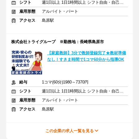
シフト
週1日以上 1日1時間以上 シフト自由・自己申告
雇用形態
アルバイト・パート
アクセス
島原駅
株式会社トライグループ ※勤務地：長崎県島原市
【家庭教師】3分で教師登録完了★教材準備
なし！すきま時間で1コマ60分から指導OK
給与
1コマ(60分)1980～7370円
シフト
週1日以上 1日1時間以上 シフト自由・自己申告
雇用形態
アルバイト・パート
アクセス
島原駅
この企業の求人一覧を見る