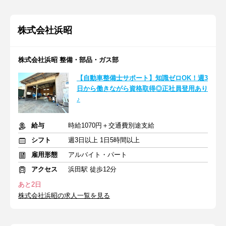
株式会社浜昭
株式会社浜昭 整備・部品・ガス部
【自動車整備士サポート】知識ゼロOK！週3
日から働きながら資格取得◎正社員登用あり
♪
給与
時給1070円＋交通費別途支給
シフト
週3日以上 1日5時間以上
雇用形態
アルバイト・パート
アクセス
浜田駅 徒歩12分
あと2日
株式会社浜昭の求人一覧を見る