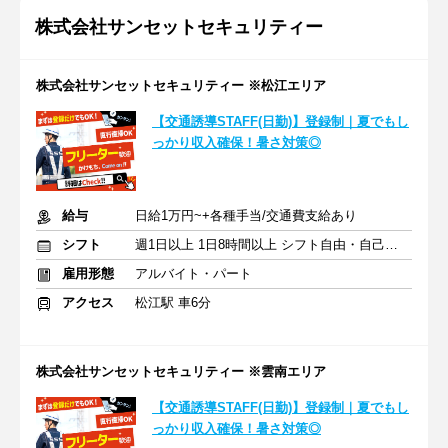
株式会社サンセットセキュリティー
株式会社サンセットセキュリティー ※松江エリア
【交通誘導STAFF(日勤)】登録制｜夏でもし
っかり収入確保！暑さ対策◎
給与
日給1万円~+各種手当/交通費支給あり
シフト
週1日以上 1日8時間以上 シフト自由・自己申告
雇用形態
アルバイト・パート
アクセス
松江駅 車6分
株式会社サンセットセキュリティー ※雲南エリア
【交通誘導STAFF(日勤)】登録制｜夏でもし
っかり収入確保！暑さ対策◎