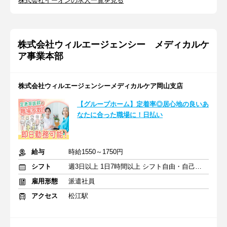
株式会社イーオンの求人一覧を見る
株式会社ウィルエージェンシー メディカルケ
ア事業本部
株式会社ウィルエージェンシーメディカルケア岡山支店
【グループホーム】定着率◎居心地の良いあ
なたに合った職場に！日払い
給与
時給1550～1750円
シフト
週3日以上 1日7時間以上 シフト自由・自己申告
雇用形態
派遣社員
アクセス
松江駅