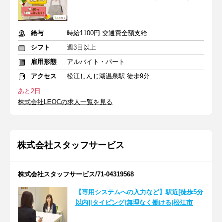
給与
時給1100円 交通費全額支給
シフト
週3日以上
雇用形態
アルバイト・パート
アクセス
松江しんじ湖温泉駅 徒歩9分
あと2日
株式会社LEOCの求人一覧を見る
株式会社スタッフサービス
株式会社スタッフサービス/71-04319568
【専用システムへの入力など】駅近[徒歩5分
以内]|タイピング|無理なく働ける|松江市