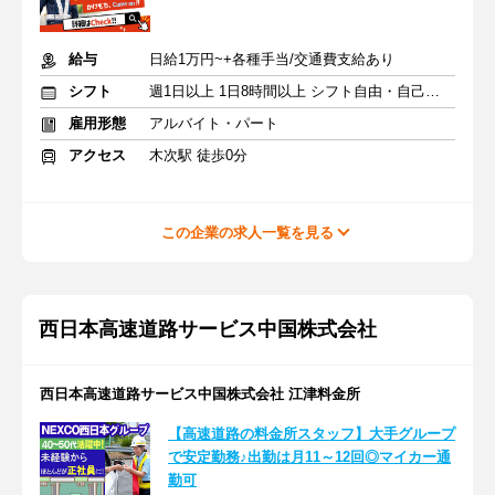
給与
日給1万円~+各種手当/交通費支給あり
シフト
週1日以上 1日8時間以上 シフト自由・自己申告
雇用形態
アルバイト・パート
アクセス
木次駅 徒歩0分
この企業の求人一覧を見る
西日本高速道路サービス中国株式会社
西日本高速道路サービス中国株式会社 江津料金所
【高速道路の料金所スタッフ】大手グループ
で安定勤務♪出勤は月11～12回◎マイカー通
勤可