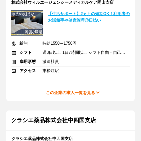
株式会社ウィルエージェンシーメディカルケア岡山支店
【生活サポート】2ヵ月の短期OK！利用者の
お話相手や健康管理◎日払い
給与
時給1550～1750円
シフト
週3日以上 1日7時間以上 シフト自由・自己申告
雇用形態
派遣社員
アクセス
東松江駅
この企業の求人一覧を見る
クラシエ薬品株式会社中四国支店
クラシエ薬品株式会社中四国支店