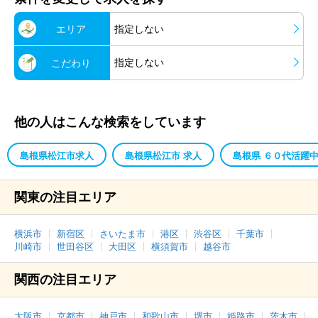
エリア
指定しない
指定しない
こだわり
他の人はこんな検索をしています
島根県松江市求人
島根県松江市 求人
島根県 ６０代活躍
関東の注目エリア
横浜市
新宿区
さいたま市
港区
渋谷区
千葉市
川崎市
世田谷区
大田区
横須賀市
越谷市
関西の注目エリア
大阪市
京都市
神戸市
和歌山市
堺市
姫路市
茨木市