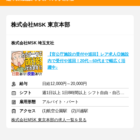
株式会社MSK 東京本部
株式会社MSK 埼玉支社
【官公庁施設の受付や巡回】レア求人◎施設
内で受付や巡回！20代～60代まで幅広く活
躍中♪
給与
日給12,000円～20,000円
シフト
週1日以上 1日8時間以上 シフト自由・自己申告
雇用形態
アルバイト・パート
アクセス
(1)航空公園駅 (2)川越駅
株式会社MSK 東京本部の求人一覧を見る