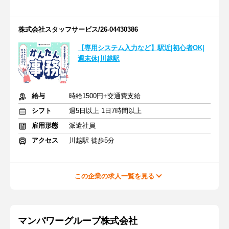
株式会社スタッフサービス/26-04430386
【専用システム入力など】駅近|初心者OK|
週末休|川越駅
給与
時給1500円+交通費支給
シフト
週5日以上 1日7時間以上
雇用形態
派遣社員
アクセス
川越駅 徒歩5分
この企業の求人一覧を見る
マンパワーグループ株式会社