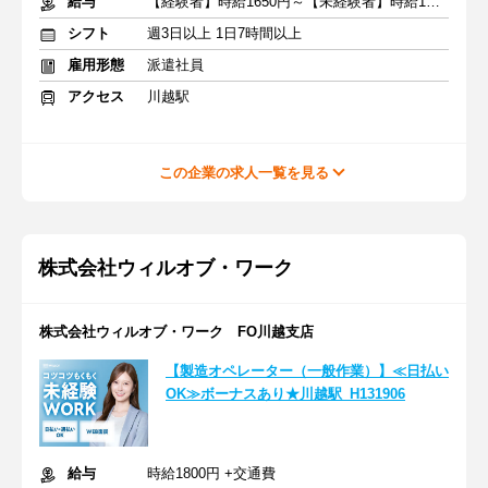
給与
【経験者】時給1650円～【未経験者】時給1400円～ ＋交通費
シフト
週3日以上 1日7時間以上
雇用形態
派遣社員
アクセス
川越駅
この企業の求人一覧を見る
株式会社ウィルオブ・ワーク
株式会社ウィルオブ・ワーク FO川越支店
【製造オペレーター（一般作業）】≪日払い
OK≫ボーナスあり★川越駅_H131906
給与
時給1800円 +交通費