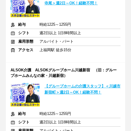
寺尾＞週2日～OK！経験不問！
給与
時給1225～1255円
シフト
週2日以上 1日8時間以上
雇用形態
アルバイト・パート
アクセス
上福岡駅 徒歩15分
ALSOK介護 ALSOKグループホーム川越新宿 （旧：グルー
プホームみんなの家・川越新宿）
【グループホームの介護スタッフ】＜川越市
新宿町＞週2日～OK！経験不問！
給与
時給1225～1255円
シフト
週2日以上 1日8時間以上
雇用形態
アルバイト・パート