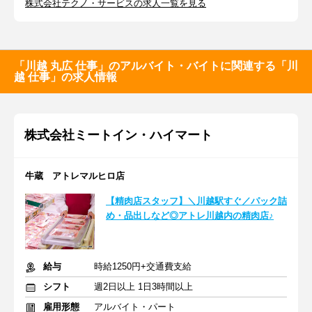
株式会社テクノ・サービスの求人一覧を見る
「川越 丸広 仕事」のアルバイト・バイトに関連する「川
越 仕事」の求人情報
株式会社ミートイン・ハイマート
牛蔵 アトレマルヒロ店
【精肉店スタッフ】＼川越駅すぐ／パック詰
め・品出しなど◎アトレ川越内の精肉店♪
給与
時給1250円+交通費支給
シフト
週2日以上 1日3時間以上
雇用形態
アルバイト・パート