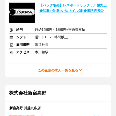
【バッグ販売】レスポートサック：川越丸広
◆私服or制服あり//ネイルOK◆電話選考◎
給与
時給1450円～1550円+交通費支給
シフト
週5日 1日7.5時間以上
雇用形態
派遣社員
アクセス
本川越駅
この企業の求人一覧を見る
株式会社新宿高野
新宿高野 川越丸広店