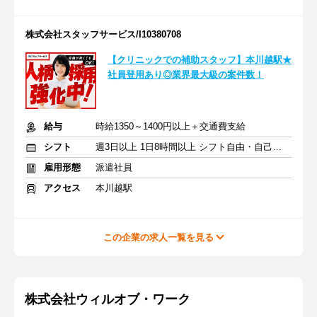
株式会社スタッフサービス/I10380708
【クリニックでの補助スタッフ】本川越駅★
社員登用あり◎業界最大級の案件数！
給与
時給1350～1400円以上＋交通費支給
シフト
週3日以上 1日8時間以上 シフト自由・自己申告
雇用形態
派遣社員
アクセス
本川越駅
この企業の求人一覧を見る
株式会社ウィルオブ・ワーク