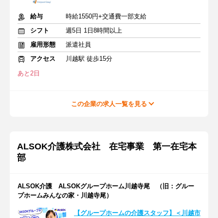
給与
時給1550円+交通費一部支給
シフト
週5日 1日8時間以上
雇用形態
派遣社員
アクセス
川越駅 徒歩15分
あと2日
この企業の求人一覧を見る
ALSOK介護株式会社 在宅事業 第一在宅本
部
ALSOK介護 ALSOKグループホーム川越寺尾 （旧：グルー
プホームみんなの家・川越寺尾）
【グループホームの介護スタッフ】＜川越市