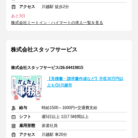
アクセス
川越駅 徒歩2分
あと3日
株式会社ミートイン・ハイマートの求人一覧を見る
株式会社スタッフサービス
株式会社スタッフサービス/26-04419815
【見積書・請求書作成など】月収30万円以
上も◎|川越市
給与
時給1500～1600円+交通費支給
シフト
週5日以上 1日7.5時間以上
雇用形態
派遣社員
アクセス
川越駅 車20分