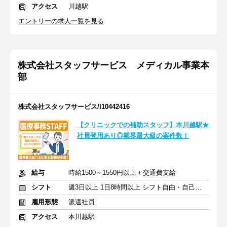
アクセス
川越駅
エントリーの求人一覧を見る
株式会社スタッフサービス メディカル事業本
部
株式会社スタッフサービス/I10442416
【クリニックでの補助スタッフ】本川越駅★
社員登用あり◎業界最大級の案件数！
給与
時給1500～1550円以上＋交通費支給
シフト
週3日以上 1日8時間以上 シフト自由・自己申告
雇用形態
派遣社員
アクセス
本川越駅