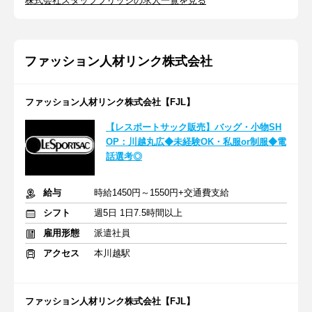
株式会社スタッフブリッジの求人一覧を見る
ファッション人材リンク株式会社
ファッション人材リンク株式会社【FJL】
【レスポートサック販売】バッグ・小物SH
OP：川越丸広◆未経験OK・私服or制服◆電
話選考◎
給与
時給1450円～1550円+交通費支給
シフト
週5日 1日7.5時間以上
雇用形態
派遣社員
アクセス
本川越駅
ファッション人材リンク株式会社【FJL】