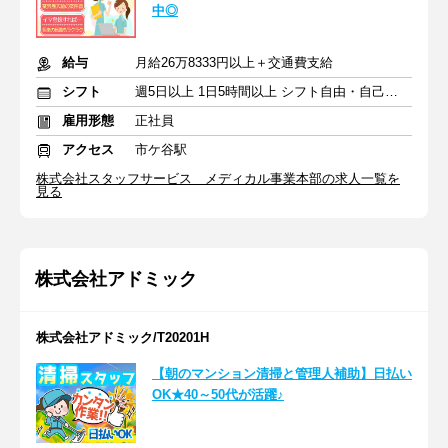
中◎
給与
月給26万8333円以上＋交通費支給
シフト
週5日以上 1日5時間以上 シフト自由・自己申告
雇用形態
正社員
アクセス
市ケ谷駅
株式会社スタッフサービス メディカル事業本部の求人一覧を
見る
株式会社アドミック
株式会社アドミック/T20201H
【朝のマンション清掃と管理人補助】日払い
OK★40～50代が活躍♪