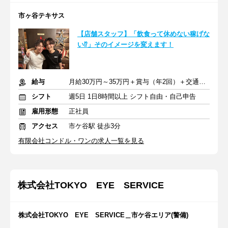
市ヶ谷テキサス
【店舗スタッフ】「飲食って休めない稼げな
い⁉」そのイメージを変えます！
給与
月給30万円～35万円＋賞与（年2回）＋交通費全額支給
シフト
週5日 1日8時間以上 シフト自由・自己申告
雇用形態
正社員
アクセス
市ケ谷駅 徒歩3分
有限会社コンドル・ワンの求人一覧を見る
株式会社TOKYO EYE SERVICE
株式会社TOKYO EYE SERVICE＿市ケ谷エリア(警備)