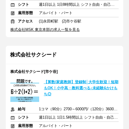
シフト
週1日以上 1日8時間以上 シフト自由・自己申告
雇用形態
アルバイト・パート
アクセス
(1)永田町駅 (2)市ケ谷駅
株式会社MSK 東京本部の求人一覧を見る
株式会社サクシード
株式会社サクシード[市ケ谷]
【算数/家庭教師】登録制│大学生歓迎！短期
もOK！小中高・教科選べる♪未経験&かけも
ち◎
給与
1コマ（90分）2700～6000円/（120分）3600～1万2000円 +交通費
シフト
週1日以上 1日1.5時間以上 シフト自由・自己申告
雇用形態
アルバイト・パート