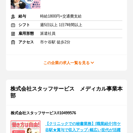
給与
時給1800円+交通費支給
シフト
週5日以上 1日7時間以上
雇用形態
派遣社員
アクセス
市ケ谷駅 徒歩2分
この企業の求人一覧を見る
株式会社スタッフサービス メディカル事業本
部
株式会社スタッフサービス/I10499576
【クリニックでの秘書業務】[職業紹介]市ケ
谷駅★賞与で収入アップ♪幅広い世代が活躍