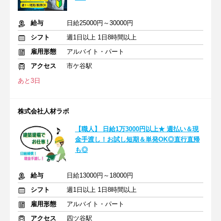
給与
日給25000円～30000円
シフト
週1日以上 1日8時間以上
雇用形態
アルバイト・パート
アクセス
市ケ谷駅
あと3日
株式会社人材ラボ
【職人】 日給1万3000円以上★ 週払い＆現
金手渡し！お試し短期＆単発OK◎直行直帰
も◎
給与
日給13000円～18000円
シフト
週1日以上 1日8時間以上
雇用形態
アルバイト・パート
アクセス
四ツ谷駅