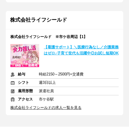
株式会社ライフシールド
株式会社ライフシールド ※市ケ谷周辺【1】
【看護サポート】＼医療行為なし／介護業務
はゼロ♪子育て世代も活躍中◎お試し短期OK
給与
時給2150～2500円+交通費
シフト
週3日以上
雇用形態
派遣社員
アクセス
市ケ谷駅
株式会社ライフシールドの求人一覧を見る