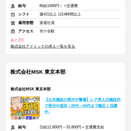
給与
時給1500円～ +交通費
シフト
週4日以上 1日4時間以上
雇用形態
派遣社員
アクセス
市ケ谷駅
あと2日
株式会社アドミックの求人一覧を見る
株式会社MSK 東京本部
株式会社MSK 東京本部
【公共施設の受付や警備】レア求人◎施設内
で受付や巡回！20代～60代まで幅広く活躍
中♪
給与
日給12,800円～33,800円＋交通費支給