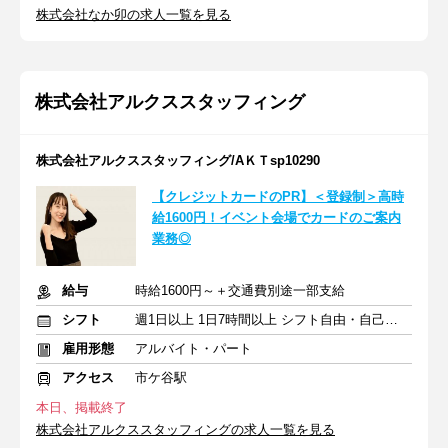
株式会社なか卯の求人一覧を見る
株式会社アルクススタッフィング
株式会社アルクススタッフィング/AＫＴsp10290
【クレジットカードのPR】＜登録制＞高時
給1600円！イベント会場でカードのご案内
業務◎
給与
時給1600円～＋交通費別途一部支給
シフト
週1日以上 1日7時間以上 シフト自由・自己申告
雇用形態
アルバイト・パート
アクセス
市ケ谷駅
本日、掲載終了
株式会社アルクススタッフィングの求人一覧を見る