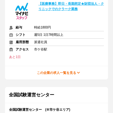
【医療事務】即日・長期想定★財団法人・ク
リニックでのクラーク業務
給与
時給1800円
シフト
週5日 1日7時間以上
雇用形態
派遣社員
アクセス
市ケ谷駅
あと1日
この企業の求人一覧を見る
全国試験運営センター
全国試験運営センター (※市ケ谷エリア)