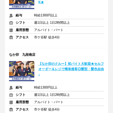
K★
給与
時給1300円以上
シフト
週1日以上 1日2時間以上
雇用形態
アルバイト・パート
アクセス
市ケ谷駅 徒歩4分
なか卯 九段南店
【なか卯のクルー】初バイト大歓迎★セルフ
オーダー＆レジで簡単接客◎髪型・髪色自由
♪
給与
時給1300円以上
シフト
週1日以上 1日2時間以上
雇用形態
アルバイト・パート
アクセス
市ケ谷駅 徒歩4分