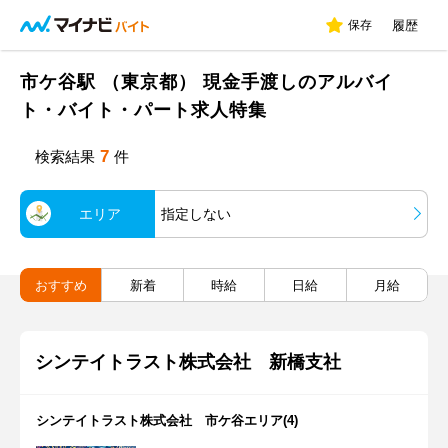
保存
履歴
市ケ谷駅 （東京都） 現金手渡しのアルバイ
ト・バイト・パート求人特集
7
検索結果
件
エリア
指定しない
おすすめ
新着
時給
日給
月給
シンテイトラスト株式会社 新橋支社
シンテイトラスト株式会社 市ケ谷エリア(4)