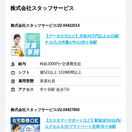
株式会社スタッフサービス
株式会社スタッフサービス/22-04422014
【データ入力など】月収44万円以上も◎|駅
チカ|入力作業が中心|市ケ谷駅
給与
時給2000円+交通費支給
シフト
週5日以上 1日8時間以上
雇用形態
派遣社員
アクセス
市ケ谷駅 徒歩7分
株式会社スタッフサービス/22-04427800
【カスタマーサポートなど】駅徒歩5分以内|
エクセル入力|プライベート充実|市ケ谷駅