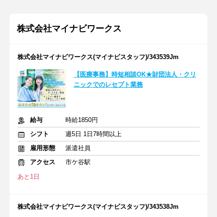
株式会社マイナビワークス
株式会社マイナビワークス(マイナビスタッフ)/343539Jm
【医療事務】時短相談OK★財団法人・クリ
ニックでのレセプト業務
給与
時給1850円
シフト
週5日 1日7時間以上
雇用形態
派遣社員
アクセス
市ケ谷駅
あと1日
株式会社マイナビワークス(マイナビスタッフ)/343538Jm