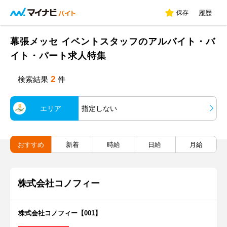
保存
履歴
幕張メッセ イベントスタッフのアルバイト・バ
イト・パート求人特集
2
検索結果
件
エリア
指定しない
おすすめ
新着
時給
日給
月給
株式会社コノフィー
株式会社コノフィー【001】