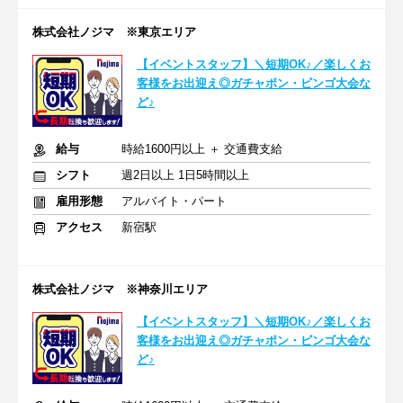
株式会社ノジマ ※東京エリア
【イベントスタッフ】＼短期OK♪／楽しくお
客様をお出迎え◎ガチャポン・ビンゴ大会な
ど♪
給与
時給1600円以上 ＋ 交通費支給
シフト
週2日以上 1日5時間以上
雇用形態
アルバイト・パート
アクセス
新宿駅
株式会社ノジマ ※神奈川エリア
【イベントスタッフ】＼短期OK♪／楽しくお
客様をお出迎え◎ガチャポン・ビンゴ大会な
ど♪