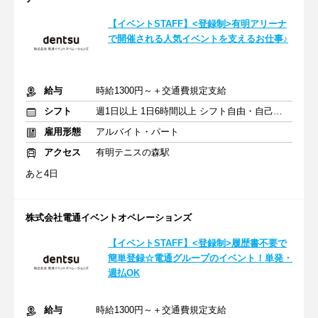
【イベントSTAFF】<登録制>有明アリーナ
で開催される人気イベントを支えるお仕事♪
給与
時給1300円～＋交通費規定支給
シフト
週1日以上 1日6時間以上 シフト自由・自己申告
雇用形態
アルバイト・パート
アクセス
有明テニスの森駅
あと4日
株式会社電通イベントオペレーションズ
【イベントSTAFF】<登録制>履歴書不要で
簡単登録☆電通グループのイベント！単発・
週払OK
給与
時給1300円～＋交通費規定支給