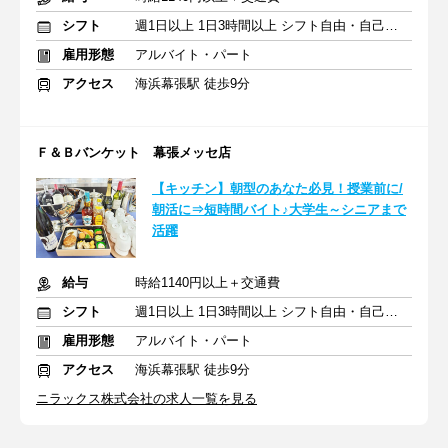
シフト
週1日以上 1日3時間以上 シフト自由・自己申告
雇用形態
アルバイト・パート
アクセス
海浜幕張駅 徒歩9分
Ｆ＆Ｂバンケット 幕張メッセ店
【キッチン】朝型のあなた必見！授業前に/
朝活に⇒短時間バイト♪大学生～シニアまで
活躍
給与
時給1140円以上＋交通費
シフト
週1日以上 1日3時間以上 シフト自由・自己申告
雇用形態
アルバイト・パート
アクセス
海浜幕張駅 徒歩9分
ニラックス株式会社の求人一覧を見る