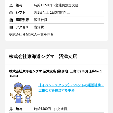
給与
時給1,350円〜交通費別途支給
シフト
週1日以上 1日3時間以上
雇用形態
派遣社員
アクセス
古河駅
株式会社Ｈ4の求人一覧を見る
株式会社東海道シグマ 沼津支店
株式会社東海道シグマ 沼津支店 (勤務地: 三島市) ※お仕事No:1
364041
【イベントスタッフ】イベントの運営補助・
広報などを担当する事務
給与
時給1400円 （+交通費）