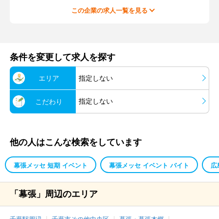
この企業の求人一覧を見る
条件を変更して求人を探す
エリア
指定しない
指定しない
こだわり
他の人はこんな検索をしています
幕張メッセ 短期 イベント
幕張メッセ イベント バイト
広
「幕張」周辺のエリア