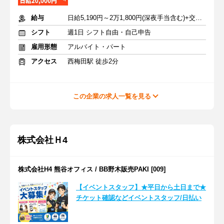
給与
日給5,190円～2万1,800円(深夜手当含む)+交通費支給
シフト
週1日 シフト自由・自己申告
雇用形態
アルバイト・パート
アクセス
西梅田駅 徒歩2分
この企業の求人一覧を見る
株式会社Ｈ4
株式会社H4 熊谷オフィス / BB野木販売PAKI [009]
【イベントスタッフ】★平日から土日まで★
チケット確認などイベントスタッフ/日払い