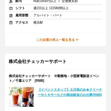
給与
時給1600円以上 ＋ 交通費支給
シフト
週2日以上 1日5時間以上
雇用形態
アルバイト・パート
アクセス
横浜駅
この企業の求人一覧を見る
株式会社チェッカーサポート
株式会社チェッカーサポート ※勤務地：小型家電販促イベン
ト／千葉エリア [958B]
【イベントスタッフ】土日祝のみ★クリーナ
ーやミキサーなどの商品販促のお仕事(958B)