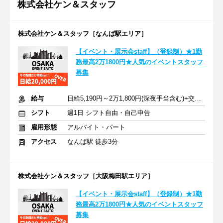
株式会社ケン＆スタッフ
株式会社ケン＆スタッフ［なんば駅エリア］
【イベント・展示会staff】（登録制）★1勤
務最高2万1800円★人気のイベントスタッフ
募集
給与
日給5,190円～2万1,800円(深夜手当含む)+交通費支給
シフト
週1日 シフト自由・自己申告
雇用形態
アルバイト・パート
アクセス
なんば駅 徒歩3分
株式会社ケン＆スタッフ［大阪梅田駅エリア］
【イベント・展示会staff】（登録制）★1勤
務最高2万1800円★人気のイベントスタッフ
募集