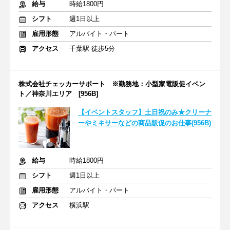
給与
時給1800円
シフト
週1日以上
雇用形態
アルバイト・パート
アクセス
千葉駅 徒歩5分
株式会社チェッカーサポート ※勤務地：小型家電販促イベン
ト／神奈川エリア [956B]
【イベントスタッフ】土日祝のみ★クリーナ
ーやミキサーなどの商品販促のお仕事(956B)
給与
時給1800円
シフト
週1日以上
雇用形態
アルバイト・パート
アクセス
横浜駅