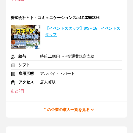
株式会社ヒト・コミュニケーションズ/s1f13260226
【イベントスタッフ】8/5～16 イベントス
タッフ
給与
時給1100円 ～+交通費規定支給
シフト
雇用形態
アルバイト・パート
アクセス
唐人町駅
あと2日
この企業の求人一覧を見る