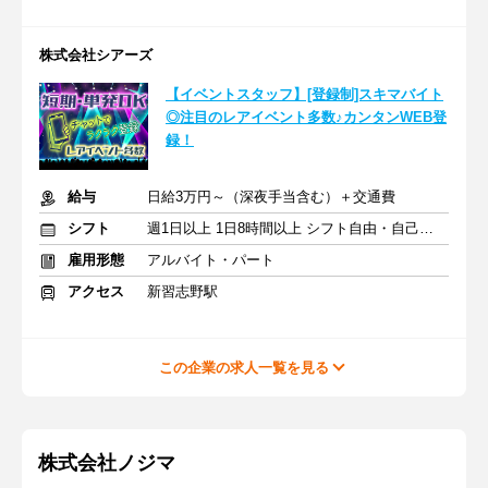
株式会社シアーズ
【イベントスタッフ】[登録制]スキマバイト
◎注目のレアイベント多数♪カンタンWEB登
録！
給与
日給3万円～（深夜手当含む）＋交通費
シフト
週1日以上 1日8時間以上 シフト自由・自己申告
雇用形態
アルバイト・パート
アクセス
新習志野駅
この企業の求人一覧を見る
株式会社ノジマ