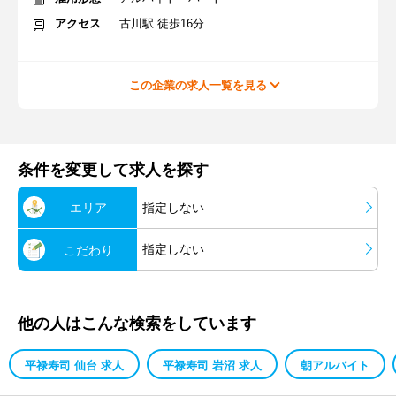
アクセス
古川駅 徒歩16分
この企業の求人一覧を見る
条件を変更して求人を探す
エリア
指定しない
指定しない
こだわり
他の人はこんな検索をしています
平禄寿司 仙台 求人
平禄寿司 岩沼 求人
朝アルバイト