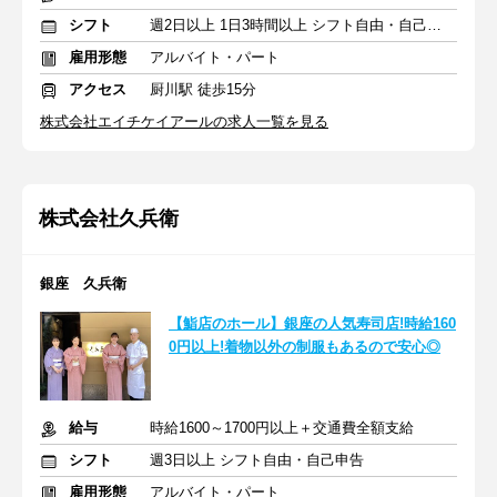
シフト
週2日以上 1日3時間以上 シフト自由・自己申告
雇用形態
アルバイト・パート
アクセス
厨川駅 徒歩15分
株式会社エイチケイアールの求人一覧を見る
株式会社久兵衛
銀座 久兵衛
【鮨店のホール】銀座の人気寿司店!時給160
0円以上!着物以外の制服もあるので安心◎
給与
時給1600～1700円以上＋交通費全額支給
シフト
週3日以上 シフト自由・自己申告
雇用形態
アルバイト・パート