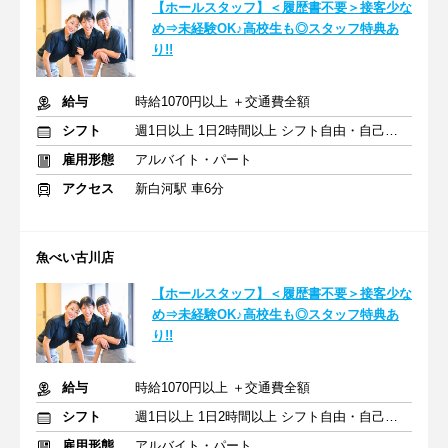
【ホールスタッフ】＜履歴書不要＞接客少な
め⇒未経験OK♪高校生も◎スタッフ特典あ
り!!
給与
時給1070円以上 ＋交通費全額
シフト
週1日以上 1日2時間以上 シフト自由・自己申告
雇用形態
アルバイト・パート
アクセス
新白河駅 車6分
魚べい古川店
【ホールスタッフ】＜履歴書不要＞接客少な
め⇒未経験OK♪高校生も◎スタッフ特典あ
り!!
給与
時給1070円以上 ＋交通費全額
シフト
週1日以上 1日2時間以上 シフト自由・自己申告
雇用形態
アルバイト・パート