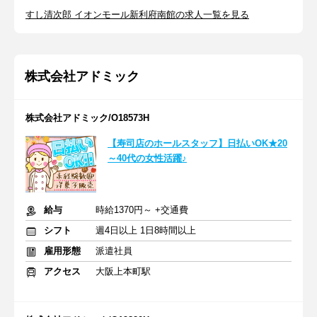
すし清次郎 イオンモール新利府南館の求人一覧を見る
株式会社アドミック
株式会社アドミック/O18573H
【寿司店のホールスタッフ】日払いOK★20
～40代の女性活躍♪
給与
時給1370円～ +交通費
シフト
週4日以上 1日8時間以上
雇用形態
派遣社員
アクセス
大阪上本町駅