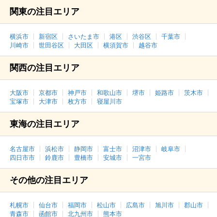
関東の注目エリア
横浜市
新宿区
さいたま市
港区
渋谷区
千葉市
川崎市
世田谷区
大田区
横須賀市
越谷市
関西の注目エリア
大阪市
京都市
神戸市
和歌山市
堺市
姫路市
茨木市
宝塚市
大津市
枚方市
寝屋川市
東海の注目エリア
名古屋市
浜松市
静岡市
富士市
沼津市
岐阜市
四日市市
鈴鹿市
豊橋市
安城市
一宮市
その他の注目エリア
札幌市
仙台市
福岡市
松山市
広島市
旭川市
郡山市
青森市
函館市
北九州市
熊本市