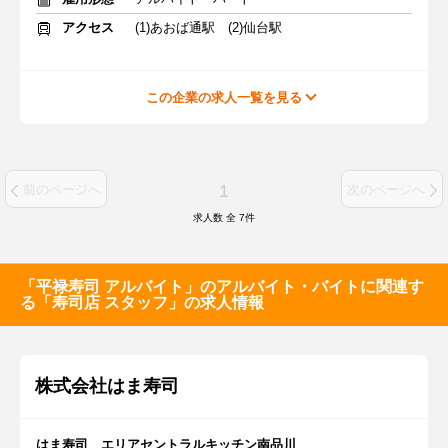
アクセス
(1)あおば通駅 (2)仙台駅
この企業の求人一覧を見る
1
前のページへ
次のページへ
求人数 全
7
件
「平禄寿司 アルバイト」のアルバイト・バイトに関連す
る「寿司店 スタッフ」の求人情報
株式会社はま寿司
はま寿司 エリアセントラルキッチン南品川