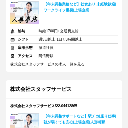
【年末調整業務など】社食あり|未経験歓迎|
ワークライフ重視|上場企業
給与
時給1700円+交通費支給
シフト
週5日以上 1日7.5時間以上
雇用形態
派遣社員
アクセス
阿倍野駅
株式会社スタッフサービスの求人一覧を見る
株式会社スタッフサービス
株式会社スタッフサービス/22-04412865
【年末調整サポートなど】駅チカ|座り仕事|
朝が弱くても安心|上場企業|人形町駅