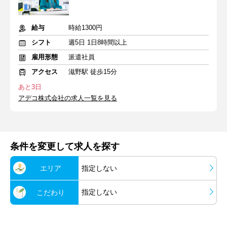
給与
時給1300円
シフト
週5日 1日8時間以上
雇用形態
派遣社員
アクセス
滋野駅 徒歩15分
あと3日
アデコ株式会社の求人一覧を見る
条件を変更して求人を探す
エリア
指定しない
指定しない
こだわり