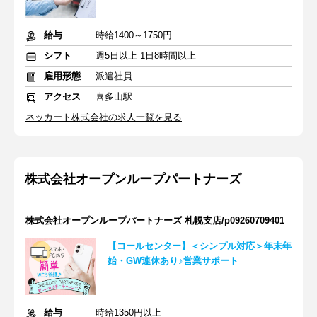
給与
時給1400～1750円
シフト
週5日以上 1日8時間以上
雇用形態
派遣社員
アクセス
喜多山駅
ネッカート株式会社の求人一覧を見る
株式会社オープンループパートナーズ
株式会社オープンループパートナーズ 札幌支店/p09260709401
【コールセンター】＜シンプル対応＞年末年
始・GW連休あり♪営業サポート
給与
時給1350円以上