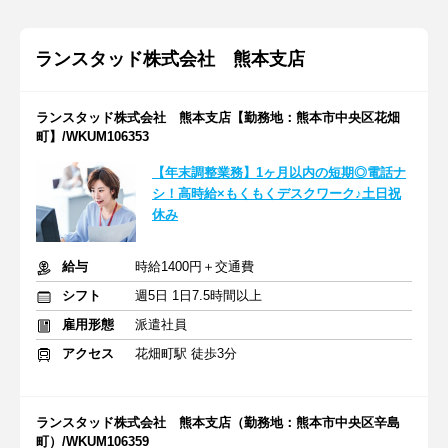
ランスタッド株式会社 熊本支店
ランスタッド株式会社 熊本支店【勤務地：熊本市中央区花畑
町】/WKUM106353
【年末調整業務】1ヶ月以内の短期◎電話ナ
シ！高時給×もくもくデスクワーク♪土日祝
休み
給与
時給1400円＋交通費
シフト
週5日 1日7.5時間以上
雇用形態
派遣社員
アクセス
花畑町駅 徒歩3分
ランスタッド株式会社 熊本支店（勤務地：熊本市中央区辛島
町）/WKUM106359