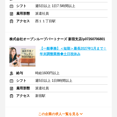
シフト
週5日以上 1日7.5時間以上
雇用形態
派遣社員
アクセス
西１１丁目駅
株式会社オープンループパートナーズ 新宿支店/p07260706801
【一般事務】＜短期＞最長2027年1月まで！
年末調整業務◆土日祝休み
給与
時給1600円以上
シフト
週5日以上 1日8時間以上
雇用形態
派遣社員
アクセス
新宿駅
この企業の求人一覧を見る