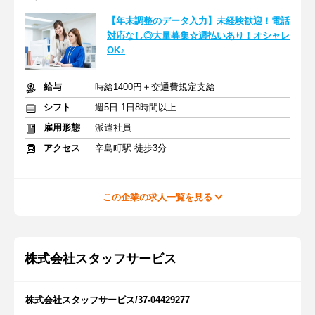
【年末調整のデータ入力】未経験歓迎！電話
対応なし◎大量募集☆週払いあり！オシャレ
OK♪
給与
時給1400円＋交通費規定支給
シフト
週5日 1日8時間以上
雇用形態
派遣社員
アクセス
辛島町駅 徒歩3分
この企業の求人一覧を見る
株式会社スタッフサービス
株式会社スタッフサービス/37-04429277