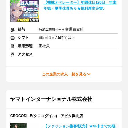
【機械オペレーター】年間休日120日、年末
年始・夏季休暇あり★福利厚生充実♪
給与
時給1300円～＋交通費支給
シフト
週5日 1日7.5時間以上
雇用形態
正社員
アクセス
この企業の求人一覧を見る
ヤマトインターナショナル株式会社
CROCODILE(クロコダイル) アピタ浜北店
【ファッション接客/販売】★年末までの期