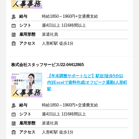
給与
時給1850～1960円+交通費支給
シフト
週4日以上 1日6時間以上
雇用形態
派遣社員
アクセス
人形町駅 徒歩1分
株式会社スタッフサービス/22-04412865
【年末調整サポートなど】駅近[徒歩5分以
内]|Excelで資料作成|オフピーク通勤|人形町
駅
給与
時給1850～1960円+交通費支給
シフト
週4日以上 1日6時間以上
雇用形態
派遣社員
アクセス
人形町駅 徒歩1分