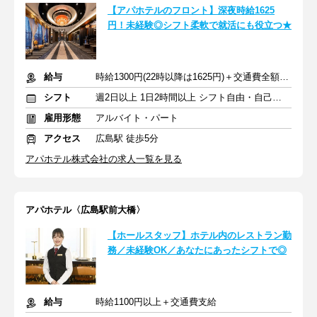
【アパホテルのフロント】深夜時給1625
円！未経験◎シフト柔軟で就活にも役立つ★
給与
時給1300円(22時以降は1625円)＋交通費全額支給
シフト
週2日以上 1日2時間以上 シフト自由・自己申告
雇用形態
アルバイト・パート
アクセス
広島駅 徒歩5分
アパホテル株式会社の求人一覧を見る
アパホテル〈広島駅前大橋〉
【ホールスタッフ】ホテル内のレストラン勤
務／未経験OK／あなたにあったシフトで◎
給与
時給1100円以上＋交通費支給