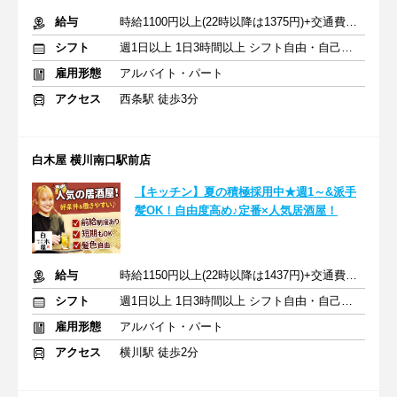
給与
時給1100円以上(22時以降は1375円)+交通費規定内支給
シフト
週1日以上 1日3時間以上 シフト自由・自己申告
雇用形態
アルバイト・パート
アクセス
西条駅 徒歩3分
白木屋 横川南口駅前店
【キッチン】夏の積極採用中★週1～&派手
髪OK！自由度高め♪定番×人気居酒屋！
給与
時給1150円以上(22時以降は1437円)+交通費規定内支給
シフト
週1日以上 1日3時間以上 シフト自由・自己申告
雇用形態
アルバイト・パート
アクセス
横川駅 徒歩2分