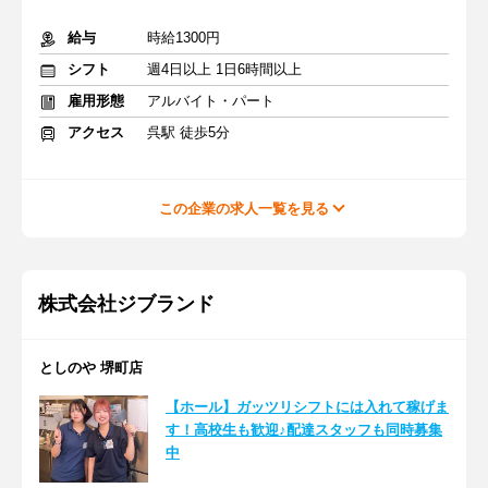
給与
時給1300円
シフト
週4日以上 1日6時間以上
雇用形態
アルバイト・パート
アクセス
呉駅 徒歩5分
この企業の求人一覧を見る
株式会社ジブランド
としのや 堺町店
【ホール】ガッツリシフトには入れて稼げま
す！高校生も歓迎♪配達スタッフも同時募集
中