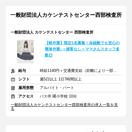
一般財団法人カケンテストセンター西部検査所
一般財団法人 カケンテストセンター 西部検査所
【軽作業】限定1名募集！未経験でも安心の
簡単作業♪＜接客なし＞ママさんスタッフ多
数◎
給与
時給1140円＋交通費支給（距離により一部支給）
シフト
週5日以上 1日7時間以上
雇用形態
アルバイト・パート
アクセス
バス停 曙小学校 10分
一般財団法人カケンテストセンター西部検査所の求人一覧を見
る