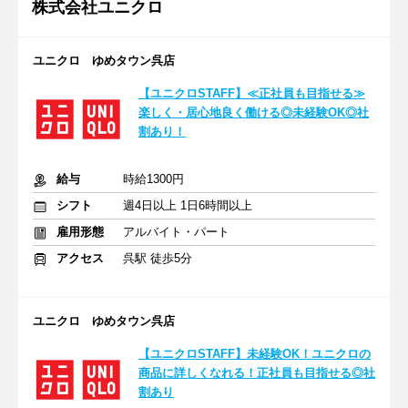
株式会社ユニクロ
ユニクロ ゆめタウン呉店
【ユニクロSTAFF】≪正社員も目指せる≫
楽しく・居心地良く働ける◎未経験OK◎社
割あり！
給与
時給1300円
シフト
週4日以上 1日6時間以上
雇用形態
アルバイト・パート
アクセス
呉駅 徒歩5分
ユニクロ ゆめタウン呉店
【ユニクロSTAFF】未経験OK！ユニクロの
商品に詳しくなれる！正社員も目指せる◎社
割あり