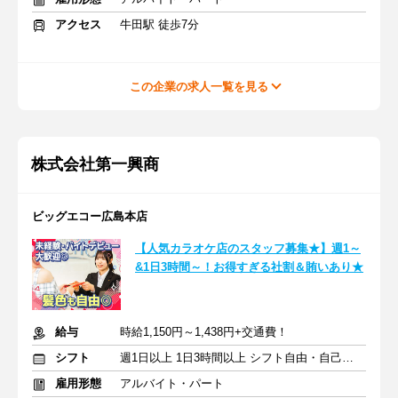
アクセス
牛田駅 徒歩7分
この企業の求人一覧を見る
株式会社第一興商
ビッグエコー広島本店
【人気カラオケ店のスタッフ募集★】週1～
&1日3時間～！お得すぎる社割＆賄いあり★
給与
時給1,150円～1,438円+交通費！
シフト
週1日以上 1日3時間以上 シフト自由・自己申告
雇用形態
アルバイト・パート