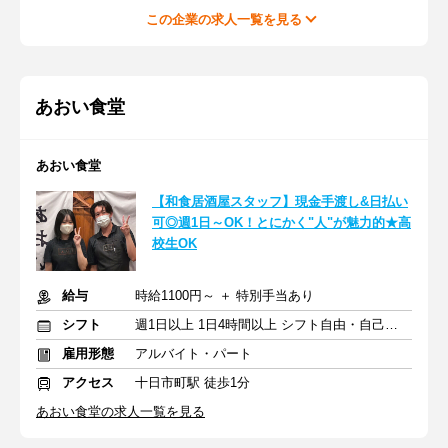
この企業の求人一覧を見る
あおい食堂
あおい食堂
【和食居酒屋スタッフ】現金手渡し&日払い
可◎週1日～OK！とにかく"人"が魅力的★高
校生OK
給与
時給1100円～ ＋ 特別手当あり
シフト
週1日以上 1日4時間以上 シフト自由・自己申告
雇用形態
アルバイト・パート
アクセス
十日市町駅 徒歩1分
あおい食堂の求人一覧を見る