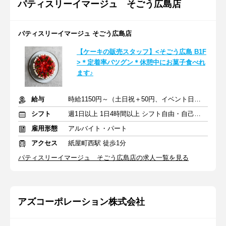
パティスリーイマージュ そごう広島店
パティスリーイマージュ そごう広島店
【ケーキの販売スタッフ】<そごう広島 B1F
>＊定着率バツグン＊休憩中にお菓子食べれ
ます♪
給与
時給1150円～（土日祝＋50円、イベント日＋100円）＋交通費支給
シフト
週1日以上 1日4時間以上 シフト自由・自己申告
雇用形態
アルバイト・パート
アクセス
紙屋町西駅 徒歩1分
パティスリーイマージュ そごう広島店の求人一覧を見る
アズコーポレーション株式会社