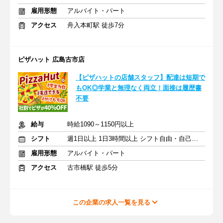
雇用形態
アルバイト・パート
アクセス
舟入本町駅 徒歩7分
ピザハット 広島古市店
【ピザハットの店舗スタッフ】配達は短期で
もOK◎学業と無理なく両立！面接は履歴書
不要
給与
時給1090～1150円以上
シフト
週1日以上 1日3時間以上 シフト自由・自己申告
雇用形態
アルバイト・パート
アクセス
古市橋駅 徒歩5分
この企業の求人一覧を見る