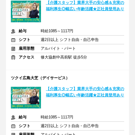
【介護スタッフ】業界大手の安心感＆充実の
福利厚生◎幅広い年齢活躍★正社員登用あり
給与
時給1085～1117円
シフト
週2日以上 シフト自由・自己申告
雇用形態
アルバイト・パート
アクセス
修大協創中高前駅 徒歩5分
ツクイ広島大芝（デイサービス）
【介護スタッフ】業界大手の安心感＆充実の
福利厚生◎幅広い年齢活躍★正社員登用あり
給与
時給1085～1117円
シフト
週2日以上 シフト自由・自己申告
雇用形態
アルバイト・パート