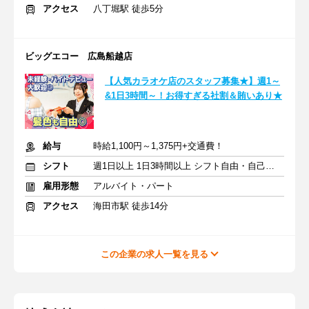
アクセス
八丁堀駅 徒歩5分
ビッグエコー 広島船越店
【人気カラオケ店のスタッフ募集★】週1～
&1日3時間～！お得すぎる社割＆賄いあり★
給与
時給1,100円～1,375円+交通費！
シフト
週1日以上 1日3時間以上 シフト自由・自己申告
雇用形態
アルバイト・パート
アクセス
海田市駅 徒歩14分
この企業の求人一覧を見る