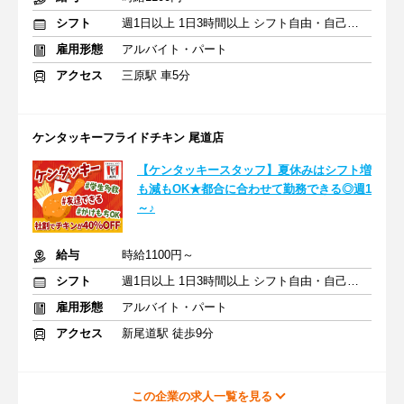
シフト
週1日以上 1日3時間以上 シフト自由・自己申告
雇用形態
アルバイト・パート
アクセス
三原駅 車5分
ケンタッキーフライドチキン 尾道店
【ケンタッキースタッフ】夏休みはシフト増
も減もOK★都合に合わせて勤務できる◎週1
～♪
給与
時給1100円～
シフト
週1日以上 1日3時間以上 シフト自由・自己申告
雇用形態
アルバイト・パート
アクセス
新尾道駅 徒歩9分
この企業の求人一覧を見る