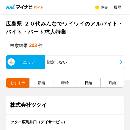
保存
履歴
広島県 ２０代みんなでワイワイのアルバイト・
バイト・パート求人特集
203
検索結果
件
エリア
指定しない
おすすめ
新着
時給
日給
月給
株式会社ツクイ
ツクイ広島井口（デイサービス）