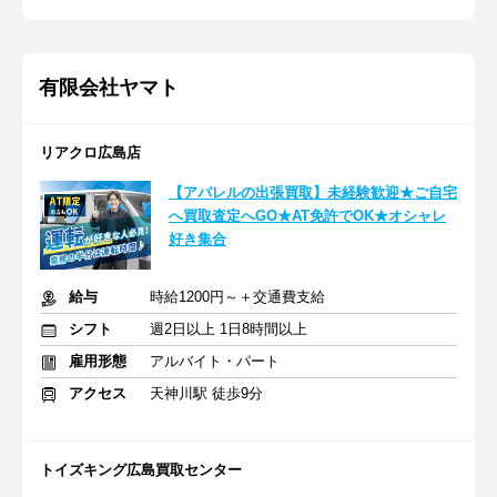
有限会社ヤマト
リアクロ広島店
【アパレルの出張買取】未経験歓迎★ご自宅
へ買取査定へGO★AT免許でOK★オシャレ
好き集合
給与
時給1200円～＋交通費支給
シフト
週2日以上 1日8時間以上
雇用形態
アルバイト・パート
アクセス
天神川駅 徒歩9分
トイズキング広島買取センター