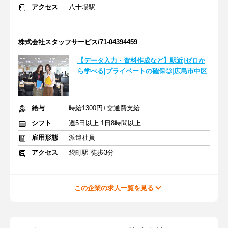
アクセス
八十場駅
株式会社スタッフサービス/71-04394459
【データ入力・資料作成など】駅近|ゼロか
ら学べる|プライベートの確保◎|広島市中区
給与
時給1300円+交通費支給
シフト
週5日以上 1日8時間以上
雇用形態
派遣社員
アクセス
袋町駅 徒歩3分
この企業の求人一覧を見る