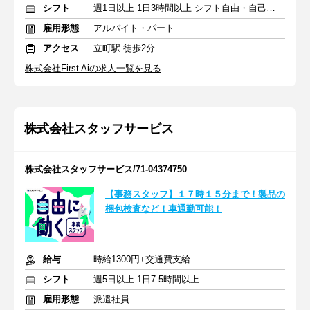
シフト
週1日以上 1日3時間以上 シフト自由・自己申告
雇用形態
アルバイト・パート
アクセス
立町駅 徒歩2分
株式会社First Aiの求人一覧を見る
株式会社スタッフサービス
株式会社スタッフサービス/71-04374750
【事務スタッフ】１７時１５分まで！製品の
梱包検査など！車通勤可能！
給与
時給1300円+交通費支給
シフト
週5日以上 1日7.5時間以上
雇用形態
派遣社員