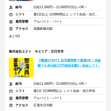
給与
日給11,000円～13,000円/日払いOK！
シフト
週1日以上 1日8時間以上 シフト自由・自己申告
雇用形態
アルバイト・パート
アクセス
祇園新橋北駅
あと5日
株式会社エクト ※エリア：廿日市市
【警備STAFF】自宅最寄駅で面接OK！未経
験でも✿日給1万円保証✿週2～自由シフト♪
給与
日給11,000円～13,000円/日払いOK！
シフト
週1日 1日8時間以上 シフト自由・自己申告
雇用形態
アルバイト・パート
アクセス
広電廿日市駅