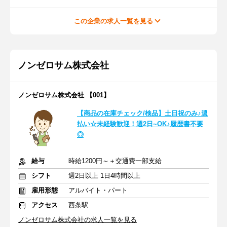
この企業の求人一覧を見る
ノンゼロサム株式会社
ノンゼロサム株式会社 【001】
【商品の在庫チェック/検品】土日祝のみ♪週
払い☆未経験歓迎！週2日~OK♪履歴書不要
◎
給与
時給1200円～＋交通費一部支給
シフト
週2日以上 1日4時間以上
雇用形態
アルバイト・パート
アクセス
西条駅
ノンゼロサム株式会社の求人一覧を見る