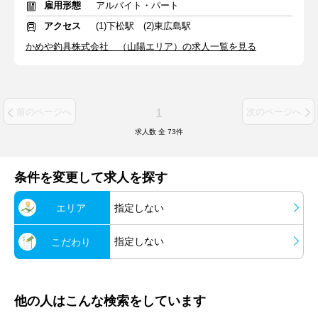
雇用形態
アルバイト・パート
アクセス
(1)下松駅 (2)東広島駅
かめや釣具株式会社 （山陽エリア）の求人一覧を見る
1
前のページへ
次のページへ
求人数 全
73
件
条件を変更して求人を探す
エリア
指定しない
指定しない
こだわり
他の人はこんな検索をしています