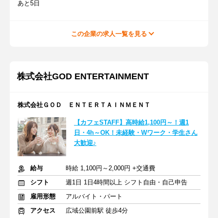
あと5日
この企業の求人一覧を見る
株式会社GOD ENTERTAINMENT
株式会社ＧＯＤ ＥＮＴＥＲＴＡＩＮＭＥＮＴ
【カフェSTAFF】高時給1,100円～！週1
日・4h～OK！未経験・Wワーク・学生さん
大歓迎♪
給与
時給 1,100円～2,000円 +交通費
シフト
週1日 1日4時間以上 シフト自由・自己申告
雇用形態
アルバイト・パート
アクセス
広域公園前駅 徒歩4分