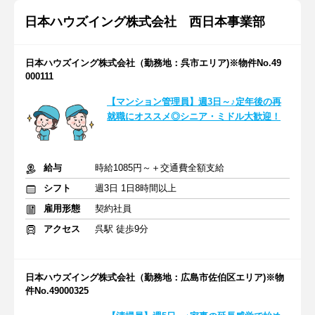
日本ハウズイング株式会社 西日本事業部
日本ハウズイング株式会社（勤務地：呉市エリア)※物件No.49
000111
【マンション管理員】週3日～♪定年後の再
就職にオススメ◎シニア・ミドル大歓迎！
給与
時給1085円～＋交通費全額支給
シフト
週3日 1日8時間以上
雇用形態
契約社員
アクセス
呉駅 徒歩9分
日本ハウズイング株式会社（勤務地：広島市佐伯区エリア)※物
件No.49000325