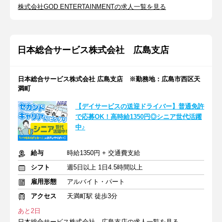
株式会社GOD ENTERTAINMENTの求人一覧を見る
日本総合サービス株式会社 広島支店
日本総合サービス株式会社 広島支店 ※勤務地：広島市西区天
満町
【デイサービスの送迎ドライバー】普通免許
で応募OK！高時給1350円◎シニア世代活躍
中♪
給与
時給1350円 + 交通費支給
シフト
週5日以上 1日4.5時間以上
雇用形態
アルバイト・パート
アクセス
天満町駅 徒歩3分
あと2日
日本総合サービス株式会社 広島支店の求人一覧を見る