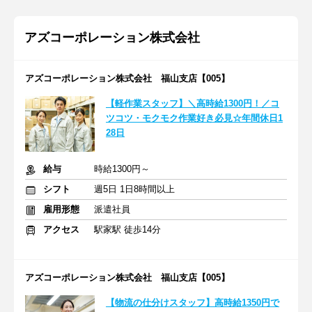
アズコーポレーション株式会社
アズコーポレーション株式会社 福山支店【005】
【軽作業スタッフ】＼高時給1300円！／コ
ツコツ・モクモク作業好き必見☆年間休日1
28日
給与
時給1300円～
シフト
週5日 1日8時間以上
雇用形態
派遣社員
アクセス
駅家駅 徒歩14分
アズコーポレーション株式会社 福山支店【005】
【物流の仕分けスタッフ】高時給1350円で