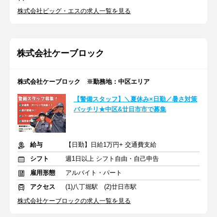
株式会社ビッグ・エスの求人一覧を見る
株式会社ケーブロック
株式会社ケーブロック ※勤務地：中区エリア
【警備スタッフ】＼夏休み×日勤／暑さ対策
バッチリ★中区&廿日市市で募集
給与
【日勤】日給1万円+ 交通費支給
シフト
週1日以上 シフト自由・自己申告
雇用形態
アルバイト・パート
アクセス
(1)八丁堀駅 (2)廿日市駅
株式会社ケーブロックの求人一覧を見る