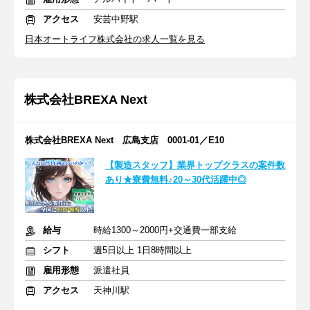
アクセス
安芸中野駅
日本オートライフ株式会社の求人一覧を見る
株式会社BREXA Next
株式会社BREXA Next 広島支店 0001-01／E10
【製造スタッフ】業界トップクラスの案件数
あり★寮費無料♪20～30代活躍中◎
給与
時給1300～2000円+交通費一部支給
シフト
週5日以上 1日8時間以上
雇用形態
派遣社員
アクセス
天神川駅