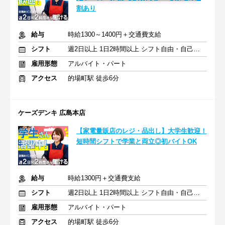
割あり
給与
時給1300～1400円＋交通費支給
シフト
週2日以上 1日2時間以上 シフト自由・自己申告
雇用形態
アルバイト・パート
アクセス
的場町駅 徒歩6分
ケーズデンキ 広島本店
【家電量販店のレジ・品出し】大学生歓迎！
短時間シフトで学業と両立◎初バイトOK
給与
時給1300円＋交通費支給
シフト
週2日以上 1日2時間以上 シフト自由・自己申告
雇用形態
アルバイト・パート
アクセス
的場町駅 徒歩6分