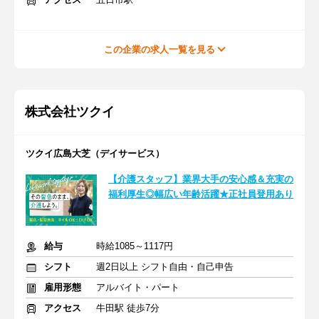
この企業の求人一覧を見る
株式会社ツクイ
ツクイ広島大芝（デイサービス）
【介護スタッフ】業界大手の安心感＆充実の
福利厚生◎幅広い年齢活躍★正社員登用あり
給与
時給1085～1117円
シフト
週2日以上 シフト自由・自己申告
雇用形態
アルバイト・パート
アクセス
牛田駅 徒歩7分