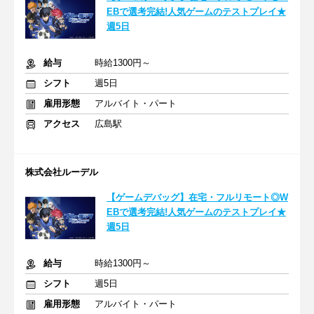
EBで選考完結!人気ゲームのテストプレイ★
週5日
給与
時給1300円～
シフト
週5日
雇用形態
アルバイト・パート
アクセス
広島駅
株式会社ルーデル
【ゲームデバッグ】在宅・フルリモート◎W
EBで選考完結!人気ゲームのテストプレイ★
週5日
給与
時給1300円～
シフト
週5日
雇用形態
アルバイト・パート