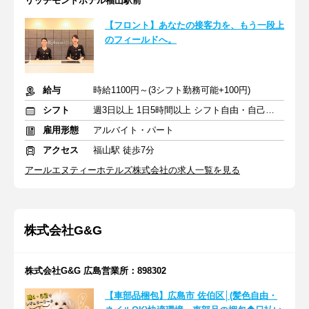
リッチモンドホテル福山駅前
【フロント】あなたの接客力を、もう一段上
のフィールドへ。
給与
時給1100円～(3シフト勤務可能+100円)
シフト
週3日以上 1日5時間以上 シフト自由・自己申告
雇用形態
アルバイト・パート
アクセス
福山駅 徒歩7分
アールエヌティーホテルズ株式会社の求人一覧を見る
株式会社G&G
株式会社G&G 広島営業所：898302
【車部品梱包】広島市 佐伯区│(髪色自由・