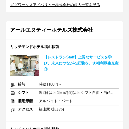
ギグワークスアドバリュー株式会社の求人一覧を見る
アールエヌティーホテルズ株式会社
リッチモンドホテル福山駅前
【レストランStaff】上質なサービスを学
び、未来につながる経験を。★福利厚生充実
◎
給与
時給1100円～
シフト
週2日以上 1日5時間以上 シフト自由・自己申告
雇用形態
アルバイト・パート
アクセス
福山駅 徒歩7分