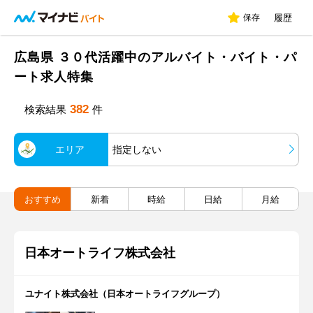
保存
履歴
広島県 ３０代活躍中のアルバイト・バイト・パ
ート求人特集
382
検索結果
件
エリア
指定しない
おすすめ
新着
時給
日給
月給
日本オートライフ株式会社
ユナイト株式会社（日本オートライフグループ）