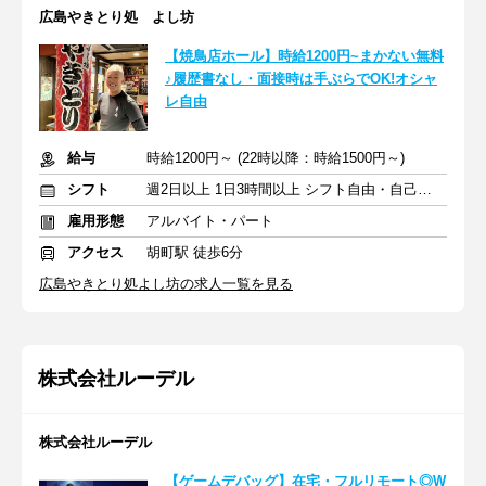
広島やきとり処 よし坊
【焼鳥店ホール】時給1200円~まかない無料
♪履歴書なし・面接時は手ぶらでOK!オシャ
レ自由
給与
時給1200円～ (22時以降：時給1500円～)
シフト
週2日以上 1日3時間以上 シフト自由・自己申告
雇用形態
アルバイト・パート
アクセス
胡町駅 徒歩6分
広島やきとり処よし坊の求人一覧を見る
株式会社ルーデル
株式会社ルーデル
【ゲームデバッグ】在宅・フルリモート◎W