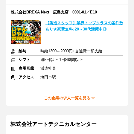
株式会社BREXA Next 広島支店 0001-01／E10
【製造スタッフ】業界トップクラスの案件数
あり★寮費無料♪20～30代活躍中◎
給与
時給1300～2000円+交通費一部支給
シフト
週5日以上 1日8時間以上
雇用形態
派遣社員
アクセス
海田市駅
この企業の求人一覧を見る
株式会社アートテクニカルセンター