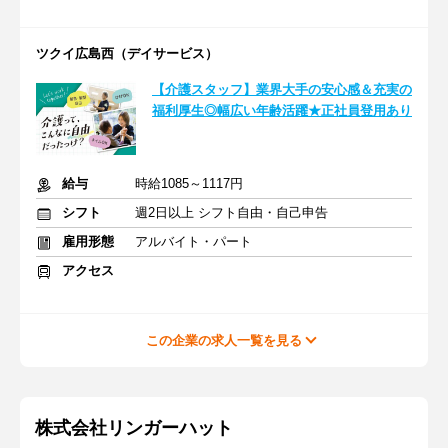
ツクイ広島西（デイサービス）
【介護スタッフ】業界大手の安心感＆充実の
福利厚生◎幅広い年齢活躍★正社員登用あり
給与
時給1085～1117円
シフト
週2日以上 シフト自由・自己申告
雇用形態
アルバイト・パート
アクセス
この企業の求人一覧を見る
株式会社リンガーハット