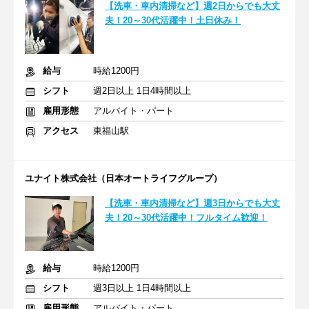
【洗車・車内清掃など】週2日からでも大丈
夫！20～30代活躍中！土日休み！
給与
時給1200円
シフト
週2日以上 1日4時間以上
雇用形態
アルバイト・パート
アクセス
東福山駅
ユナイト株式会社（日本オートライフグループ）
【洗車・車内清掃など】週3日からでも大丈
夫！20～30代活躍中！フルタイム歓迎！
給与
時給1200円
シフト
週3日以上 1日4時間以上
雇用形態
アルバイト・パート