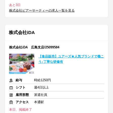
あと3日
株式会社ピアーサーティーの求人一覧を見る
株式会社iDA
株式会社iDA 広島支店/25099584
【食品販売】ユアーズ★人気ブランドで働こ
う♪丁寧な研修有
給与
時給1250円
シフト
週4日以上
雇用形態
派遣社員
アクセス
本通駅
本日、掲載終了