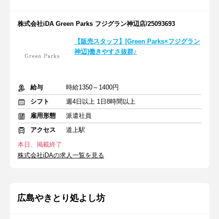
株式会社iDA Green Parks フジグラン神辺店/25093693
【販売スタッフ】[Green Parks×フジグラン
神辺]働きやすさ抜群♪
給与
時給1350～1400円
シフト
週4日以上 1日8時間以上
雇用形態
派遣社員
アクセス
道上駅
本日、掲載終了
株式会社iDAの求人一覧を見る
広島やきとり処よし坊