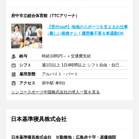
府中市立総合体育館（TTCアリーナ）
【受付staff】地域のスポーツを支えるお仕事
♪難しい業務ナシ！履歴書不要＆車通勤OK
給与
時給1085円～＋交通費支給
シフト
週1日以上 1日4時間以上 シフト自由・自己申告
雇用形態
アルバイト・パート
アクセス
府中駅 車8分
シンコースポーツ中国株式会社の求人一覧を見る
日本基準寝具株式会社
日本基準寝具株式会社 ※勤務地：広島赤十字・原爆病院