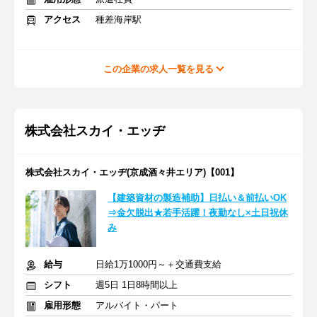
アクセス
種差海岸駅
この企業の求人一覧を見る
株式会社スカイ・エッヂ
株式会社スカイ・エッヂ(京成酒々井エリア)【001】
【建築資材の製造補助】日払い＆前払いOK
⇒金欠脱出★若手活躍！夜勤なし×土日祝休
み
給与
日給1万1000円～＋交通費支給
シフト
週5日 1日8時間以上
雇用形態
アルバイト・パート