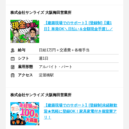
株式会社サンライズ 大阪梅田営業所
【建築現場でのサポート】[登録制]【週1
日】単発OK＼日払い＆全額現金手渡し／
給与
日給1万円＋交通費＋各種手当
シフト
週1日
雇用形態
アルバイト・パート
アクセス
淀屋橋駅
株式会社サンライズ 大阪梅田営業所
【建築現場でのサポート】[登録制]未経験歓
迎★気軽に登録OK！家具家電付き個室寮ア
リ！