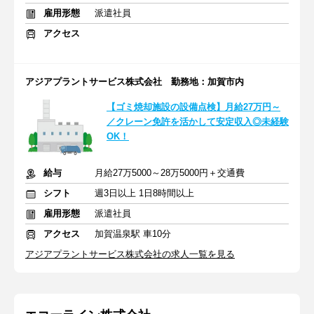
雇用形態
派遣社員
アクセス
アジアプラントサービス株式会社 勤務地：加賀市内
【ゴミ焼却施設の設備点検】月給27万円～
／クレーン免許を活かして安定収入◎未経験
OK！
給与
月給27万5000～28万5000円＋交通費
シフト
週3日以上 1日8時間以上
雇用形態
派遣社員
アクセス
加賀温泉駅 車10分
アジアプラントサービス株式会社の求人一覧を見る