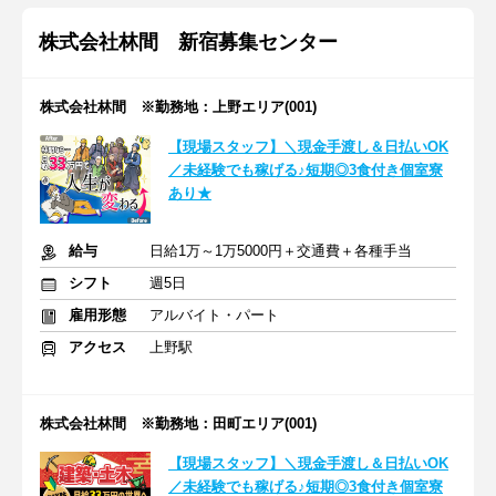
株式会社林間 新宿募集センター
株式会社林間 ※勤務地：上野エリア(001)
【現場スタッフ】＼現金手渡し＆日払いOK
／未経験でも稼げる♪短期◎3食付き個室寮
あり★
給与
日給1万～1万5000円＋交通費＋各種手当
シフト
週5日
雇用形態
アルバイト・パート
アクセス
上野駅
株式会社林間 ※勤務地：田町エリア(001)
【現場スタッフ】＼現金手渡し＆日払いOK
／未経験でも稼げる♪短期◎3食付き個室寮