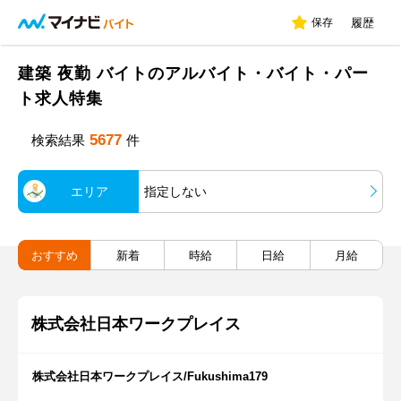
保存
履歴
建築 夜勤 バイトのアルバイト・バイト・パー
ト求人特集
5677
検索結果
件
エリア
指定しない
おすすめ
新着
時給
日給
月給
株式会社日本ワークプレイス
株式会社日本ワークプレイス/Fukushima179