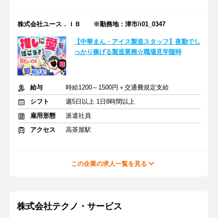
株式会社ユース．ＩＢ ※勤務地：津市/i01_0347
【中華まん・アイス製造スタッフ】夜勤でし
っかり稼げる製造業務☆職場見学随時
給与
時給1200～1500円＋交通費規定支給
シフト
週5日以上 1日8時間以上
雇用形態
派遣社員
アクセス
高茶屋駅
この企業の求人一覧を見る
株式会社テクノ・サービス