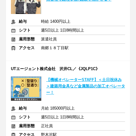
給与
時給 1400円以上
シフト
週5日以上 1日8時間以上
雇用形態
派遣社員
アクセス
南郷１８丁目駅
UTエージェント株式会社 沢井CL／《JQLP1C》
【機械オペレーターSTAFF】＜土日祝休み
＞建築用金具など金属製品の加工オペレータ
ー！
給与
月給 185000円以上
シフト
週5日以上 1日8時間以上
雇用形態
正社員
アクセス
野木沢駅