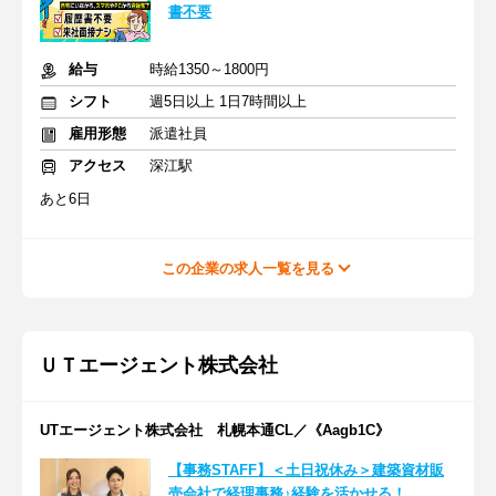
書不要
給与
時給1350～1800円
シフト
週5日以上 1日7時間以上
雇用形態
派遣社員
アクセス
深江駅
あと6日
この企業の求人一覧を見る
ＵＴエージェント株式会社
UTエージェント株式会社 札幌本通CL／《Aagb1C》
【事務STAFF】＜土日祝休み＞建築資材販
売会社で経理事務♪経験を活かせる！