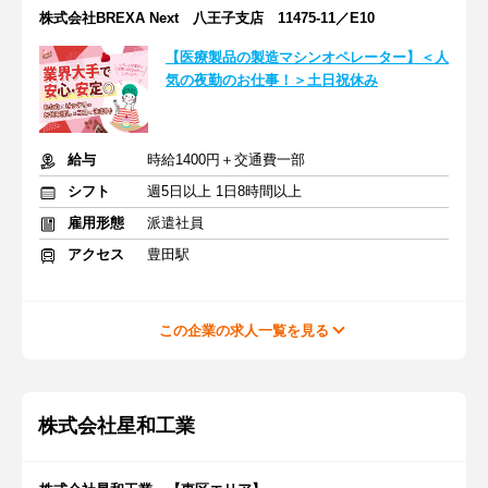
株式会社BREXA Next 八王子支店 11475-11／E10
【医療製品の製造マシンオペレーター】＜人
気の夜勤のお仕事！＞土日祝休み
給与
時給1400円＋交通費一部
シフト
週5日以上 1日8時間以上
雇用形態
派遣社員
アクセス
豊田駅
この企業の求人一覧を見る
株式会社星和工業