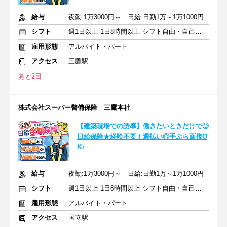
給与
夜勤:1万3000円～ 日給:日勤1万～1万1000円
シフト
週1日以上 1日8時間以上 シフト自由・自己申告
雇用形態
アルバイト・パート
アクセス
三鷹駅
あと2日
株式会社スーパー警備保障 三鷹本社
【建築現場での誘導】働きたいときだけで◎
日給保障★経験不要！週払い◎手ぶら面接O
K♪
給与
夜勤:1万3000円～ 日給:日勤1万～1万1000円
シフト
週1日以上 1日8時間以上 シフト自由・自己申告
雇用形態
アルバイト・パート
アクセス
国立駅