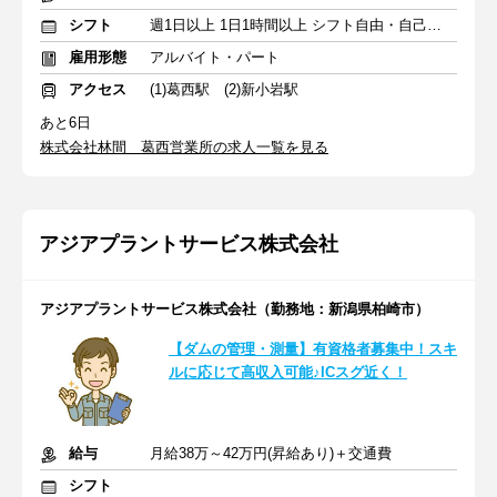
シフト
週1日以上 1日1時間以上 シフト自由・自己申告
雇用形態
アルバイト・パート
アクセス
(1)葛西駅 (2)新小岩駅
あと6日
株式会社林間 葛西営業所の求人一覧を見る
アジアプラントサービス株式会社
アジアプラントサービス株式会社（勤務地：新潟県柏崎市）
【ダムの管理・測量】有資格者募集中！スキ
ルに応じて高収入可能♪ICスグ近く！
給与
月給38万～42万円(昇給あり)＋交通費
シフト