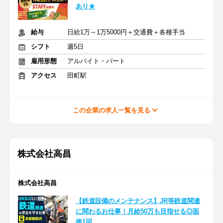
あり★
給与
日給1万～1万5000円＋交通費＋各種手当
シフト
週5日
雇用形態
アルバイト・パート
アクセス
田町駅
この企業の求人一覧を見る
株式会社高昌
株式会社高昌
【鉄道設備のメンテナンス】JR等鉄道関連
に関わるお仕事！月給50万も目指せる◎面
接1回