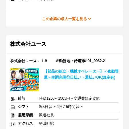
この企業の求人一覧を見る
株式会社ユース
株式会社ユース．ＩＢ ※勤務地：鈴鹿市/i01_0032-2
【部品の組立・機械オペレーター】＜夜勤専
属＞空調完備◎日払い・週払いOK(規定有)
給与
時給1250～1563円＋交通費規定支給
シフト
週5日以上 1日7.5時間以上
雇用形態
派遣社員
アクセス
平田町駅