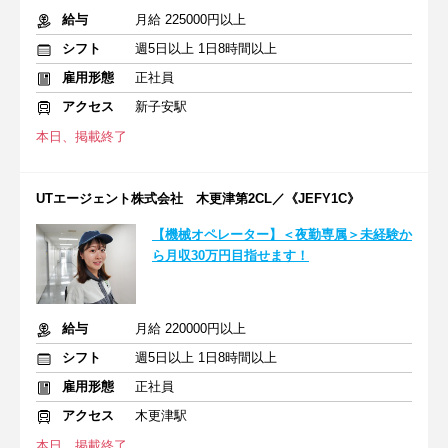
給与
月給 225000円以上
シフト
週5日以上 1日8時間以上
雇用形態
正社員
アクセス
新子安駅
本日、掲載終了
UTエージェント株式会社 木更津第2CL／《JEFY1C》
【機械オペレーター】＜夜勤専属＞未経験か
ら月収30万円目指せます！
給与
月給 220000円以上
シフト
週5日以上 1日8時間以上
雇用形態
正社員
アクセス
木更津駅
本日、掲載終了