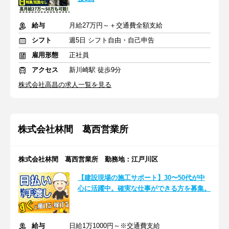
給与
月給27万円～＋交通費全額支給
シフト
週5日 シフト自由・自己申告
雇用形態
正社員
アクセス
新川崎駅 徒歩9分
株式会社高昌の求人一覧を見る
株式会社林間 葛西営業所
株式会社林間 葛西営業所 勤務地：江戸川区
【建設現場の施工サポート】30〜50代が中
心に活躍中。確実な仕事ができる方を募集。
給与
日給1万1000円～※交通費支給