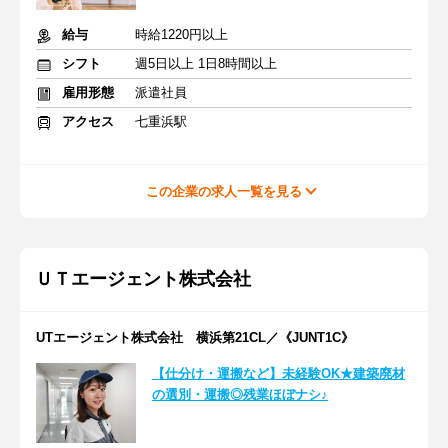
給与
時給1220円以上
シフト
週5日以上 1日8時間以上
雇用形態
派遣社員
アクセス
七重浜駅
この企業の求人一覧を見る
ＵＴエージェント株式会社
UTエージェント株式会社 横浜第21CL／《JUNT1C》
【仕分け・運搬など】未経験OK★建築廃材
の選別・運搬◎残業ほぼナシ♪