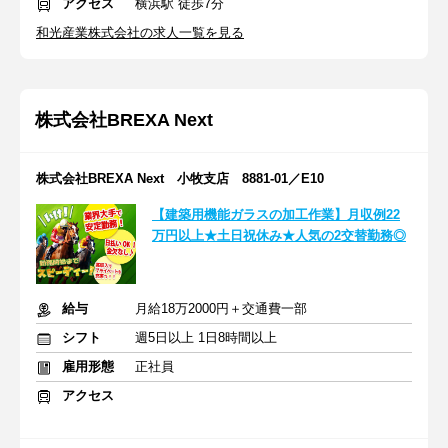
アクセス
横浜駅 徒歩7分
和光産業株式会社の求人一覧を見る
株式会社BREXA Next
株式会社BREXA Next 小牧支店 8881-01／E10
【建築用機能ガラスの加工作業】月収例22
万円以上★土日祝休み★人気の2交替勤務◎
給与
月給18万2000円＋交通費一部
シフト
週5日以上 1日8時間以上
雇用形態
正社員
アクセス