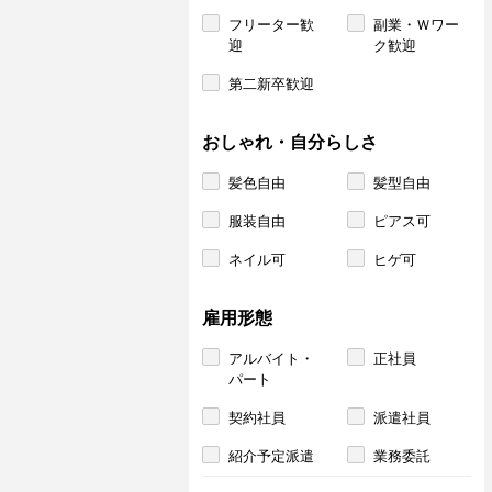
フリーター歓
副業・Ｗワー
迎
ク歓迎
第二新卒歓迎
おしゃれ・自分らしさ
髪色自由
髪型自由
服装自由
ピアス可
ネイル可
ヒゲ可
雇用形態
アルバイト・
正社員
パート
契約社員
派遣社員
紹介予定派遣
業務委託