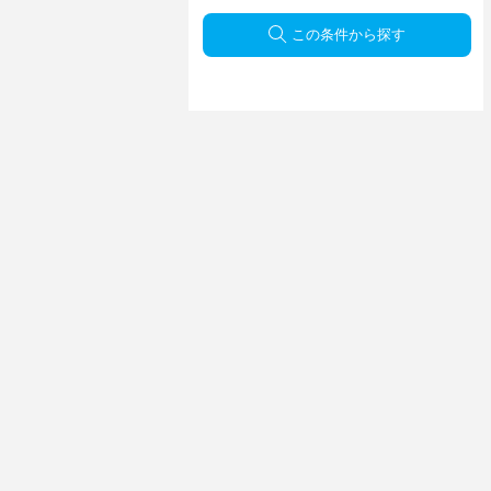
この条件から探す