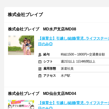
株式会社ブレイブ
株式会社ブレイブ MD水戸支店/MD08
【保育士】引越し/結婚/育児..ライフステ
日のみ◎
給与
時給1500～1800円+交通費全額
シフト
週2日以上 1日4時間以上
雇用形態
派遣社員
アクセス
水戸駅
株式会社ブレイブ MD仙台支店/MD04
【保育士】引越し/結婚/育児..ライフステ
日のみ◎