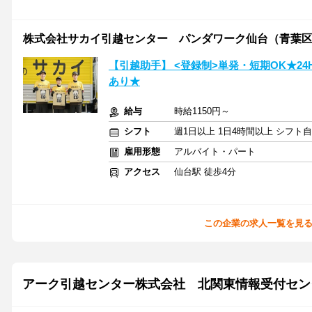
株式会社サカイ引越センター パンダワーク仙台（青葉
【引越助手】 <登録制>単発・短期OK★2
あり★
給与
時給1150円～
シフト
週1日以上 1日4時間以上 シフト
雇用形態
アルバイト・パート
アクセス
仙台駅 徒歩4分
この企業の求人一覧を見
アーク引越センター株式会社 北関東情報受付セン