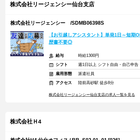
株式会社リージェンシー仙台支店
株式会社リージェンシー /SDMB06398S
【お引越しアシスタント】単発1日～短期OK
歴書不要◎
給与
時給1300円
シフト
週1日以上 シフト自由・自己申告
雇用形態
派遣社員
アクセス
陸前高砂駅 徒歩8分
株式会社リージェンシー仙台支店の求人一覧を見る
株式会社Ｈ4