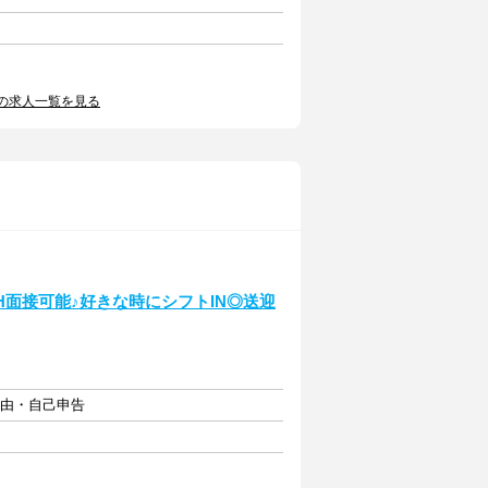
の求人一覧を見る
4H面接可能♪好きな時にシフトIN◎送迎
自由・自己申告