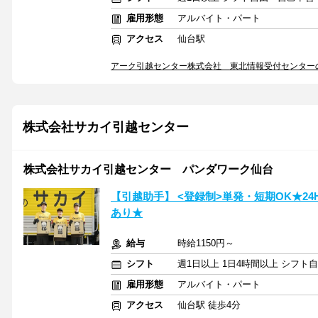
雇用形態
アルバイト・パート
アクセス
仙台駅
アーク引越センター株式会社 東北情報受付センター
株式会社サカイ引越センター
株式会社サカイ引越センター パンダワーク仙台
【引越助手】 <登録制>単発・短期OK★2
あり★
給与
時給1150円～
シフト
週1日以上 1日4時間以上 シフト
雇用形態
アルバイト・パート
アクセス
仙台駅 徒歩4分