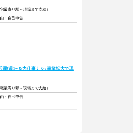
費（自宅最寄り駅～現場まで支給）
自由・自己申告
活躍!週1~＆力仕事ナシ♪事業拡大で現
費（自宅最寄り駅～現場まで支給）
自由・自己申告