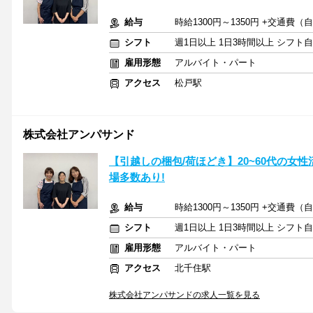
給与
時給1300円～1350円 +交通
シフト
週1日以上 1日3時間以上 シフト
雇用形態
アルバイト・パート
アクセス
松戸駅
株式会社アンパサンド
【引越しの梱包/荷ほどき】20~60代の女性
場多数あり!
給与
時給1300円～1350円 +交通
シフト
週1日以上 1日3時間以上 シフト
雇用形態
アルバイト・パート
アクセス
北千住駅
株式会社アンパサンドの求人一覧を見る