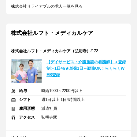
株式会社リライアブルの求人一覧を見る
株式会社ルフト・メディカルケア
株式会社ルフト・メディカルケア（弘明寺）/172
【デイサービス・介護施設の看護師】＜登録
制＞1日4h★単発1日～勤務OK！らくらくW
EB登録
給与
時給1900～2200円以上
シフト
週1日以上 1日4時間以上
雇用形態
派遣社員
アクセス
弘明寺駅