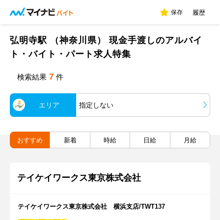
保存
履歴
弘明寺駅 （神奈川県） 現金手渡しのアルバイ
ト・バイト・パート求人特集
7
検索結果
件
エリア
指定しない
おすすめ
新着
時給
日給
月給
テイケイワークス東京株式会社
テイケイワークス東京株式会社 横浜支店/TWT137