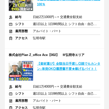
100％
給与
日給2万1000円～+ 交通費全額支給
シフト
週1日以上 1日8時間以上 シフト自由・自己申告
雇用形態
アルバイト・パート
アクセス
弘明寺駅
株式会社Plan Z_office Ace【002】 ※弘明寺エリア
【資材運び】全額当日手渡し◎誰でもカンタ
ン♪単発OK◎履歴書不要★稼げるバイト！
給与
日給1万4000円～+ 交通費全額支給
シフト
週1日以上 1日8時間以上 シフト自由・自己申告
雇用形態
アルバイト・パート
アクセス
弘明寺駅