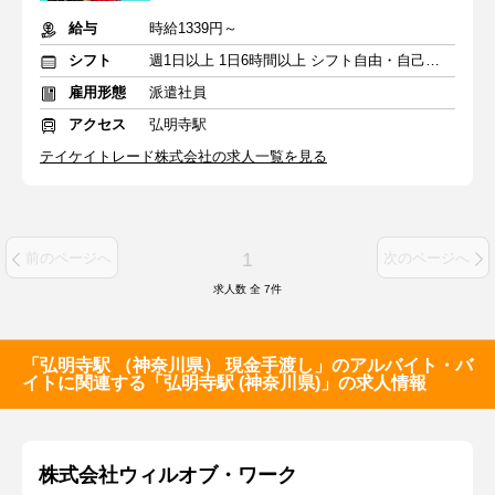
給与
時給1339円～
シフト
週1日以上 1日6時間以上 シフト自由・自己申告
雇用形態
派遣社員
アクセス
弘明寺駅
テイケイトレード株式会社の求人一覧を見る
1
前のページへ
次のページへ
求人数 全
7
件
「弘明寺駅 （神奈川県） 現金手渡し」のアルバイト・バ
イトに関連する「弘明寺駅 (神奈川県)」の求人情報
株式会社ウィルオブ・ワーク