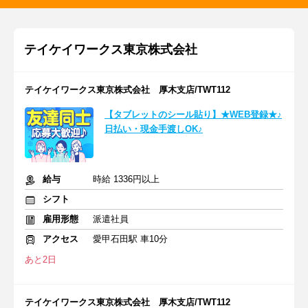
テイケイワークス東京株式会社
テイケイワークス東京株式会社 厚木支店/TWT112
【タブレットのシール貼り】★WEB登録★♪
日払い・現金手渡しOK♪
給与
時給 1336円以上
シフト
雇用形態
派遣社員
アクセス
愛甲石田駅 車10分
あと2日
テイケイワークス東京株式会社 厚木支店/TWT112