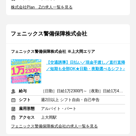
株式会社Plan Zの求人一覧を見る
フェニックス警備保障株式会社
フェニックス警備保障株式会社 ※上大岡エリア
【交通誘導】日払い／現金手渡し／直行直帰
／短期も全部OK★日勤・夜勤選べるシフト♪
給与
［日勤］日給1万2300円～［夜勤］日給1万4620円～
シフト
週2日以上 シフト自由・自己申告
雇用形態
アルバイト・パート
アクセス
上大岡駅
フェニックス警備保障株式会社の求人一覧を見る